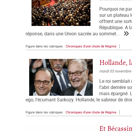
Pourquoi ne pas
sur un plateau l
offrent une sor
République. A la
réponse, dans une Union sacrée au sommet...
Figure dans les rubriques
Chroniques d'une chute de Régime
Hollande, l
mardi 03 novembre
Le roi semblait 
l’abri derrière 
mais épargné. L
ego, l’écumant Sarkozy. Hollande, le sabreur de dro
Figure dans les rubriques
Chroniques d'une chute de Régime
Et Bécassi