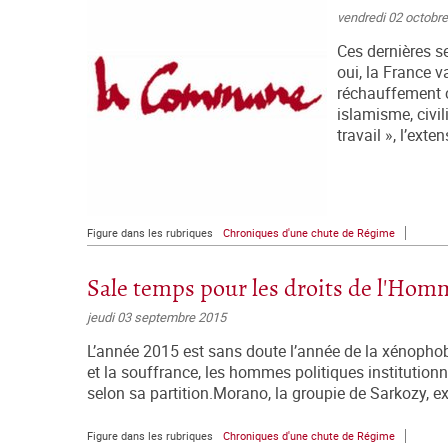
vendredi 02 octobr
Ces dernières s
oui, la France 
réchauffement c
islamisme, civil
travail », l’ext
Figure dans les rubriques
Chroniques d'une chute de Régime
Sale temps pour les droits de l'Hom
jeudi 03 septembre 2015
L’année 2015 est sans doute l’année de la xénopho
et la souffrance, les hommes politiques institutionn
selon sa partition.Morano, la groupie de Sarkozy, ex
Figure dans les rubriques
Chroniques d'une chute de Régime