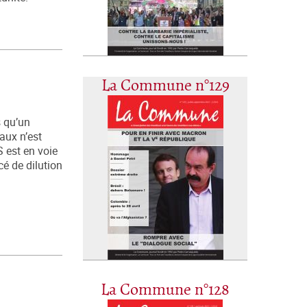
La Commune n°129
s qu’un
aux n’est
 est en voie
é de dilution
La Commune n°128