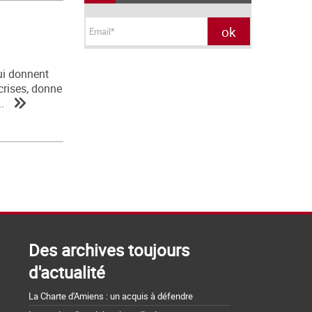
lui donnent
 crises, donne
.
Des archives toujours
d'actualité
La Charte d'Amiens : un acquis à défendre