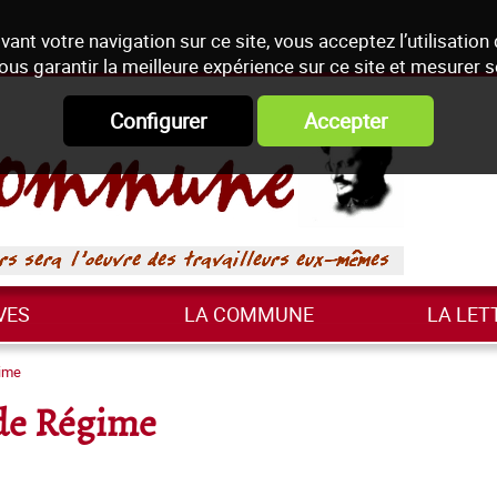
vant votre navigation sur ce site, vous acceptez l’utilisation
ous garantir la meilleure expérience sur ce site et mesurer 
Configurer
Accepter
VES
LA COMMUNE
LA LET
gime
de Régime