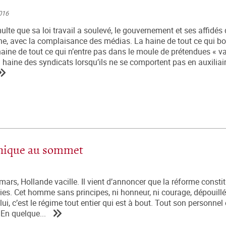
016
ulte que sa loi travail a soulevé, le gouvernement et ses affidés d
ine, avec la complaisance des médias. La haine de tout ce qui bou
 haine de tout ce qui n’entre pas dans le moule de prétendues « va
 haine des syndicats lorsqu’ils ne se comportent pas en auxiliai
nique au sommet
ars, Hollande vacille. Il vient d’annoncer que la réforme constit
ties. Cet homme sans principes, ni honneur, ni courage, dépouillé
, c’est le régime tout entier qui est à bout. Tout son personnel 
 En quelque...