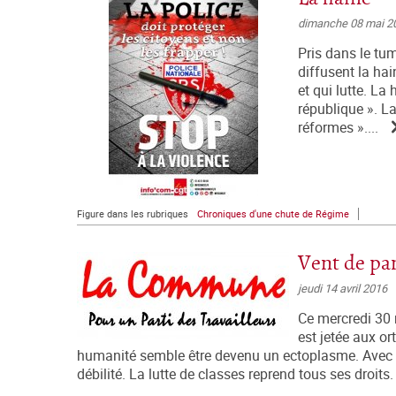
dimanche 08 mai 2
Pris dans le tum
diffusent la ha
et qui lutte. La
république ». La
réformes »....
Figure dans les rubriques
Chroniques d'une chute de Régime
Vent de pa
jeudi 14 avril 2016
Ce mercredi 30 m
est jetée aux or
humanité semble être devenu un ectoplasme. Avec lui
débilité. La lutte de classes reprend tous ses droits.