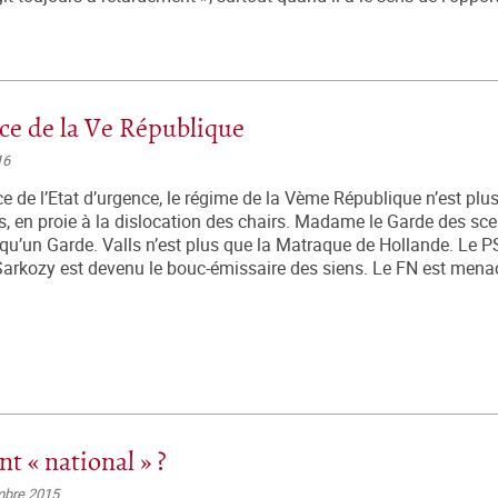
ce de la Ve République
16
e de l’Etat d’urgence, le régime de la Vème République n’est plu
, en proie à la dislocation des chairs. Madame le Garde des sce
qu’un Garde. Valls n’est plus que la Matraque de Hollande. Le PS
 Sarkozy est devenu le bouc-émissaire des siens. Le FN est menac
nt « national » ?
mbre 2015