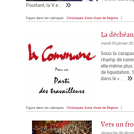
Pourtant, la V e...
Figure dans les rubriques
Chroniques d'une chute de Régime
La déchéan
mardi 05 janvier 20
Sous la carapac
champ de ruines
elle-même plus 
de liquidation.
dans le «...
Figure dans les rubriques
Chroniques d'une chute de Régime
Vers un fro
dimanche 06 déce