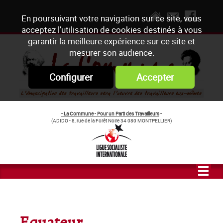
En poursuivant votre navigation sur ce site, vous
acceptez l’utilisation de cookies destinés à vous
garantir la meilleure expérience sur ce site et
mesurer son audience.
Configurer
Accepter
- La Commune - Pour un Parti des Travailleurs
-
(ADIDO - 8, rue de la Forêt Noire 34 080 MONTPELLIER)