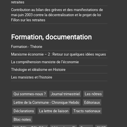
retraites
Contribution au bilan des grèves et des manifestations de
mai-juin 2003 contre la décentralisation et le projet de loi
Fillon sur les retraites
Formation, documentation
Formation - Théorie
Marxisme économie – 2 : Retour sur quelques idées reçues
La compréhension marxiste de l’économie
Théologie et idéalisme en Histoire
Les marxistes et l’histoire
Qui sommes-nous ?
Journal trimestriel
Les nôtres
Lettre de la Commune - Chronique Hebdo
Editoriaux
Déclarations
La lettre de liaison
Tracts nationaux
Bloc-notes