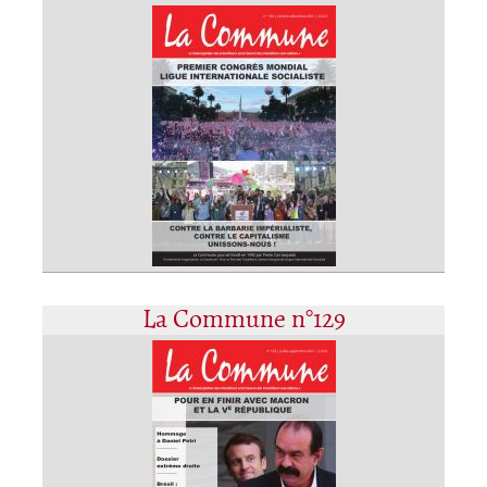
La Commune n°129