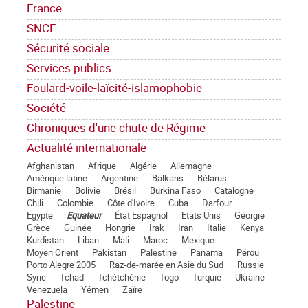
France
SNCF
Sécurité sociale
Services publics
Foulard-voile-laïcité-islamophobie
Société
Chroniques d'une chute de Régime
Actualité internationale
Afghanistan
Afrique
Algérie
Allemagne
Amérique latine
Argentine
Balkans
Bélarus
Birmanie
Bolivie
Brésil
Burkina Faso
Catalogne
Chili
Colombie
Côte d'Ivoire
Cuba
Darfour
Egypte
Equateur
État Espagnol
Etats Unis
Géorgie
Grèce
Guinée
Hongrie
Irak
Iran
Italie
Kenya
Kurdistan
Liban
Mali
Maroc
Mexique
Moyen Orient
Pakistan
Palestine
Panama
Pérou
Porto Alegre 2005
Raz-de-marée en Asie du Sud
Russie
Syrie
Tchad
Tchétchénie
Togo
Turquie
Ukraine
Venezuela
Yémen
Zaïre
Palestine