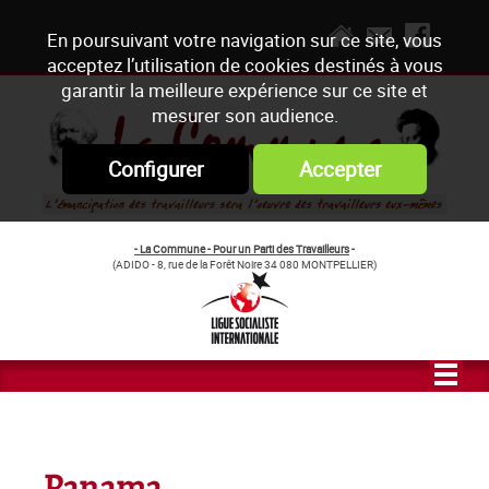
En poursuivant votre navigation sur ce site, vous
acceptez l’utilisation de cookies destinés à vous
garantir la meilleure expérience sur ce site et
mesurer son audience.
Configurer
Accepter
- La Commune - Pour un Parti des Travailleurs
-
(ADIDO - 8, rue de la Forêt Noire 34 080 MONTPELLIER)