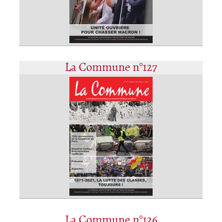
La Commune n°127
La Commune n°126