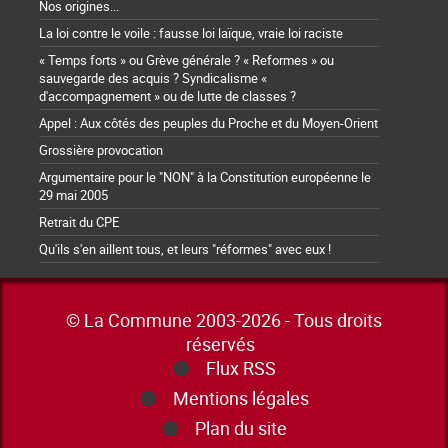
Nos origines...
La loi contre le voile : fausse loi laïque, vraie loi raciste
« Temps forts » ou Grève générale ? « Reformes » ou
sauvegarde des acquis ? Syndicalisme «
d'accompagnement » ou de lutte de classes ?
Appel : Aux côtés des peuples du Proche et du Moyen-Orient
Grossière provocation
Argumentaire pour le "NON" à la Constitution européenne le
29 mai 2005
Retrait du CPE
Qu'ils s'en aillent tous, et leurs "réformes" avec eux !
© La Commune 2003-2026 - Tous droits
réservés
Flux RSS
Mentions légales
Plan du site