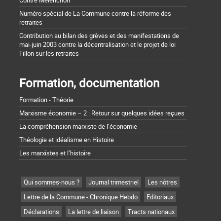
Contre Mélenchon
Numéro spécial de La Commune contre la réforme des
retraites
Contribution au bilan des grèves et des manifestations de
mai-juin 2003 contre la décentralisation et le projet de loi
Fillon sur les retraites
Formation, documentation
Formation - Théorie
Marxisme économie – 2 : Retour sur quelques idées reçues
La compréhension marxiste de l’économie
Théologie et idéalisme en Histoire
Les marxistes et l’histoire
Qui sommes-nous ?
Journal trimestriel
Les nôtres
Lettre de la Commune - Chronique Hebdo
Editoriaux
Déclarations
La lettre de liaison
Tracts nationaux