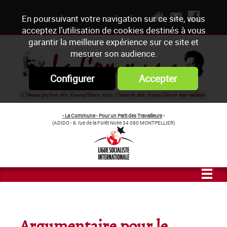
En poursuivant votre navigation sur ce site, vous
acceptez l’utilisation de cookies destinés à vous
garantir la meilleure expérience sur ce site et
mesurer son audience.
Configurer
Accepter
- La Commune - Pour un Parti des Travailleurs
-
(ADIDO - 8, rue de la Forêt Noire 34 080 MONTPELLIER)