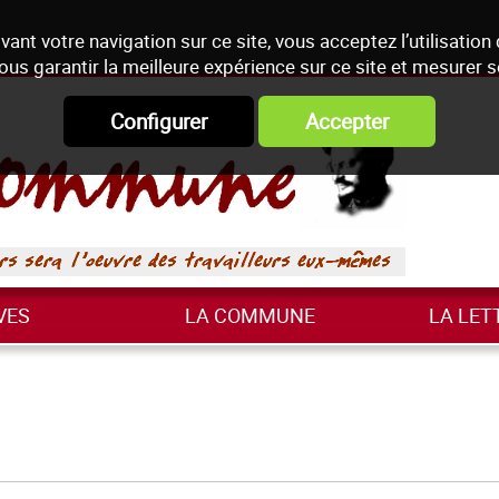
vant votre navigation sur ce site, vous acceptez l’utilisation
ous garantir la meilleure expérience sur ce site et mesurer 
Configurer
Accepter
VES
LA COMMUNE
LA LET