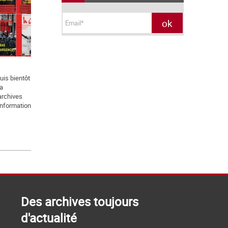
uis bientôt
la
archives
’information
Des archives toujours
d'actualité