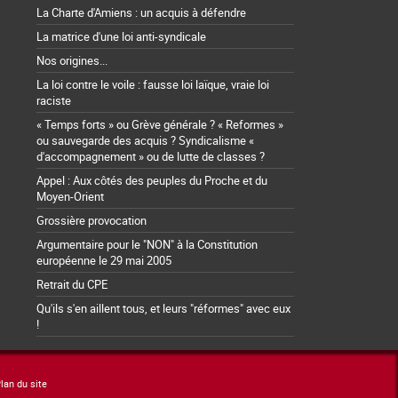
La Charte d'Amiens : un acquis à défendre
La matrice d'une loi anti-syndicale
Nos origines...
La loi contre le voile : fausse loi laïque, vraie loi
raciste
« Temps forts » ou Grève générale ? « Reformes »
ou sauvegarde des acquis ? Syndicalisme «
d'accompagnement » ou de lutte de classes ?
Appel : Aux côtés des peuples du Proche et du
Moyen-Orient
Grossière provocation
Argumentaire pour le "NON" à la Constitution
européenne le 29 mai 2005
Retrait du CPE
Qu'ils s'en aillent tous, et leurs "réformes" avec eux
!
lan du site