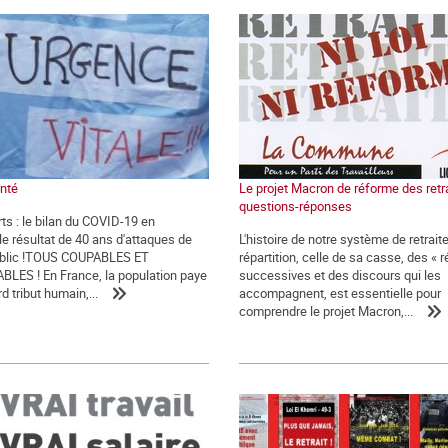
nté
Le projet Macron de réforme des retr
questions-réponses
ts : le bilan du COVID-19 en
le résultat de 40 ans d'attaques de
L'histoire de notre système de retrait
public !TOUS COUPABLES ET
répartition, celle de sa casse, des « 
ES ! En France, la population paye
successives et des discours qui les
rd tribut humain,...
accompagnent, est essentielle pour
comprendre le projet Macron,...