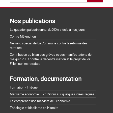
Nos publications
La question palestinienne, du XIXe siècle à nos jours
Contre Mélenchon
Numéro spécial de La Commune contre la réforme des
retraites
Contribution au bilan des grèves et des manifestations de
mai-juin 2003 contre la décentralisation et le projet de loi
Fillon sur les retraites
Formation, documentation
Formation - Théorie
Marxisme économie – 2 : Retour sur quelques idées reçues
La compréhension marxiste de l’économie
Théologie et idéalisme en Histoire