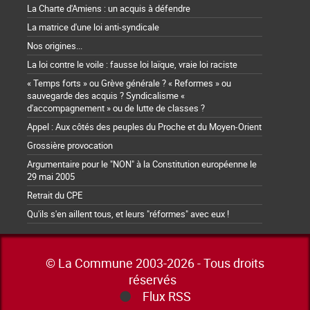
La Charte d'Amiens : un acquis à défendre
La matrice d'une loi anti-syndicale
Nos origines...
La loi contre le voile : fausse loi laïque, vraie loi raciste
« Temps forts » ou Grève générale ? « Reformes » ou
sauvegarde des acquis ? Syndicalisme «
d'accompagnement » ou de lutte de classes ?
Appel : Aux côtés des peuples du Proche et du Moyen-Orient
Grossière provocation
Argumentaire pour le "NON" à la Constitution européenne le
29 mai 2005
Retrait du CPE
Qu'ils s'en aillent tous, et leurs "réformes" avec eux !
© La Commune 2003-2026 - Tous droits
réservés
Flux RSS