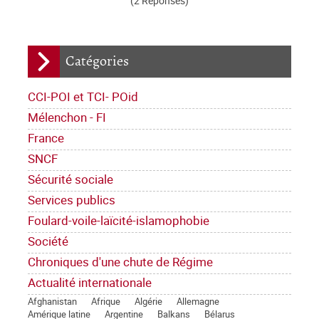
(2 Réponses)
Catégories
CCI-POI et TCI- POid
Mélenchon - FI
France
SNCF
Sécurité sociale
Services publics
Foulard-voile-laïcité-islamophobie
Société
Chroniques d'une chute de Régime
Actualité internationale
Afghanistan
Afrique
Algérie
Allemagne
Amérique latine
Argentine
Balkans
Bélarus