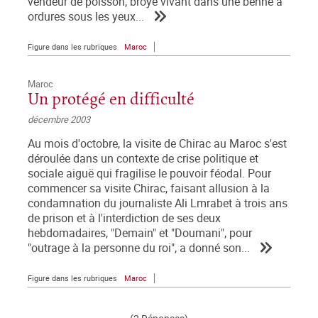
vendeur de poisson, broyé vivant dans une benne à
ordures sous les yeux...
Figure dans les rubriques
Maroc
Maroc
Un protégé en difficulté
décembre 2003
Au mois d'octobre, la visite de Chirac au Maroc s'est
déroulée dans un contexte de crise politique et
sociale aiguë qui fragilise le pouvoir féodal. Pour
commencer sa visite Chirac, faisant allusion à la
condamnation du journaliste Ali Lmrabet à trois ans
de prison et à l'interdiction de ses deux
hebdomadaires, "Demain" et "Doumani", pour
"outrage à la personne du roi", a donné son...
Figure dans les rubriques
Maroc