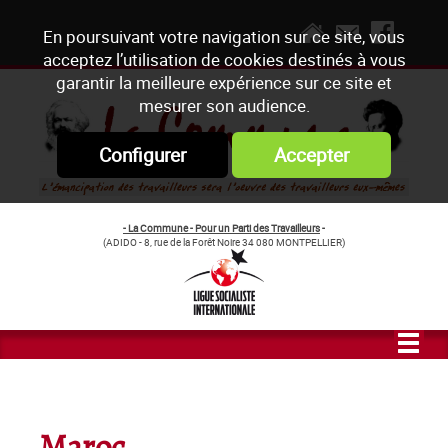
En poursuivant votre navigation sur ce site, vous
acceptez l’utilisation de cookies destinés à vous
garantir la meilleure expérience sur ce site et
mesurer son audience.
Configurer
Accepter
- La Commune - Pour un Parti des Travailleurs
-
(ADIDO - 8, rue de la Forêt Noire 34 080 MONTPELLIER)