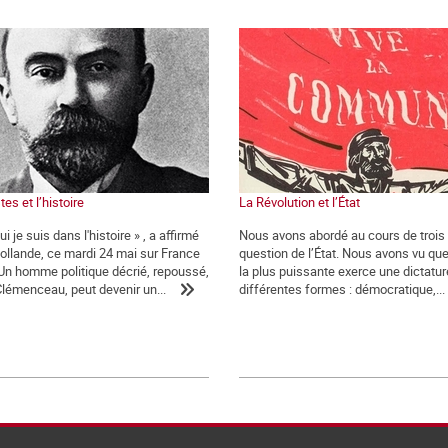
es et l’histoire
La Révolution et l’État
ui je suis dans l'histoire » , a affirmé
Nous avons abordé au cours de trois
ollande, ce mardi 24 mai sur France
question de l’État. Nous avons vu que
« Un homme politique décrié, repoussé,
la plus puissante exerce une dictatur
Clémenceau, peut devenir un...
différentes formes : démocratique,...