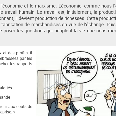
 l’économie et le marxisme. L’économie, comme nous l
travail humain. Le travail est, initialement, la product
nnant, il devient production de richesses. Cette product
abrication de marchandises en vue de l’échange. Puis
se poser les questions qui peuplent la vie que nous me
et des profits, il
rebrassées par les
acher les rapports
:
salariés
emande
rieur aux coûts de
eprise. »