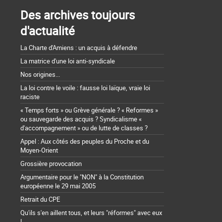
Des archives toujours
d'actualité
La Charte d'Amiens : un acquis à défendre
La matrice d'une loi anti-syndicale
Nos origines...
La loi contre le voile : fausse loi laïque, vraie loi
raciste
« Temps forts » ou Grève générale ? « Reformes »
ou sauvegarde des acquis ? Syndicalisme «
d'accompagnement » ou de lutte de classes ?
Appel : Aux côtés des peuples du Proche et du
Moyen-Orient
Grossière provocation
Argumentaire pour le "NON" à la Constitution
européenne le 29 mai 2005
Retrait du CPE
Qu'ils s'en aillent tous, et leurs "réformes" avec eux
!