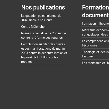
Nos publications
Formation
document
La question palestinienne, du
XIXe siècle à nos jours
Formation - Théorie
Contre Mélenchon
Marxisme économie 
Numéro spécial de La Commune
sur quelques idées
contre la réforme des retraites
La compréhension 
Contribution au bilan des grèves
l’économie
et des manifestations de mai-juin
Théologie et idéali
2003 contre la décentralisation et
Histoire
le projet de loi Fillon sur les
retraites
Les marxistes et l’h