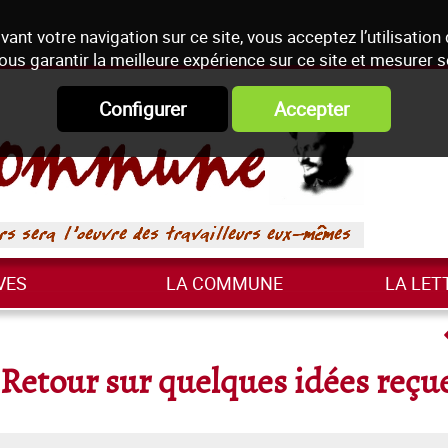
vant votre navigation sur ce site, vous acceptez l’utilisation
ous garantir la meilleure expérience sur ce site et mesurer 
Configurer
Accepter
VES
LA COMMUNE
LA LET
Retour sur quelques idées reçu