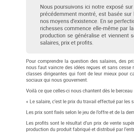
Nous poursuivons ici notre exposé sur
précédemment montré, est basée sur le 
nos moyens d’existence. En se perfectio
richesses commence elle-même par la f
production se généralise et viennent 
salaires, prix et profits.
Pour comprendre la question des salaires, des prix 
nous faut vaincre des idées reçues et sans cesse 
classes dirigeantes qui font de leur mieux pour c
sociaux qui nous gouvernent.
Voilà ce que celles-ci nous chantent dès le berceau 
« Le salaire, c’est le prix du travail effectué par les 
Les prix sont fixés selon le jeu de l’offre et de la d
Les profits sont le résultat d’un prix de vente supé
production du produit fabriqué et distribué par l’entr