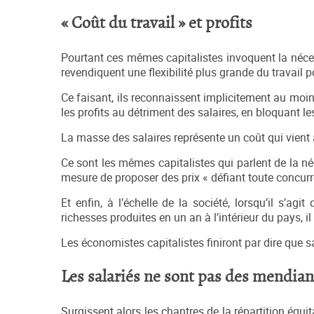
« Coût du travail » et profits
Pourtant ces mêmes capitalistes invoquent la nécessi
revendiquent une flexibilité plus grande du travail p
Ce faisant, ils reconnaissent implicitement au moins
les profits au détriment des salaires, en bloquant le
La masse des salaires représente un coût qui vient a
Ce sont les mêmes capitalistes qui parlent de la néce
mesure de proposer des prix « défiant toute concurre
Et enfin, à l’échelle de la société, lorsqu’il s’agi
richesses produites en un an à l’intérieur du pays, il
Les économistes capitalistes finiront par dire que s
Les salariés ne sont pas des mendian
Surgissent alors les chantres de la répartition équita