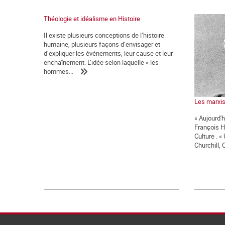
Théologie et idéalisme en Histoire
Il existe plusieurs conceptions de l’histoire
humaine, plusieurs façons d’envisager et
d’expliquer les événements, leur cause et leur
enchaînement. L’idée selon laquelle « les
hommes...
Les marxist
« Aujourd'h
François H
Culture . 
Churchill, 