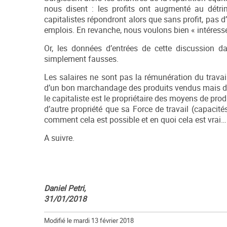
nous disent : les profits ont augmenté au détrim
capitalistes répondront alors que sans profit, pas 
emplois. En revanche, nous voulons bien « intéresse
Or, les données d’entrées de cette discussion d
simplement fausses.
Les salaires ne sont pas la rémunération du travail
d’un bon marchandage des produits vendus mais d’u
le capitaliste est le propriétaire des moyens de pro
d’autre propriété que sa Force de travail (capacit
comment cela est possible et en quoi cela est vrai…
A suivre.
Daniel Petri,
31/01/2018
Modifié le mardi 13 février 2018