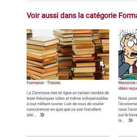
Voir aussi dans la catégorie Form
Formation - Théorie
Marxisme é
idées reçu
La Commune met en ligne un certain nombre de
texte théoriques utiles et même indispensables
Nous pours
à tout militant ouvrier. Loin de nous de vouloir
l’économie
concurrencer en quoi que ce soit l'excellent
nous l’av
site...
sur le trav
la...