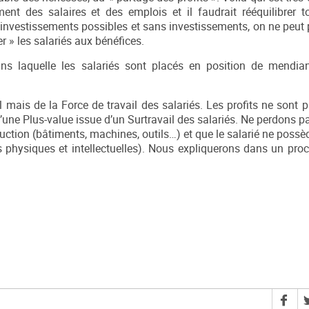
ent des salaires et des emplois et il faudrait rééquilibrer t
d’investissements possibles et sans investissements, on ne peut 
r » les salariés aux bénéfices.
ans laquelle les salariés sont placés en position de mendia
 mais de la Force de travail des salariés. Les profits ne sont p
ne Plus-value issue d’un Surtravail des salariés. Ne perdons p
duction (bâtiments, machines, outils…) et que le salarié ne possè
és physiques et intellectuelles). Nous expliquerons dans un pro