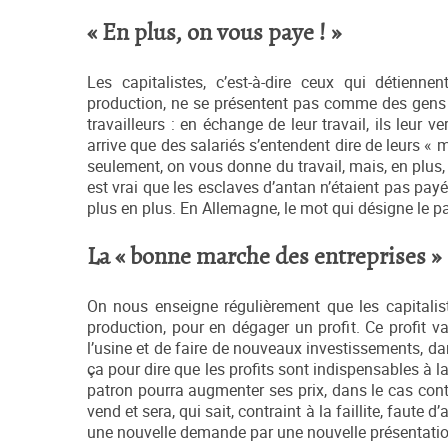
« En plus, on vous paye ! »
Les capitalistes, c’est-à-dire ceux qui détienn
production, ne se présentent pas comme des gens q
travailleurs : en échange de leur travail, ils leur ver
arrive que des salariés s’entendent dire de leurs « 
seulement, on vous donne du travail, mais, en plus, 
est vrai que les esclaves d’antan n’étaient pas payé
plus en plus. En Allemagne, le mot qui désigne le patr
La « bonne marche des entreprises »
On nous enseigne régulièrement que les capitalist
production, pour en dégager un profit. Ce profit va
l’usine et de faire de nouveaux investissements, 
ça pour dire que les profits sont indispensables à l
patron pourra augmenter ses prix, dans le cas contra
vend et sera, qui sait, contraint à la faillite, faute 
une nouvelle demande par une nouvelle présentatio