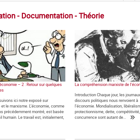
ation - Documentation - Théorie
conomie – 2 : Retour sur quelques
La compréhension marxiste de l’éco
es
Introduction Chaque jour, les journaux
uivons ici notre exposé sur
discours politiques nous renvoient à
 et le marxisme. L’économie, comme
l’économie. Mondialisation, libéralis
ons précédemment montré, est basée
protectionnisme, dette, compétitivité,
ail humain. Le travail est, initialement,
concurrence sont autant de...