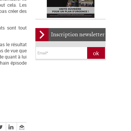
out cela. Les
pas créer des
nts sont tout
Inscription newsletter
as le résultat
as de vue que
de quant à lui
chain épisode