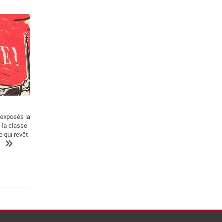
 exposés la
 la classe
e qui revêt