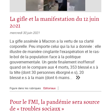
La gifle et la manifestation du 12 juin
2021
mercredi 30 juin 2021
La gifle assénée à Macron a la vertu de sa clarté
corporelle. Peu importe celui qui la lui a donnée : elle
illustre de manière cinglante l'exaspération et le ras-
le-bol de la population face à la politique
gouvernementale. Un geste finalement inoffensif
quand on le compare aux 4 morts, 353 blessé.e.s à
la tête (dont 30 personnes éborgné.e.s), 20
blessé.e.s à la main (dont 6 mains...
Figure dans les rubriques
Editoriaux
Pour le FMI, la pandémie sera source
de « troubles sociaux »