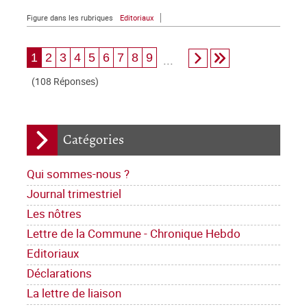
Figure dans les rubriques
Editoriaux
1
2
3
4
5
6
7
8
9
...
(108 Réponses)
Catégories
Qui sommes-nous ?
Journal trimestriel
Les nôtres
Lettre de la Commune - Chronique Hebdo
Editoriaux
Déclarations
La lettre de liaison