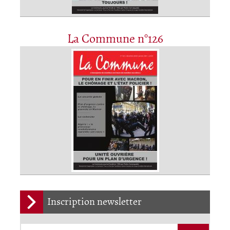
La Commune n°126
Inscription newsletter