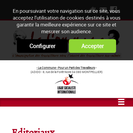
En poursuivant votre navigation sur ce site, vous
acceptez l’utilisation de cookies destinés à vous
garantir la meilleure expérience sur ce site et
mesurer son audience.
Configurer
Accepter
- La Commune - Pour un Parti des Travailleurs
-
(ADIDO - 8, rue de la Forêt Noire 34 080 MONTPELLIER)