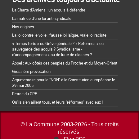
La Charte d'Amiens : un acquis à défendre
La matrice d'une loi anti-syndicale
Nos origines...
La loi contre le voile : fausse loi laïque, vraie loi raciste
« Temps forts » ou Grève générale ? « Reformes » ou
sauvegarde des acquis ? Syndicalisme «
d'accompagnement » ou de lutte de classes ?
Appel : Aux côtés des peuples du Proche et du Moyen-Orient
Grossière provocation
Argumentaire pour le "NON" à la Constitution européenne le
29 mai 2005
Retrait du CPE
Qu'ils s'en aillent tous, et leurs "réformes" avec eux !
© La Commune 2003-2026 - Tous droits
réservés