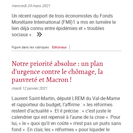
mercredi 24 mars 2021
Un récent rapport de trois économistes du Fonds
Monétaire International (FMI)1 a mis en lumière le
lien déjà connu entre épidémies et « troubles
sociaux ».
Figure dans les rubriques
Editoriaux
Notre priorité absolue : un plan
d’urgence contre le chômage, la
pauvreté et Macron !
mardi 12 janvier 2021
Laurent Saint-Martin, député LREM du Val-de-Marne
et rapporteur du budget, l’affirme : « les réformes
restent d’actualité ». Et il précise : « c’est juste le
calendrier qui est repensé à l’aune de la crise ». Pour
lui, « le « quoi qu’il en coûte » n’est pas un puits sans
fond ». En clair, les « réformes » pour liquider le