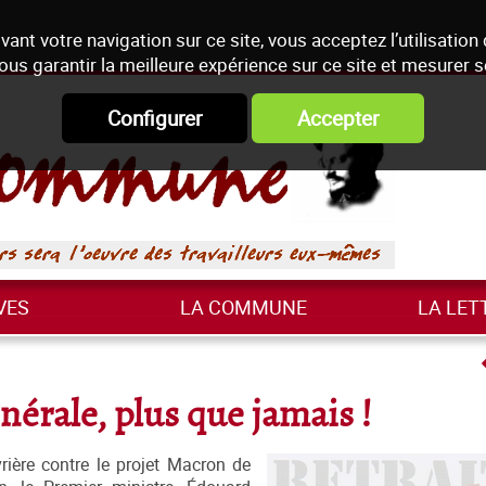
vant votre navigation sur ce site, vous acceptez l’utilisation
ous garantir la meilleure expérience sur ce site et mesurer 
Configurer
Accepter
VES
LA COMMUNE
LA LET
énérale, plus que jamais !
rière contre le projet Macron de