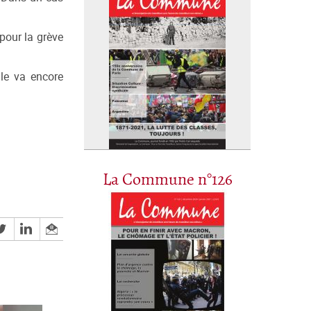
pour la grève
ale va encore
La Commune n°126