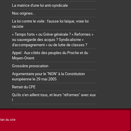
La matrice d'une loi anti-syndicale
Nos origines...
La loi contre le voile : fausse loi laïque, vraie loi
raciste
« Temps forts » ou Grève générale ? « Reformes »
ou sauvegarde des acquis ? Syndicalisme «
d'accompagnement » ou de lutte de classes ?
Appel : Aux côtés des peuples du Proche et du
Moyen-Orient
Grossière provocation
Argumentaire pour le "NON" à la Constitution
européenne le 29 mai 2005
Retrait du CPE
Qu'ils s'en aillent tous, et leurs "réformes" avec eux
!
lan du site