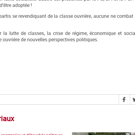
’être adoptée !
 partis se revendiquant de la classe ouvrière, aucune ne combat 
r la lutte de classes, la crise de régime, économique et soci
se ouvrière de nouvelles perspectives politiques.
riaux