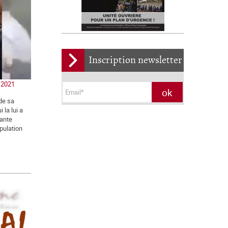
Inscription newsletter
n 2021
de sa
 la lui a
lante
opulation