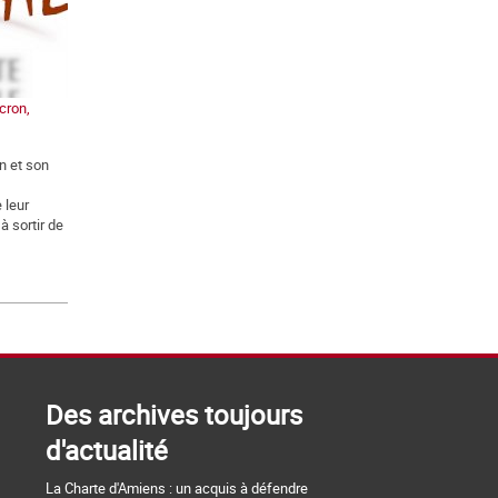
cron,
n et son
 leur
à sortir de
Des archives toujours
d'actualité
La Charte d'Amiens : un acquis à défendre