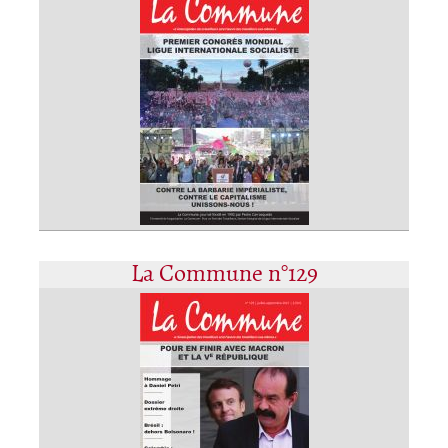
La Commune n°129