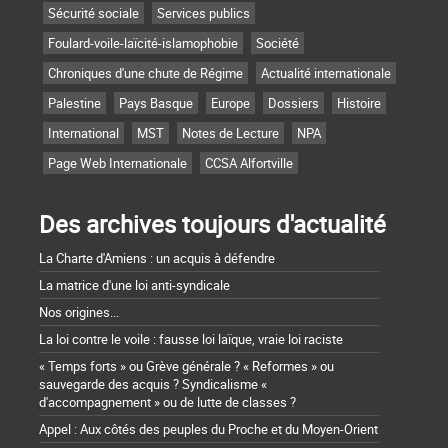
Sécurité sociale
Services publics
Foulard-voile-laïcité-islamophobie
Société
Chroniques d'une chute de Régime
Actualité internationale
Palestine
Pays Basque
Europe
Dossiers
Histoire
International
MST
Notes de Lecture
NPA
Page Web Internationale
CCSA Alfortville
Des archives toujours d'actualité
La Charte d'Amiens : un acquis à défendre
La matrice d'une loi anti-syndicale
Nos origines...
La loi contre le voile : fausse loi laïque, vraie loi raciste
« Temps forts » ou Grève générale ? « Reformes » ou
sauvegarde des acquis ? Syndicalisme «
d'accompagnement » ou de lutte de classes ?
Appel : Aux côtés des peuples du Proche et du Moyen-Orient