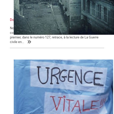
Dossier La Commune de Paris 150e anniversaire
Notre journal La Commune propose à ses lecteurs deux dossiers
consacrés au 150e anniversaire de la Commune de Paris : le
premier, dans le numéro 127, retrace, à la lecture de La Guerre
civile en...