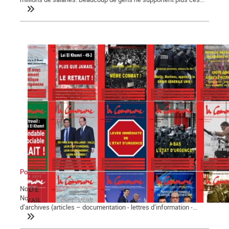
Pourquoi militer avec La Commune ?
Notre journal La Commune paraît depuis bientôt vingt-cinq ans.
Notre site web met à la disposition de tous quinze années
d’archives (articles – documentation - lettres d’information -...