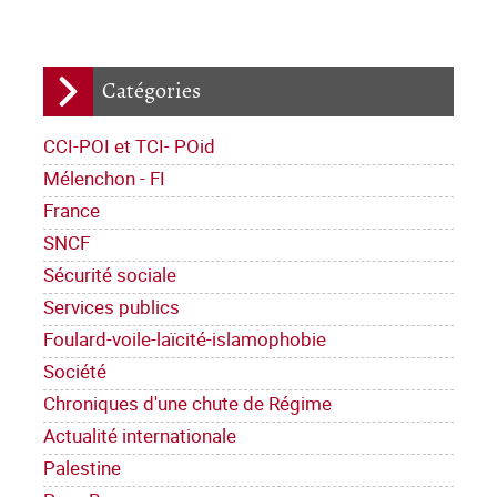
Catégories
CCI-POI et TCI- POid
Mélenchon - FI
France
SNCF
Sécurité sociale
Services publics
Foulard-voile-laïcité-islamophobie
Société
Chroniques d'une chute de Régime
Actualité internationale
Palestine