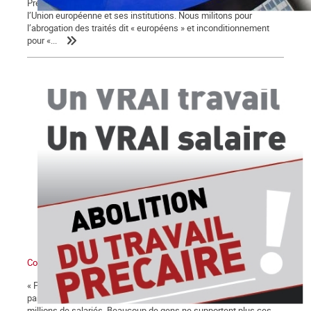
Première partie Nous sommes partisans de la rupture avec
l’Union européenne et ses institutions. Nous militons pour
l’abrogation des traités dit « européens » et inconditionnement
pour «...
Comment naît le besoin d’un parti des travailleurs
« Personne ne nous représente ». Cet ouvrier de Roubaix sollicité
par le Point 1 à propos des élections exprime la sensation de
millions de salariés. Beaucoup de gens ne supportent plus ces...