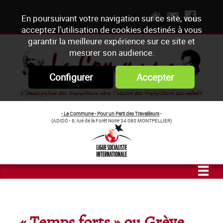
En poursuivant votre navigation sur ce site, vous
acceptez l’utilisation de cookies destinés à vous
garantir la meilleure expérience sur ce site et
mesurer son audience.
Configurer
Accepter
- La Commune - Pour un Parti des Travailleurs
-
(ADIDO - 8, rue de la Forêt Noire 34 080 MONTPELLIER)