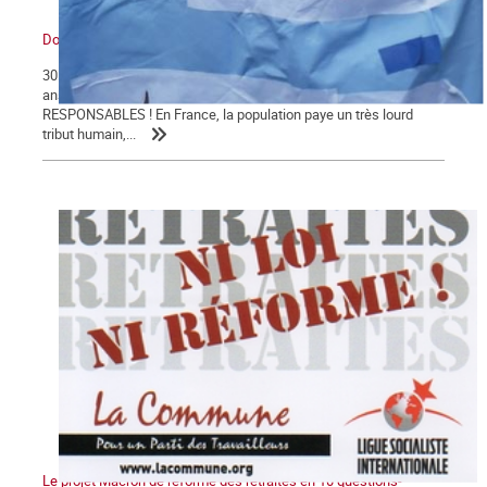
Dossier santé
30 004 morts : le bilan du COVID-19 en Franceest le résultat de 40
ans d'attaques de l'hôpital public !TOUS COUPABLES ET
RESPONSABLES ! En France, la population paye un très lourd
tribut humain,...
Le projet Macron de réforme des retraites en 10 questions-