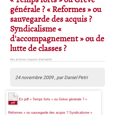
« Temps forts » ou Grève
générale ? « Reformes » ou
sauvegarde des acquis ?
Syndicalisme «
d'accompagnement » ou de
lutte de classes ?
Des archives toujours d'actualité
24 novembre 2009 , par Daniel Petri
En pdf « Temps forts » ou Grève générale ? «
Reformes » ou sauvegarde des acquis ? Syndicalisme «