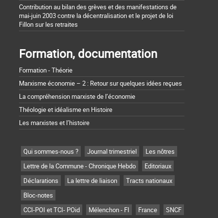
Contribution au bilan des grèves et des manifestations de
mai-juin 2003 contre la décentralisation et le projet de loi
Fillon sur les retraites
Formation, documentation
Formation - Théorie
Marxisme économie – 2 : Retour sur quelques idées reçues
La compréhension marxiste de l’économie
Théologie et idéalisme en Histoire
Les marxistes et l’histoire
Qui sommes-nous ?
Journal trimestriel
Les nôtres
Lettre de la Commune - Chronique Hebdo
Editoriaux
Déclarations
La lettre de liaison
Tracts nationaux
Bloc-notes
CCI-POI et TCI- POid
Mélenchon - FI
France
SNCF