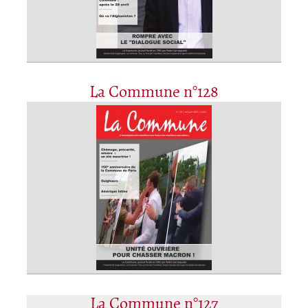
La Commune n°128
La Commune n°127