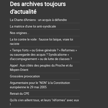
Des archives toujours
d'actualité
La Charte d'Amiens : un acquis à défendre
La matrice d'une loi anti-syndicale
Nos origines...
La loi contre le voile : fausse loi laïque, vraie loi
raciste
« Temps forts » ou Grève générale ? « Reformes »
ou sauvegarde des acquis ? Syndicalisme «
d'accompagnement » ou de lutte de classes ?
Appel : Aux côtés des peuples du Proche et du
Moyen-Orient
Grossière provocation
Argumentaire pour le "NON" à la Constitution
européenne le 29 mai 2005
Retrait du CPE
Qu'ils s'en aillent tous, et leurs "réformes" avec eux
!