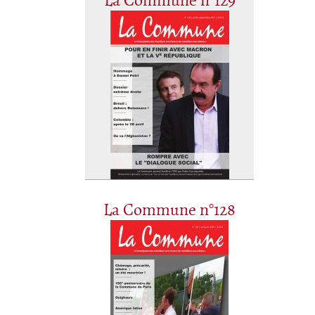
La Commune n°129
La Commune n°128