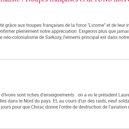
té grâce aux troupes françaises de la force "Licorne" et de leur 
 confirmer pleinement notre appréciation. Exigeons plus que jamai
le néo-colonialisme de Sarkozy, l'ennemi principal est dans notre 
 d'Ivoire sont riches d'enseignements : on a vu le président Lau
les dans le Nord du pays. Et, au cours d'un des raids, neuf sold
x jours pour que Chirac donne l'ordre de destruction de l'aviation 