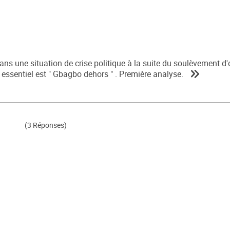
dans une situation de crise politique à la suite du soulèvement d'o
 essentiel est " Gbagbo dehors " . Première analyse.
(3 Réponses)