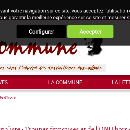
vant votre navigation sur ce site, vous acceptez l’utilisation
ous garantir la meilleure expérience sur ce site et mesurer 
Configurer
Accepter
VES
LA COMMUNE
LA LET
te d'Ivoire
rialiste : Troupes françaises et de l'ONU hors