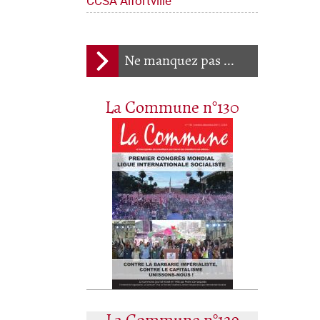
CCSA Alfortville
Ne manquez pas ...
La Commune n°130