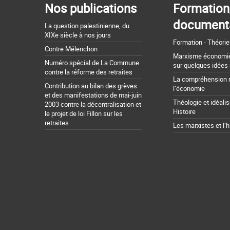
Nos publications
Formation
document
La question palestinienne, du
XIXe siècle à nos jours
Formation - Théorie
Contre Mélenchon
Marxisme économie 
Numéro spécial de La Commune
sur quelques idées
contre la réforme des retraites
La compréhension 
Contribution au bilan des grèves
l’économie
et des manifestations de mai-juin
Théologie et idéali
2003 contre la décentralisation et
Histoire
le projet de loi Fillon sur les
retraites
Les marxistes et l’h