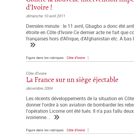
d'Ivoire !
dimanche 10 avril 2011
Dernière minute : le 11 avril, Gbagbo a donc été arrê
étroite en Côte d'Ivoire Ce dernier acte ne fait que
françaises hors d'Afrique, d'Afghanistan etc. A bas 
Figure dans les rubriques
Côte d'Ivoire
Côte d'Ivoire
La France sur un siège éjectable
décembre 2004
Les récents développements de la situation en Côte
donner l'ordre à son aviation de bombarder les rebel
l'opération Licorne ont été tués. Il n'a pas fallu deu
ivoirienne...
Figure dans les rubriques
Côte d'Ivoire