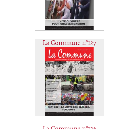
La Commune n°127
La Commune n°126