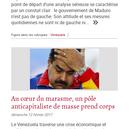
point de départ d'une analyse sérieuse se caractérise
par un constat clair : le gouvernement de Maduro
n'est pas de gauche. Son attitude et ses mesures
quotidiennes ne sont ni de gauche ni...
Figure dans les rubriques
Venezuela
Au cœur du marasme, un pôle
anticapitaliste de masse prend corps
dimanche 12 février 2017
Le Venezuela traverse une crise économique et