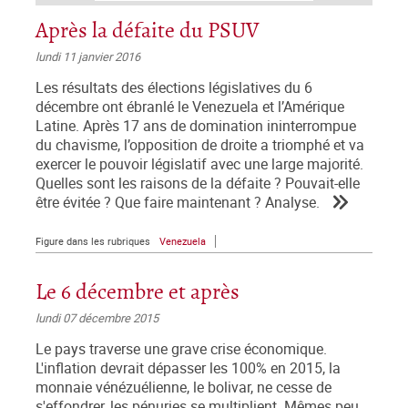
Après la défaite du PSUV
lundi 11 janvier 2016
Les résultats des élections législatives du 6
décembre ont ébranlé le Venezuela et l’Amérique
Latine. Après 17 ans de domination ininterrompue
du chavisme, l’opposition de droite a triomphé et va
exercer le pouvoir législatif avec une large majorité.
Quelles sont les raisons de la défaite ? Pouvait-elle
être évitée ? Que faire maintenant ? Analyse.
Figure dans les rubriques
Venezuela
Le 6 décembre et après
lundi 07 décembre 2015
Le pays traverse une grave crise économique.
L'inflation devrait dépasser les 100% en 2015, la
monnaie vénézuélienne, le bolivar, ne cesse de
s'effondrer, les pénuries se multiplient. Mêmes peu