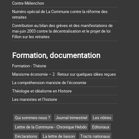
Contre Mélenchon
Numéro spécial de La Commune contre la réforme des
retraites
Contribution au bilan des grèves et des manifestations de
mai-juin 2003 contre la décentralisation et le projet de loi
Fillon sur les retraites
Formation, documentation
Formation - Théorie
Marxisme économie – 2 : Retour sur quelques idées reçues
La compréhension marxiste de l’économie
Théologie et idéalisme en Histoire
Les marxistes et l’histoire
Qui sommes-nous ?
Journal trimestriel
Les nôtres
Lettre de la Commune - Chronique Hebdo
Editoriaux
Déclarations
La lettre de liaison
Tracts nationaux