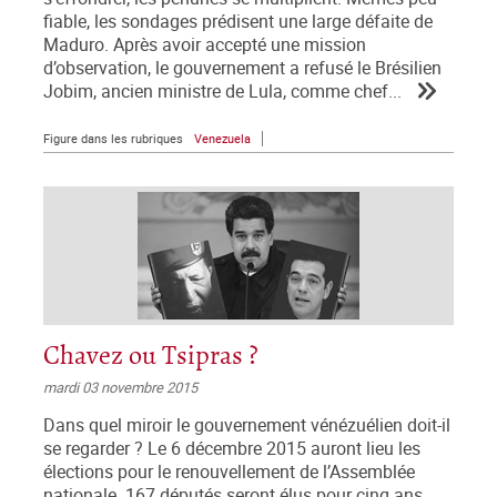
fiable, les sondages prédisent une large défaite de
Maduro. Après avoir accepté une mission
d’observation, le gouvernement a refusé le Brésilien
Jobim, ancien ministre de Lula, comme chef...
Figure dans les rubriques
Venezuela
Chavez ou Tsipras ?
mardi 03 novembre 2015
Dans quel miroir le gouvernement vénézuélien doit-il
se regarder ? Le 6 décembre 2015 auront lieu les
élections pour le renouvellement de l’Assemblée
nationale. 167 députés seront élus pour cinq ans,