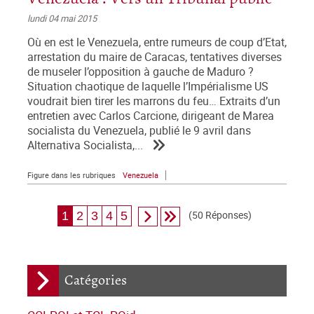
lundi 04 mai 2015
Où en est le Venezuela, entre rumeurs de coup d’Etat,
arrestation du maire de Caracas, tentatives diverses
de museler l’opposition à gauche de Maduro ?
Situation chaotique de laquelle l’Impérialisme US
voudrait bien tirer les marrons du feu… Extraits d’un
entretien avec Carlos Carcione, dirigeant de Marea
socialista du Venezuela, publié le 9 avril dans
Alternativa Socialista,...
Figure dans les rubriques
Venezuela
(50 Réponses)
1
2
3
4
5
Catégories