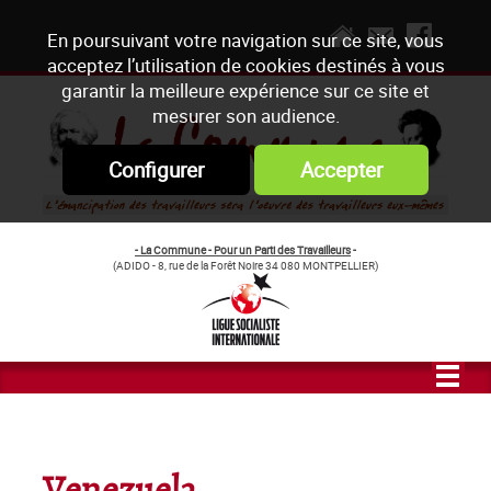
En poursuivant votre navigation sur ce site, vous
acceptez l’utilisation de cookies destinés à vous
garantir la meilleure expérience sur ce site et
mesurer son audience.
Configurer
Accepter
- La Commune - Pour un Parti des Travailleurs
-
(ADIDO - 8, rue de la Forêt Noire 34 080 MONTPELLIER)