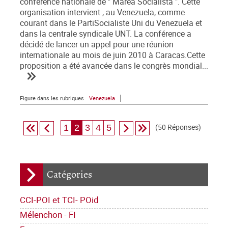
conférence nationale de " Marea Socialista ". Cette
organisation intervient , au Venezuela, comme
courant dans le PartiSocialiste Uni du Venezuela et
dans la centrale syndicale UNT. La conférence a
décidé de lancer un appel pour une réunion
internationale au mois de juin 2010 à Caracas.Cette
proposition a été avancée dans le congrès mondial...
Figure dans les rubriques
Venezuela
(50 Réponses)
1
2
3
4
5
Catégories
CCI-POI et TCI- POid
Mélenchon - FI