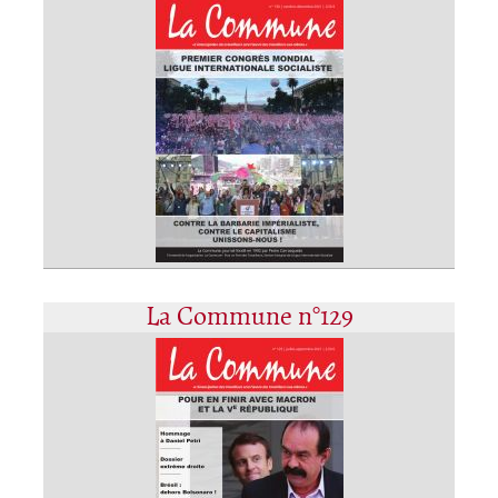
La Commune n°129