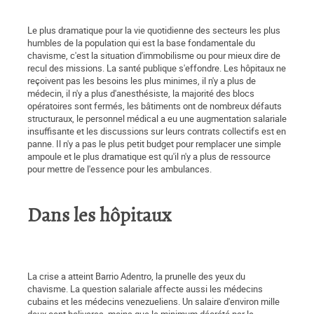
Le plus dramatique pour la vie quotidienne des secteurs les plus
humbles de la population qui est la base fondamentale du
chavisme, c'est la situation d'immobilisme ou pour mieux dire de
recul des missions. La santé publique s'effondre. Les hôpitaux ne
reçoivent pas les besoins les plus minimes, il n'y a plus de
médecin, il n'y a plus d'anesthésiste, la majorité des blocs
opératoires sont fermés, les bâtiments ont de nombreux défauts
structuraux, le personnel médical a eu une augmentation salariale
insuffisante et les discussions sur leurs contrats collectifs est en
panne. Il n'y a pas le plus petit budget pour remplacer une simple
ampoule et le plus dramatique est qu'il n'y a plus de ressource
pour mettre de l'essence pour les ambulances.
Dans les hôpitaux
La crise a atteint Barrio Adentro, la prunelle des yeux du
chavisme. La question salariale affecte aussi les médecins
cubains et les médecins venezueliens. Un salaire d'environ mille