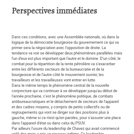
Perspectives immédiates
Dans ces conditions, avec une Assemblée nationale, où dans la
logique de la démocratie bourgeoise du gouvernement ce qui va
primer sera la négociation avec l'opposition de droite. La
tendance va voir se développer deux phénomènes parallèles mais
l'un d'eux est plus important que l'autre et le domine. D'un côté, le
combat pour la répartition de la rente pétrolière va s'exacerber
entre les différents secteurs de la bureaucratie et de la
bourgeoisie et de l'autre côté le mouvement ouvrier, les
travailleurs et les travailleuses vont entrer en lutte.
Dans le même temps le phénomène central de la nouvelle
conjoncture qui va continuer à se développer jusqu'au début de
l'année prochaine, c'est le phénomène politique, de combats
antibureaucratiques et le détachement de secteurs de l'appareil
et des cadres moyens, y compris de petits collectifs ou de
regroupements qui vont se diriger sur des positions plus à
gauche, même si ce n'est qu'en paroles, pour s'assurer une place
dans l'appareil d'état ou dans celui du PSUV.
Par ailleurs l'usure du leadership de Chavez qui avait commencé
voilà des mois a pris un nouveau rythme. Ce leadership