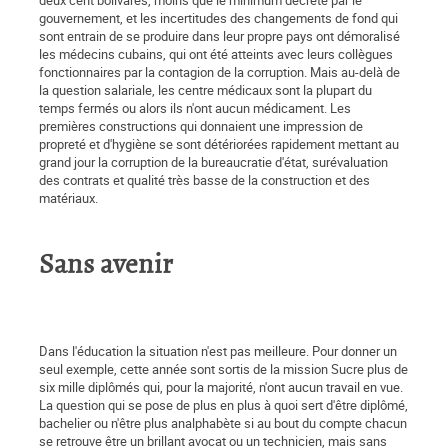
deux cent bolivares, moins que le minimum décrété par le
gouvernement, et les incertitudes des changements de fond qui
sont entrain de se produire dans leur propre pays ont démoralisé
les médecins cubains, qui ont été atteints avec leurs collègues
fonctionnaires par la contagion de la corruption. Mais au-delà de
la question salariale, les centre médicaux sont la plupart du
temps fermés ou alors ils n'ont aucun médicament. Les
premières constructions qui donnaient une impression de
propreté et d'hygiène se sont détériorées rapidement mettant au
grand jour la corruption de la bureaucratie d'état, surévaluation
des contrats et qualité très basse de la construction et des
matériaux.
Sans avenir
Dans l'éducation la situation n'est pas meilleure. Pour donner un
seul exemple, cette année sont sortis de la mission Sucre plus de
six mille diplômés qui, pour la majorité, n'ont aucun travail en vue.
La question qui se pose de plus en plus à quoi sert d'être diplômé,
bachelier ou n'être plus analphabète si au bout du compte chacun
se retrouve être un brillant avocat ou un technicien, mais sans