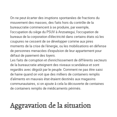
On ne peut écarter des irruptions spontanées de fractions du
mouvement des masses, des faits hors du contrôle de la
bureaucratie commencent à se produire, par exemple,
l'occupation du siège du PSUV à Anzoategui, l'occupation de
bureaux de la corporation d'électricité dans certains états où les
coupures ne cessent de se développer comme aux pires
moments de la crise de l'énergie, ou les mobilisations en défense
de personnes menacées d'expulsion de leur appartement pour
défaut de paiement des loyers.
Les faits de corruption et d'enrichissement de différents secteurs
de la bureaucratie atteignent des niveaux scandaleux et sont
regardés avec dégoût par le peuple. Comment ne pas être saisi
de haine quand on voit que des milliers de containers remplis
d'aliments en mauvais état étaient destinés aux magasins
communautaires, si on ajoute à cela la découverte de centaines
de containers remplis de médicaments périmés.
Aggravation de la situation