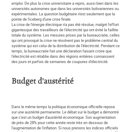
emploi. De plus la crise universitaire a repris, aussi bien dans les
universités autonomes que dans les universités bolivariennes ou
expérimentales. La question budgétaire n'est seulement que la
pointe de l'iceberg d'une crise finale.
La crise de l'énergie électrique n'a pas été résolue, malgré l'effort
gigantesque des travailleurs de l'électricité qui ont évité la faillite
totale du système. Les mesures prises par la bureaucratie, celles
qui ont provoqué la crise ne résolvent pas le problème central du
système qui est celui de la distribution de l'électricité. Pendant ce
temps, la bureaucratie fait une déclaration faisant croire que
l'électricité est rétablie dans des régions entières connaissent
des jours et parfois de semaines de coupures d'électricité.
Budget d'austérité
Dans le même temps la politique économique officielle repose
sur une austérité permanente. Le débat sur le budget a démontré
que c'est un budget d'austérité économique. Son augmentation
de près de 28% pour cette année reste très en dessous de
l'augmentation de l'inflation. Si nous prenons les indices officiels