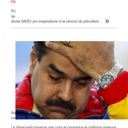
Où va le Venezuela ?
Pour comprendre la situation et lever le voile sur les informations
qui sont diffusées dans le monde, inutile d'écouter la coalition de
droite (MUD) pro-impérialiste ni la version du président...
Au cœur du marasme, un pôle anticapitaliste de masse prend
corps
Le Venezuela traverse une crise économique et politique majeure