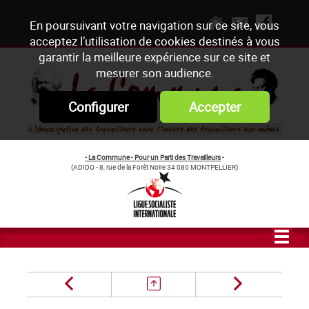
En poursuivant votre navigation sur ce site, vous
acceptez l’utilisation de cookies destinés à vous
garantir la meilleure expérience sur ce site et
mesurer son audience.
Configurer
Accepter
- La Commune - Pour un Parti des Travailleurs
-
(ADIDO - 8, rue de la Forêt Noire 34 080 MONTPELLIER)