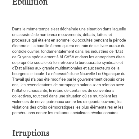
Ebullition
Dans le même temps s'est déchaînée une situation dans laquelle
on assiste à de nombreux mouvements, débats, luttes, et
processus qui étaient en sommeil ou occultés pendant la période
électorale. La bataille à mort qui est en train de se livrer autour du
contrôle ouvrier, fondamentalement dans les industries de l'Etat
de Guyana spécialement à ALCASA et dans les entreprises dites
de propriété sociale où l'on retrouve la bureaucratie syndicale et
d'Etat alliées aux grande multinationales et aux secteurs de la
bourgeoisie locale. La nécessité d'une Nouvelle Loi Organique du
Travail qui n'a pas été modifiée par le gouvernement depuis onze
ans, les revendications de rattrapages salariaux en relation avec
l'inflation croissante, le retard de centaines de conventions
collectives, tout ceci dans une situation où se multiplient les
violences de nervis patronaux contre les dirigeants ouvriers, les
violations des droits démocratiques les plus élémentaires et les
persécutions contre les militants socialistes révolutionnaires.
Irruptions