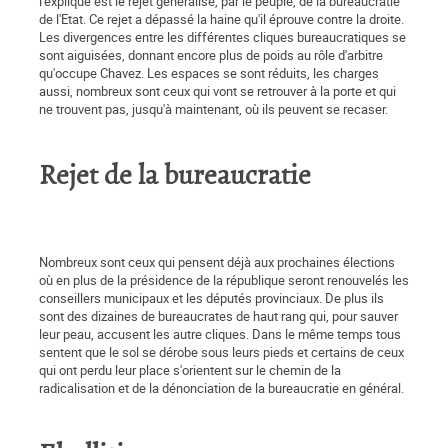
l'explique est le rejet généralisé, par le peuple, de la bureaucratie
de l'Etat. Ce rejet a dépassé la haine qu'il éprouve contre la droite.
Les divergences entre les différentes cliques bureaucratiques se
sont aiguisées, donnant encore plus de poids au rôle d'arbitre
qu'occupe Chavez. Les espaces se sont réduits, les charges
aussi, nombreux sont ceux qui vont se retrouver à la porte et qui
ne trouvent pas, jusqu'à maintenant, où ils peuvent se recaser.
Rejet de la bureaucratie
Nombreux sont ceux qui pensent déjà aux prochaines élections
où en plus de la présidence de la république seront renouvelés les
conseillers municipaux et les députés provinciaux. De plus ils
sont des dizaines de bureaucrates de haut rang qui, pour sauver
leur peau, accusent les autre cliques. Dans le même temps tous
sentent que le sol se dérobe sous leurs pieds et certains de ceux
qui ont perdu leur place s'orientent sur le chemin de la
radicalisation et de la dénonciation de la bureaucratie en général.