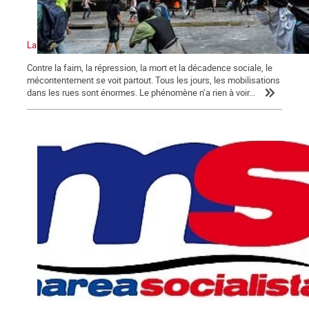
La crise au Venezuela atteint un niveau sans précédent
Contre la faim, la répression, la mort et la décadence sociale, le
mécontentement se voit partout. Tous les jours, les mobilisations
dans les rues sont énormes. Le phénomène n’a rien à voir...