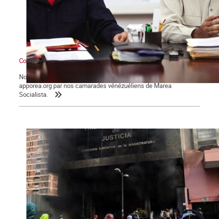
Contre l’interventionnisme et les menaces militaires impérialistes
Nous reproduisons des extraits du texte publié sur le site
apporea.org par nos camarades vénézuéliens de Marea
Socialista.