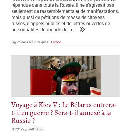
répandue dans toute la Russie. Il ne s’agissait pas
seulement de rassemblements et de manifestations,
mais aussi de pétitions de masse de citoyens
russes, d’appels publics et de lettres ouvertes de
personnalités du monde de la...
Figure dans les rubriques
Europe
Voyage à Kiev V : Le Bélarus entrera-
t-il en guerre ? Sera-t-il annexé à la
Russie ?
jeudi 21 juillet 2022