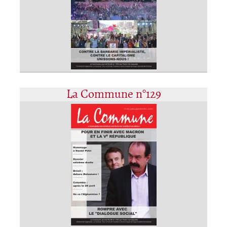
La Commune n°129