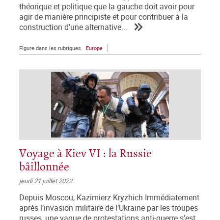
théorique et politique que la gauche doit avoir pour
agir de manière principiste et pour contribuer à la
construction d’une alternative...
Figure dans les rubriques
Europe
Voyage à Kiev VI : la Russie
bâillonnée
jeudi 21 juillet 2022
Depuis Moscou, Kazimierz Kryzhich Immédiatement
après l’invasion militaire de l’Ukraine par les troupes
russes, une vague de protestations anti-guerre s’est