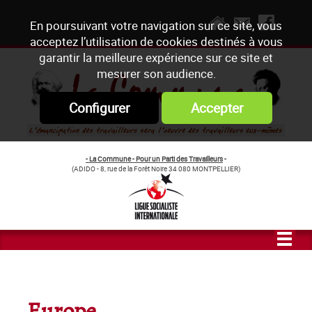
En poursuivant votre navigation sur ce site, vous
acceptez l’utilisation de cookies destinés à vous
garantir la meilleure expérience sur ce site et
mesurer son audience.
Configurer
Accepter
- La Commune - Pour un Parti des Travailleurs
-
(ADIDO - 8, rue de la Forêt Noire 34 080 MONTPELLIER)