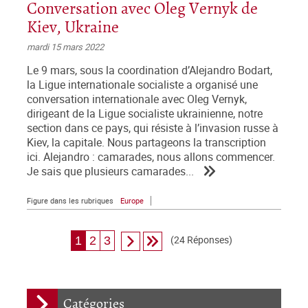
Conversation avec Oleg Vernyk de
Kiev, Ukraine
mardi 15 mars 2022
Le 9 mars, sous la coordination d’Alejandro Bodart,
la Ligue internationale socialiste a organisé une
conversation internationale avec Oleg Vernyk,
dirigeant de la Ligue socialiste ukrainienne, notre
section dans ce pays, qui résiste à l’invasion russe à
Kiev, la capitale. Nous partageons la transcription
ici. Alejandro : camarades, nous allons commencer.
Je sais que plusieurs camarades...
Figure dans les rubriques
Europe
(24 Réponses)
1
2
3
Catégories