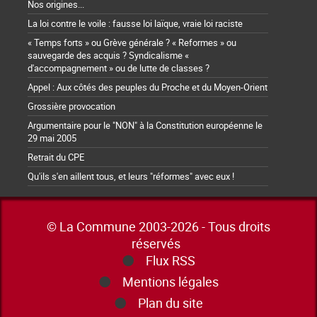
Nos origines...
La loi contre le voile : fausse loi laïque, vraie loi raciste
« Temps forts » ou Grève générale ? « Reformes » ou
sauvegarde des acquis ? Syndicalisme «
d'accompagnement » ou de lutte de classes ?
Appel : Aux côtés des peuples du Proche et du Moyen-Orient
Grossière provocation
Argumentaire pour le "NON" à la Constitution européenne le
29 mai 2005
Retrait du CPE
Qu'ils s'en aillent tous, et leurs "réformes" avec eux !
© La Commune 2003-2026 - Tous droits
réservés
Flux RSS
Mentions légales
Plan du site