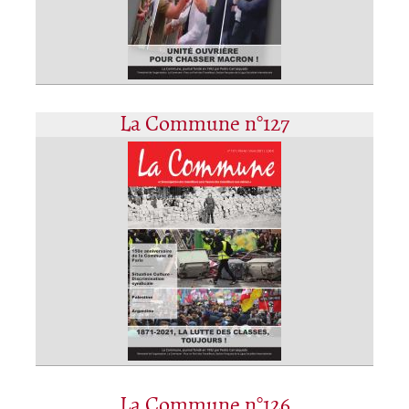
La Commune n°127
La Commune n°126