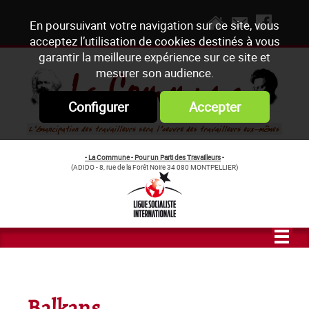
En poursuivant votre navigation sur ce site, vous
acceptez l’utilisation de cookies destinés à vous
garantir la meilleure expérience sur ce site et
mesurer son audience.
Configurer
Accepter
- La Commune - Pour un Parti des Travailleurs
-
(ADIDO - 8, rue de la Forêt Noire 34 080 MONTPELLIER)