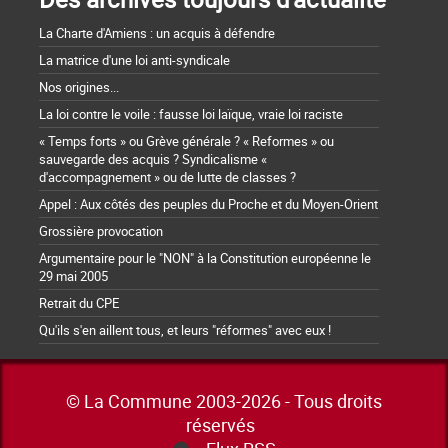
La Charte d'Amiens : un acquis à défendre
La matrice d'une loi anti-syndicale
Nos origines...
La loi contre le voile : fausse loi laïque, vraie loi raciste
« Temps forts » ou Grève générale ? « Reformes » ou
sauvegarde des acquis ? Syndicalisme «
d'accompagnement » ou de lutte de classes ?
Appel : Aux côtés des peuples du Proche et du Moyen-Orient
Grossière provocation
Argumentaire pour le "NON" à la Constitution européenne le
29 mai 2005
Retrait du CPE
Qu'ils s'en aillent tous, et leurs "réformes" avec eux !
© La Commune 2003-2026 - Tous droits
réservés