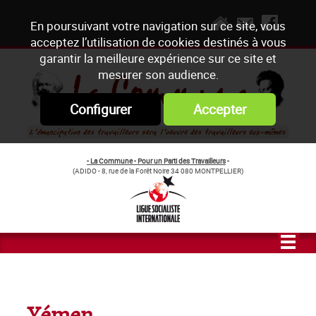
En poursuivant votre navigation sur ce site, vous
acceptez l’utilisation de cookies destinés à vous
garantir la meilleure expérience sur ce site et
mesurer son audience.
Configurer
Accepter
- La Commune - Pour un Parti des Travailleurs
-
(ADIDO - 8, rue de la Forêt Noire 34 080 MONTPELLIER)