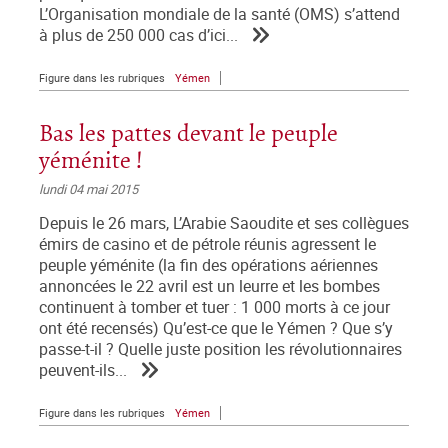
L’Organisation mondiale de la santé (OMS) s’attend
à plus de 250 000 cas d’ici...
Figure dans les rubriques
Yémen
Bas les pattes devant le peuple
yéménite !
lundi 04 mai 2015
Depuis le 26 mars, L’Arabie Saoudite et ses collègues
émirs de casino et de pétrole réunis agressent le
peuple yéménite (la fin des opérations aériennes
annoncées le 22 avril est un leurre et les bombes
continuent à tomber et tuer : 1 000 morts à ce jour
ont été recensés) Qu’est-ce que le Yémen ? Que s’y
passe-t-il ? Quelle juste position les révolutionnaires
peuvent-ils...
Figure dans les rubriques
Yémen