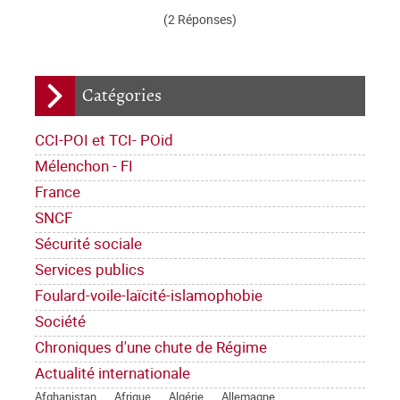
(2 Réponses)
Catégories
CCI-POI et TCI- POid
Mélenchon - FI
France
SNCF
Sécurité sociale
Services publics
Foulard-voile-laïcité-islamophobie
Société
Chroniques d'une chute de Régime
Actualité internationale
Afghanistan
Afrique
Algérie
Allemagne