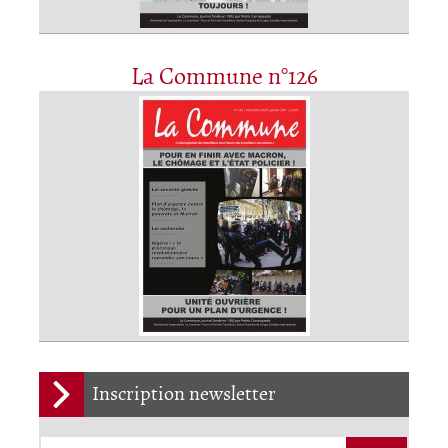
La Commune n°126
Inscription newsletter