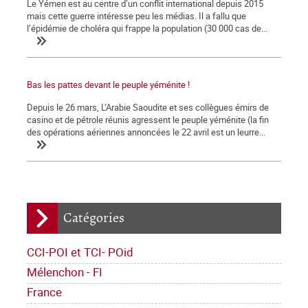
Le Yémen est au centre d’un conflit international depuis 2015
mais cette guerre intéresse peu les médias. Il a fallu que
l’épidémie de choléra qui frappe la population (30 000 cas de...
Bas les pattes devant le peuple yéménite !
Depuis le 26 mars, L’Arabie Saoudite et ses collègues émirs de
casino et de pétrole réunis agressent le peuple yéménite (la fin
des opérations aériennes annoncées le 22 avril est un leurre...
Catégories
CCI-POI et TCI- POid
Mélenchon - FI
France