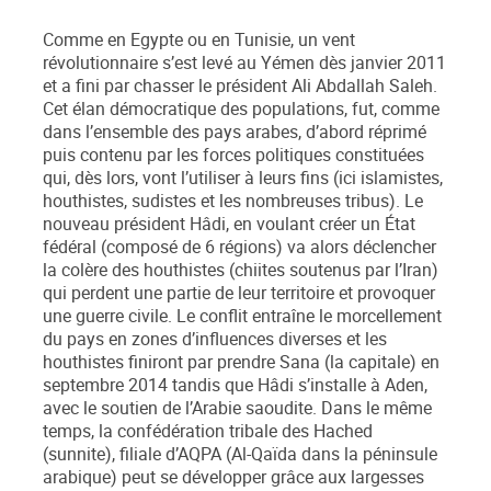
Comme en Egypte ou en Tunisie, un vent
révolutionnaire s’est levé au Yémen dès janvier 2011
et a fini par chasser le président Ali Abdallah Saleh.
Cet élan démocratique des populations, fut, comme
dans l’ensemble des pays arabes, d’abord réprimé
puis contenu par les forces politiques constituées
qui, dès lors, vont l’utiliser à leurs fins (ici islamistes,
houthistes, sudistes et les nombreuses tribus). Le
nouveau président Hâdi, en voulant créer un État
fédéral (composé de 6 régions) va alors déclencher
la colère des houthistes (chiites soutenus par l’Iran)
qui perdent une partie de leur territoire et provoquer
une guerre civile. Le conflit entraîne le morcellement
du pays en zones d’influences diverses et les
houthistes finiront par prendre Sana (la capitale) en
septembre 2014 tandis que Hâdi s’installe à Aden,
avec le soutien de l’Arabie saoudite. Dans le même
temps, la confédération tribale des Hached
(sunnite), filiale d’AQPA (Al-Qaïda dans la péninsule
arabique) peut se développer grâce aux largesses