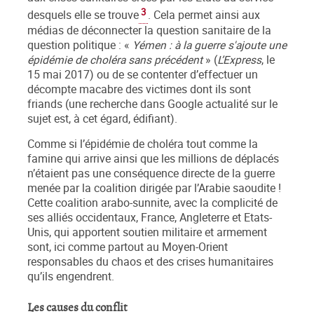
3
desquels elle se trouve
. Cela permet ainsi aux
médias de déconnecter la question sanitaire de la
question politique : «
Yémen : à la guerre s'ajoute une
épidémie de choléra sans précédent
» (
L’Express
, le
15 mai 2017) ou de se contenter d’effectuer un
décompte macabre des victimes dont ils sont
friands (une recherche dans Google actualité sur le
sujet est, à cet égard, édifiant).
Comme si l’épidémie de choléra tout comme la
famine qui arrive ainsi que les millions de déplacés
n’étaient pas une conséquence directe de la guerre
menée par la coalition dirigée par l’Arabie saoudite !
Cette coalition arabo-sunnite, avec la complicité de
ses alliés occidentaux, France, Angleterre et Etats-
Unis, qui apportent soutien militaire et armement
sont, ici comme partout au Moyen-Orient
responsables du chaos et des crises humanitaires
qu’ils engendrent.
Les causes du conflit