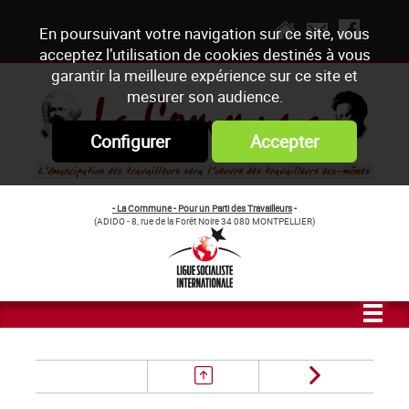
En poursuivant votre navigation sur ce site, vous
acceptez l’utilisation de cookies destinés à vous
garantir la meilleure expérience sur ce site et
mesurer son audience.
Configurer
Accepter
- La Commune - Pour un Parti des Travailleurs
-
(ADIDO - 8, rue de la Forêt Noire 34 080 MONTPELLIER)