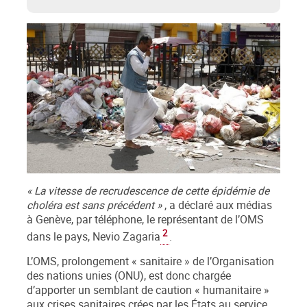
« La vitesse de recrudescence de cette épidémie de
choléra est sans précédent »
, a déclaré aux médias
à Genève, par téléphone, le représentant de l’OMS
2
dans le pays, Nevio Zagaria
.
L’OMS, prolongement « sanitaire » de l’Organisation
des nations unies (ONU), est donc chargée
d’apporter un semblant de caution « humanitaire »
aux crises sanitaires crées par les États au service