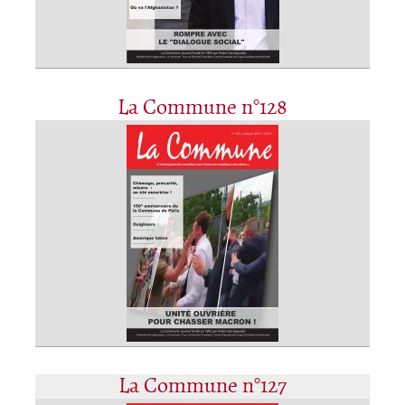
La Commune n°128
La Commune n°127