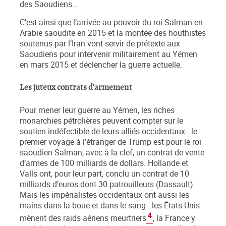
des Saoudiens…
C’est ainsi que l’arrivée au pouvoir du roi Salman en
Arabie saoudite en 2015 et la montée des houthistes
soutenus par l’Iran vont servir de prétexte aux
Saoudiens pour intervenir militairement au Yémen
en mars 2015 et déclencher la guerre actuelle.
Les juteux contrats d’armement
Pour mener leur guerre au Yémen, les riches
monarchies pétrolières peuvent compter sur le
soutien indéfectible de leurs alliés occidentaux : le
premier voyage à l’étranger de Trump est pour le roi
saoudien Salman, avec à la clef, un contrat de vente
d’armes de 100 milliards de dollars. Hollande et
Valls ont, pour leur part, conclu un contrat de 10
milliards d’euros dont 30 patrouilleurs (Dassault).
Mais les impérialistes occidentaux ont aussi les
mains dans la boue et dans le sang : les États-Unis
4
mènent des raids aériens meurtriers
, la France y