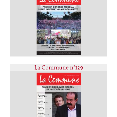
La Commune n°129