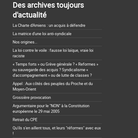
Des archives toujours
d'actualité
La Charte d'Amiens : un acquis à défendre
La matrice d'une loi anti-syndicale
Nos origines...
La loi contre le voile : fausse loi laïque, vraie loi
raciste
« Temps forts » ou Grève générale ? « Reformes »
ou sauvegarde des acquis ? Syndicalisme «
d'accompagnement » ou de lutte de classes ?
Appel : Aux côtés des peuples du Proche et du
Moyen-Orient
Grossière provocation
Argumentaire pour le "NON" à la Constitution
européenne le 29 mai 2005
Retrait du CPE
Qu'ils s'en aillent tous, et leurs "réformes" avec eux
!