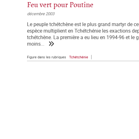
Feu vert pour Poutine
décembre 2003
Le peuple tchétchène est le plus grand martyr de ce 
espèce multiplient en Tchétchénie les exactions de
tchétchène. La première a eu lieu en 1994-96 et le g
moins...
Figure dans les rubriques
Tchétchénie