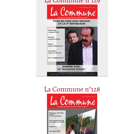
La Commune n°129
La Commune n°128