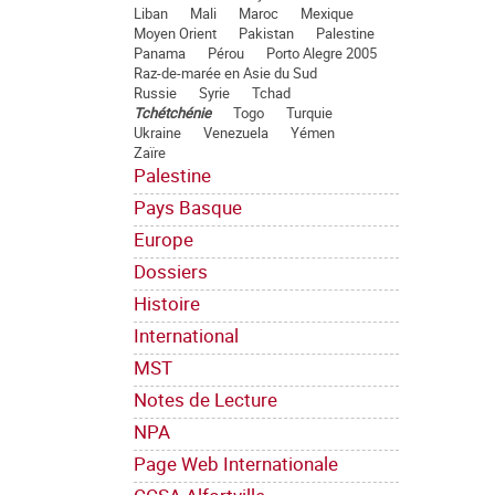
Liban
Mali
Maroc
Mexique
Moyen Orient
Pakistan
Palestine
Panama
Pérou
Porto Alegre 2005
Raz-de-marée en Asie du Sud
Russie
Syrie
Tchad
Tchétchénie
Togo
Turquie
Ukraine
Venezuela
Yémen
Zaïre
Palestine
Pays Basque
Europe
Dossiers
Histoire
International
MST
Notes de Lecture
NPA
Page Web Internationale