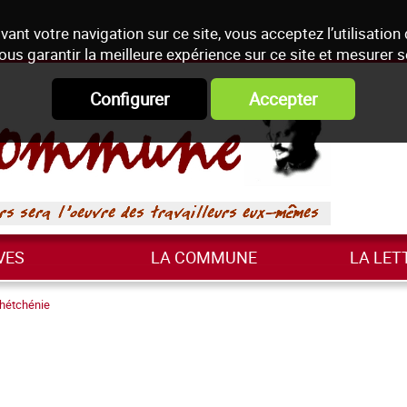
vant votre navigation sur ce site, vous acceptez l’utilisation
ous garantir la meilleure expérience sur ce site et mesurer 
Configurer
Accepter
VES
LA COMMUNE
LA LET
hétchénie