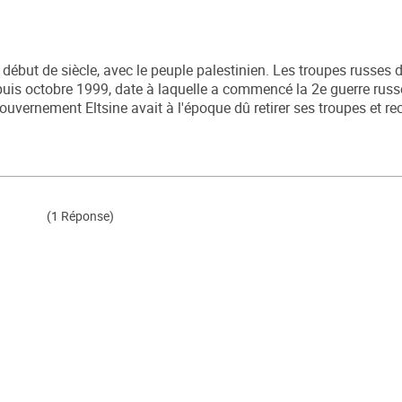
début de siècle, avec le peuple palestinien. Les troupes russes d
puis octobre 1999, date à laquelle a commencé la 2e guerre russ
ouvernement Eltsine avait à l'époque dû retirer ses troupes et re
(1 Réponse)