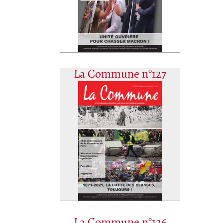
La Commune n°127
La Commune n°126