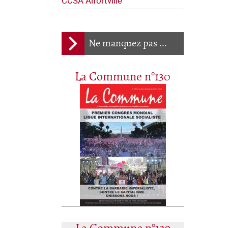
CCSA Alfortville
Ne manquez pas ...
La Commune n°130