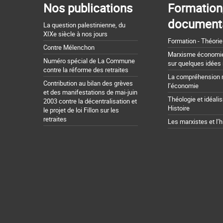
Nos publications
Formation
document
La question palestinienne, du
XIXe siècle à nos jours
Formation - Théorie
Contre Mélenchon
Marxisme économie 
Numéro spécial de La Commune
sur quelques idées
contre la réforme des retraites
La compréhension 
Contribution au bilan des grèves
l’économie
et des manifestations de mai-juin
Théologie et idéali
2003 contre la décentralisation et
Histoire
le projet de loi Fillon sur les
retraites
Les marxistes et l’h