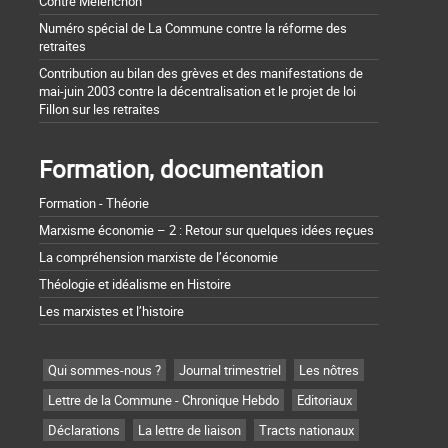
Contre Mélenchon
Numéro spécial de La Commune contre la réforme des
retraites
Contribution au bilan des grèves et des manifestations de
mai-juin 2003 contre la décentralisation et le projet de loi
Fillon sur les retraites
Formation, documentation
Formation - Théorie
Marxisme économie – 2 : Retour sur quelques idées reçues
La compréhension marxiste de l’économie
Théologie et idéalisme en Histoire
Les marxistes et l’histoire
Qui sommes-nous ?
Journal trimestriel
Les nôtres
Lettre de la Commune - Chronique Hebdo
Editoriaux
Déclarations
La lettre de liaison
Tracts nationaux