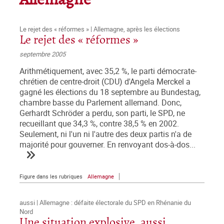
Allemagne
Le rejet des « réformes » | Allemagne, après les élections
Le rejet des « réformes »
septembre 2005
Arithmétiquement, avec 35,2 %, le parti démocrate-
chrétien de centre-droit (CDU) d'Angela Merckel a
gagné les élections du 18 septembre au Bundestag,
chambre basse du Parlement allemand. Donc,
Gerhardt Schröder a perdu, son parti, le SPD, ne
recueillant que 34,3 %, contre 38,5 % en 2002.
Seulement, ni l'un ni l'autre des deux partis n'a de
majorité pour gouverner. En renvoyant dos-à-dos...
Figure dans les rubriques
Allemagne
aussi | Allemagne : défaite électorale du SPD en Rhénanie du
Nord
Une situation explosive, aussi