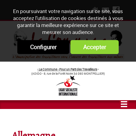
En poursuivant votre navigation sur ce site, vous
acceptez l’utilisation de cookies destinés à vous
garantir la meilleure expérience sur ce site et
mesurer son audience.
Configurer
Accepter
- La Commune - Pour un Parti des Travailleurs
-
(ADIDO - 8, rue de la Forêt Noire 34 080 MONTPELLIER)