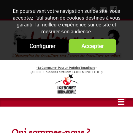
En poursuivant votre navigation sur ce site, vous
acceptez l’utilisation de cookies destinés à vous
garantir la meilleure expérience sur ce site et
mesurer son audience.
Configurer
Accepter
- La Commune - Pour un Parti des Travailleurs
-
(ADIDO - 8, rue de la Forêt Noire 34 080 MONTPELLIER)