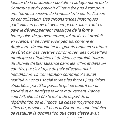
facteur de la production sociale. - l'antagonisme de la
Commune et du pouvoir d'État a été pris à tort pour
une forme excessive de la vieille lutte contre l'excès
de centralisation. Des circonstances historiques
particulières peuvent avoir empêché dans d'autres
pays le développement classique de la forme
bourgeoise de gouvernement, tel qu'il s'est produit
en France, et peuvent avoir permis, comme en
Angleterre, de compléter les grands organes centraux
de l'État par des vestries corrompues, des conseillers
municipaux affairistes et de féroces administrateurs
du Bureau de bienfaisance dans les villes et dans les
comtés, par des juges de paix effectivement
héréditaires. La Constitution communale aurait
restitué au corps social toutes les forces jusqu'alors
absorbées par l'État parasite qui se nourrit sur la
société et en paralyse le libre mouvement. Par ce
seul fait, elle eût été le point de départ de la
régénération de la France. La classe moyenne des
villes de province vit dans la Commune une tentative
de restaurer la domination que cette classe avait