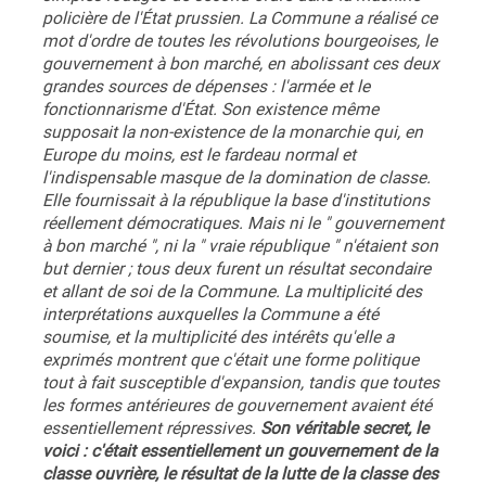
policière de l'État prussien. La Commune a réalisé ce
mot d'ordre de toutes les révolutions bourgeoises, le
gouvernement à bon marché, en abolissant ces deux
grandes sources de dépenses : l'armée et le
fonctionnarisme d'État. Son existence même
supposait la non-existence de la monarchie qui, en
Europe du moins, est le fardeau normal et
l'indispensable masque de la domination de classe.
Elle fournissait à la république la base d'institutions
réellement démocratiques. Mais ni le " gouvernement
à bon marché ", ni la " vraie république " n'étaient son
but dernier ; tous deux furent un résultat secondaire
et allant de soi de la Commune. La multiplicité des
interprétations auxquelles la Commune a été
soumise, et la multiplicité des intérêts qu'elle a
exprimés montrent que c'était une forme politique
tout à fait susceptible d'expansion, tandis que toutes
les formes antérieures de gouvernement avaient été
essentiellement répressives.
Son véritable secret, le
voici : c'était essentiellement un gouvernement de la
classe ouvrière, le résultat de la lutte de la classe des