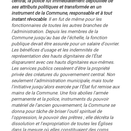
central, la police fut immédiatement dépouillée de
ses attributs politiques et transformée en un
instrument de la Commune, responsable et à tout
instant révocable
. Il en fut de même pour les
fonctionnaires de toutes les autres branches de
l'administration. Depuis les membres de la
Commune jusqu'au bas de l'échelle, la fonction
publique devait être assurée pour un salaire d'ouvrier.
Les bénéfices d'usage et les indemnités de
représentation des hauts dignitaires de l'État
disparurent avec ces hauts dignitaires eux-mêmes.
Les services publics cessèrent d'être la propriété
privée des créatures du gouvernement central. Non
seulement l'administration municipale, mais toute
l'initiative jusqu'alors exercée par l'État fut remise aux
mains de la Commune. Une fois abolies l'armée
permanente et la police, instruments du pouvoir
matériel de l'ancien gouvernement, la Commune se
donna pour tâche de briser l'outil spirituel de
l'oppression, le pouvoir des prêtres ; elle décréta la
dissolution et l'expropriation de toutes les Églises
dans la mesure où elles constituaient des corps