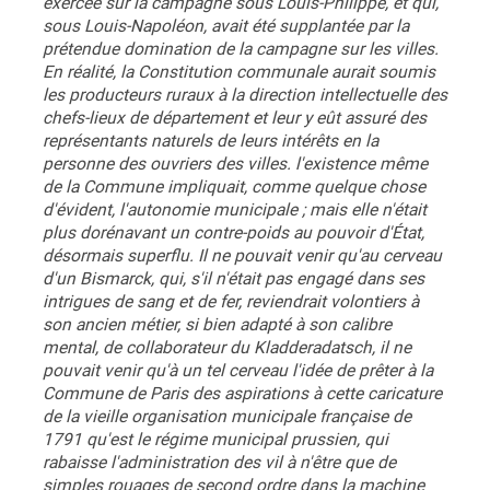
exercée sur la campagne sous Louis-Philippe, et qui,
sous Louis-Napoléon, avait été supplantée par la
prétendue domination de la campagne sur les villes.
En réalité, la Constitution communale aurait soumis
les producteurs ruraux à la direction intellectuelle des
chefs-lieux de département et leur y eût assuré des
représentants naturels de leurs intérêts en la
personne des ouvriers des villes. l'existence même
de la Commune impliquait, comme quelque chose
d'évident, l'autonomie municipale ; mais elle n'était
plus dorénavant un contre-poids au pouvoir d'État,
désormais superflu. Il ne pouvait venir qu'au cerveau
d'un Bismarck, qui, s'il n'était pas engagé dans ses
intrigues de sang et de fer, reviendrait volontiers à
son ancien métier, si bien adapté à son calibre
mental, de collaborateur du Kladderadatsch, il ne
pouvait venir qu'à un tel cerveau l'idée de prêter à la
Commune de Paris des aspirations à cette caricature
de la vieille organisation municipale française de
1791 qu'est le régime municipal prussien, qui
rabaisse l'administration des vil à n'être que de
simples rouages de second ordre dans la machine