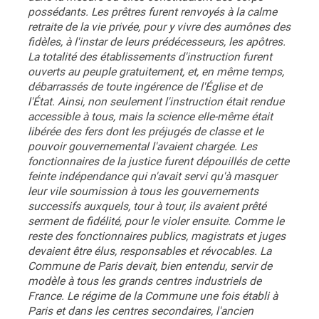
possédants. Les prêtres furent renvoyés à la calme
retraite de la vie privée, pour y vivre des aumônes des
fidèles, à l'instar de leurs prédécesseurs, les apôtres.
La totalité des établissements d'instruction furent
ouverts au peuple gratuitement, et, en même temps,
débarrassés de toute ingérence de l'Église et de
l'État. Ainsi, non seulement l'instruction était rendue
accessible à tous, mais la science elle-même était
libérée des fers dont les préjugés de classe et le
pouvoir gouvernemental l'avaient chargée. Les
fonctionnaires de la justice furent dépouillés de cette
feinte indépendance qui n'avait servi qu'à masquer
leur vile soumission à tous les gouvernements
successifs auxquels, tour à tour, ils avaient prêté
serment de fidélité, pour le violer ensuite. Comme le
reste des fonctionnaires publics, magistrats et juges
devaient être élus, responsables et révocables. La
Commune de Paris devait, bien entendu, servir de
modèle à tous les grands centres industriels de
France. Le régime de la Commune une fois établi à
Paris et dans les centres secondaires, l'ancien