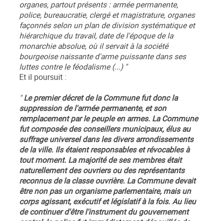
organes, partout présents : armée permanente,
police, bureaucratie, clergé et magistrature, organes
façonnés selon un plan de division systématique et
hiérarchique du travail, date de l'époque de la
monarchie absolue, où il servait à la société
bourgeoise naissante d'arme puissante dans ses
luttes contre le féodalisme (...) "
Et il poursuit :
"
Le premier décret de la Commune fut donc la
suppression de l'armée permanente, et son
remplacement par le peuple en armes. La Commune
fut composée des conseillers municipaux, élus au
suffrage universel dans les divers arrondissements
de la ville. Ils étaient responsables et révocables à
tout moment. La majorité de ses membres était
naturellement des ouvriers ou des représentants
reconnus de la classe ouvrière. La Commune devait
être non pas un organisme parlementaire, mais un
corps agissant, exécutif et législatif à la fois. Au lieu
de continuer d'être l'instrument du gouvernement