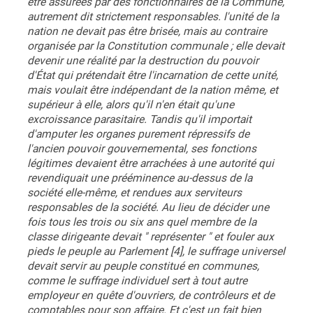
être assurées par des fonctionnaires de la Commune,
autrement dit strictement responsables. l'unité de la
nation ne devait pas être brisée, mais au contraire
organisée par la Constitution communale ; elle devait
devenir une réalité par la destruction du pouvoir
d'État qui prétendait être l'incarnation de cette unité,
mais voulait être indépendant de la nation même, et
supérieur à elle, alors qu'il n'en était qu'une
excroissance parasitaire. Tandis qu'il importait
d'amputer les organes purement répressifs de
l'ancien pouvoir gouvernemental, ses fonctions
légitimes devaient être arrachées à une autorité qui
revendiquait une prééminence au-dessus de la
société elle-même, et rendues aux serviteurs
responsables de la société. Au lieu de décider une
fois tous les trois ou six ans quel membre de la
classe dirigeante devait " représenter " et fouler aux
pieds le peuple au Parlement [4], le suffrage universel
devait servir au peuple constitué en communes,
comme le suffrage individuel sert à tout autre
employeur en quête d'ouvriers, de contrôleurs et de
comptables pour son affaire. Et c'est un fait bien