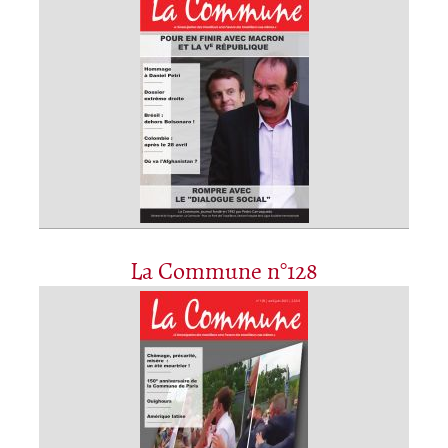
La Commune n°128