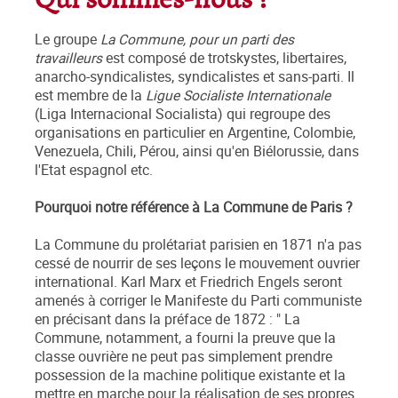
Qui sommes-nous ?
Le groupe
La Commune, pour un parti des
travailleurs
est composé de trotskystes, libertaires,
anarcho-syndicalistes, syndicalistes et sans-parti. Il
est membre de la
Ligue Socialiste Internationale
(Liga Internacional Socialista) qui regroupe des
organisations en particulier en Argentine, Colombie,
Venezuela, Chili, Pérou, ainsi qu'en Biélorussie, dans
l'Etat espagnol etc.
Pourquoi notre référence à La Commune de Paris ?
La Commune du prolétariat parisien en 1871 n'a pas
cessé de nourrir de ses leçons le mouvement ouvrier
international. Karl Marx et Friedrich Engels seront
amenés à corriger le Manifeste du Parti communiste
en précisant dans la préface de 1872 : " La
Commune, notamment, a fourni la preuve que la
classe ouvrière ne peut pas simplement prendre
possession de la machine politique existante et la
mettre en marche pour la réalisation de ses propres