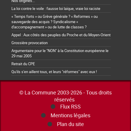
Nos origines...
La loi contre le voile : fausse loi laïque, vraie loi raciste
« Temps forts » ou Grève générale ? « Reformes » ou
sauvegarde des acquis ? Syndicalisme «
d'accompagnement » ou de lutte de classes ?
Appel : Aux côtés des peuples du Proche et du Moyen-Orient
Grossière provocation
Argumentaire pour le "NON" à la Constitution européenne le
29 mai 2005
Retrait du CPE
Qu'ils s'en aillent tous, et leurs "réformes" avec eux !
© La Commune 2003-2026 - Tous droits
réservés
Flux RSS
Mentions légales
Plan du site