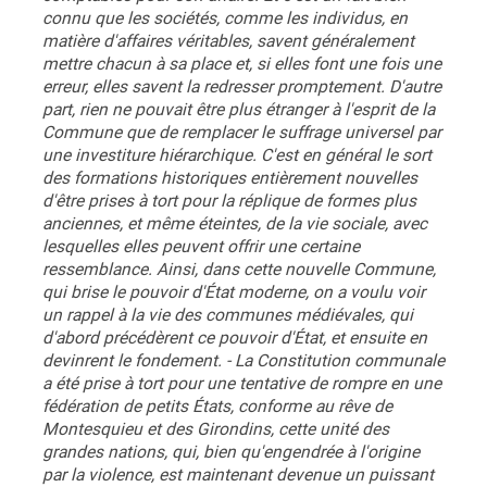
connu que les sociétés, comme les individus, en
matière d'affaires véritables, savent généralement
mettre chacun à sa place et, si elles font une fois une
erreur, elles savent la redresser promptement. D'autre
part, rien ne pouvait être plus étranger à l'esprit de la
Commune que de remplacer le suffrage universel par
une investiture hiérarchique. C'est en général le sort
des formations historiques entièrement nouvelles
d'être prises à tort pour la réplique de formes plus
anciennes, et même éteintes, de la vie sociale, avec
lesquelles elles peuvent offrir une certaine
ressemblance. Ainsi, dans cette nouvelle Commune,
qui brise le pouvoir d'État moderne, on a voulu voir
un rappel à la vie des communes médiévales, qui
d'abord précédèrent ce pouvoir d'État, et ensuite en
devinrent le fondement. - La Constitution communale
a été prise à tort pour une tentative de rompre en une
fédération de petits États, conforme au rêve de
Montesquieu et des Girondins, cette unité des
grandes nations, qui, bien qu'engendrée à l'origine
par la violence, est maintenant devenue un puissant