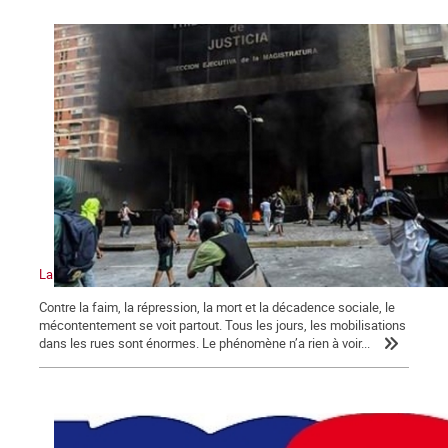
La crise au Venezuela atteint un niveau sans précédent
Contre la faim, la répression, la mort et la décadence sociale, le
mécontentement se voit partout. Tous les jours, les mobilisations
dans les rues sont énormes. Le phénomène n’a rien à voir...