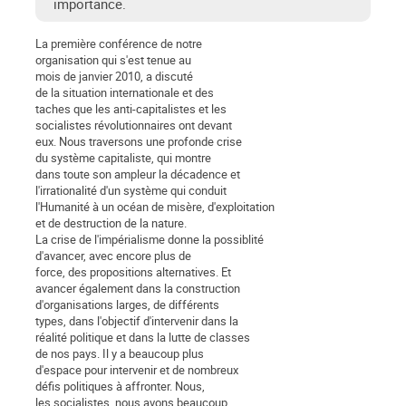
importance.
La première conférence de notre
organisation qui s'est tenue au
mois de janvier 2010, a discuté
de la situation internationale et des
taches que les anti-capitalistes et les
socialistes révolutionnaires ont devant
eux. Nous traversons une profonde crise
du système capitaliste, qui montre
dans toute son ampleur la décadence et
l'irrationalité d'un système qui conduit
l'Humanité à un océan de misère, d'exploitation
et de destruction de la nature.
La crise de l'impérialisme donne la possiblité
d'avancer, avec encore plus de
force, des propositions alternatives. Et
avancer également dans la construction
d'organisations larges, de différents
types, dans l'objectif d'intervenir dans la
réalité politique et dans la lutte de classes
de nos pays. Il y a beaucoup plus
d'espace pour intervenir et de nombreux
défis politiques à affronter. Nous,
les socialistes, nous avons beaucoup