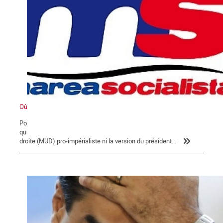
Où va le Venezuela ?
Pour comprendre la situation et lever le voile sur les informations
qui sont diffusées dans le monde, inutile d'écouter la coalition de
droite (MUD) pro-impérialiste ni la version du président...