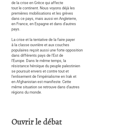
de la crise en Grèce qui affecte
tout le continent. Nous voyons déjà les
premières mobilisations et les grèves
dans ce pays, mais aussi en Angleterre,
en France, en Espagne et dans d'autres
pays.
La crise et la tentative de la faire payer
à la classe ouvrière et aux couches
populaires reçoit aussi une forte opposition
dans différents pays de l'Est de
l'Europe. Dans le même temps, la
résistance héroïque du peuple palestinien
se poursuit envers et contre tout et
l'enlisement de l'impérialisme en Irak et
en Afghanistan est manifeste. Cette
même situation se retrouve dans d'autres
régions du monde.
Ouvrir le débat