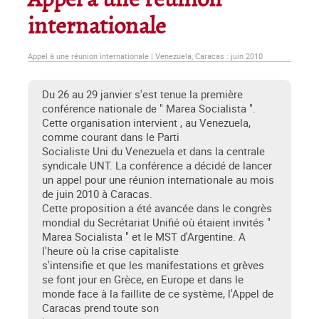
Appel à une réunion
internationale
Appel à une réunion internationale | Venezuela, Caracas : juin 2010
Du 26 au 29 janvier s'est tenue la première
conférence nationale de " Marea Socialista ".
Cette organisation intervient , au Venezuela,
comme courant dans le Parti
Socialiste Uni du Venezuela et dans la centrale
syndicale UNT. La conférence a décidé de lancer
un appel pour une réunion internationale au mois
de juin 2010 à Caracas.
Cette proposition a été avancée dans le congrès
mondial du Secrétariat Unifié où étaient invités "
Marea Socialista " et le MST d'Argentine. A
l'heure où la crise capitaliste
s'intensifie et que les manifestations et grèves
se font jour en Grèce, en Europe et dans le
monde face à la faillite de ce système, l'Appel de
Caracas prend toute son