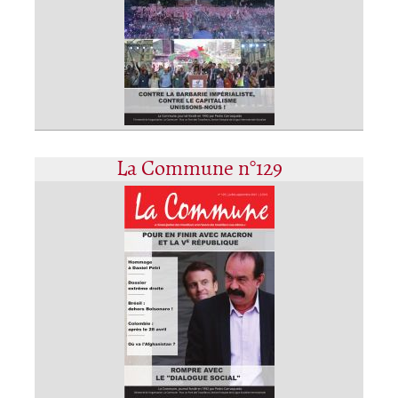
La Commune n°129