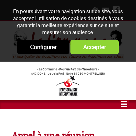
En poursuivant votre navigation sur ce site, vous
acceptez l’utilisation de cookies destinés à vous
garantir la meilleure expérience sur ce site et
mesurer son audience.
Configurer
Accepter
- La Commune - Pour un Parti des Travailleurs
-
(ADIDO - 8, rue de la Forêt Noire 34 080 MONTPELLIER)