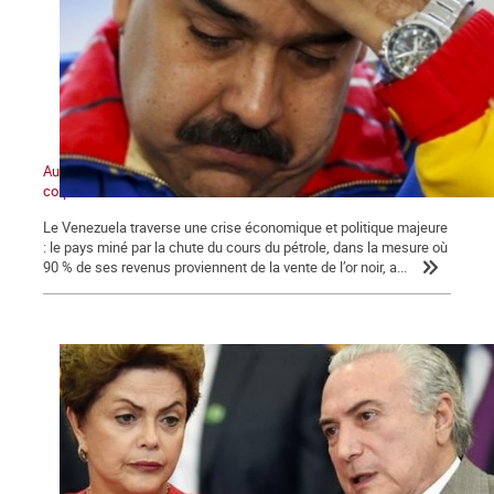
Au cœur du marasme, un pôle anticapitaliste de masse prend
corps
Le Venezuela traverse une crise économique et politique majeure
: le pays miné par la chute du cours du pétrole, dans la mesure où
90 % de ses revenus proviennent de la vente de l’or noir, a...