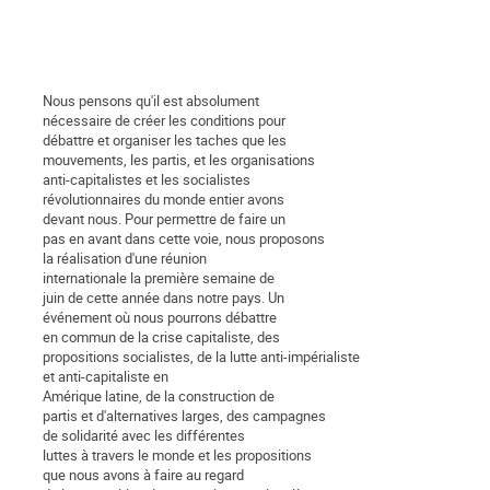
Nous pensons qu'il est absolument
nécessaire de créer les conditions pour
débattre et organiser les taches que les
mouvements, les partis, et les organisations
anti-capitalistes et les socialistes
révolutionnaires du monde entier avons
devant nous. Pour permettre de faire un
pas en avant dans cette voie, nous proposons
la réalisation d'une réunion
internationale la première semaine de
juin de cette année dans notre pays. Un
événement où nous pourrons débattre
en commun de la crise capitaliste, des
propositions socialistes, de la lutte anti-impérialiste
et anti-capitaliste en
Amérique latine, de la construction de
partis et d'alternatives larges, des campagnes
de solidarité avec les différentes
luttes à travers le monde et les propositions
que nous avons à faire au regard