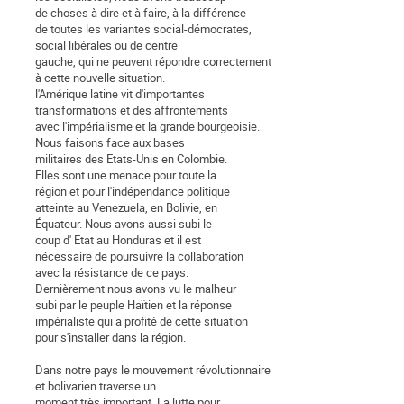
de choses à dire et à faire, à la différence
de toutes les variantes social-démocrates,
social libérales ou de centre
gauche, qui ne peuvent répondre correctement
à cette nouvelle situation.
l'Amérique latine vit d'importantes
transformations et des affrontements
avec l'impérialisme et la grande bourgeoisie.
Nous faisons face aux bases
militaires des Etats-Unis en Colombie.
Elles sont une menace pour toute la
région et pour l'indépendance politique
atteinte au Venezuela, en Bolivie, en
Équateur. Nous avons aussi subi le
coup d' Etat au Honduras et il est
nécessaire de poursuivre la collaboration
avec la résistance de ce pays.
Dernièrement nous avons vu le malheur
subi par le peuple Haïtien et la réponse
impérialiste qui a profité de cette situation
pour s'installer dans la région.
Dans notre pays le mouvement révolutionnaire
et bolivarien traverse un
moment très important. La lutte pour