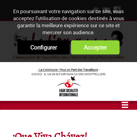
En poursuivant votre navigation sur ce site, vous
acceptez l’utilisation de cookies destinés à vous
garantir la meilleure expérience sur ce site et
mesurer son audience.
Configurer
Accepter
- La Commune - Pour un Parti des Travailleurs
-
(ADIDO - 8, rue de la Forêt Noire 34 080 MONTPELLIER)