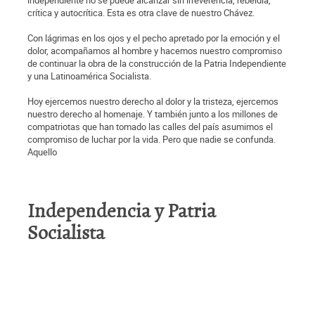
independiente no se puede alcanzar sin irreverencia, rebeldía,
crítica y autocrítica. Esta es otra clave de nuestro Chávez.
Con lágrimas en los ojos y el pecho apretado por la emoción y el
dolor, acompañamos al hombre y hacemos nuestro compromiso
de continuar la obra de la construcción de la Patria Independiente
y una Latinoamérica Socialista.
Hoy ejercemos nuestro derecho al dolor y la tristeza, ejercemos
nuestro derecho al homenaje. Y también junto a los millones de
compatriotas que han tomado las calles del país asumimos el
compromiso de luchar por la vida. Pero que nadie se confunda.
Aquello
Independencia y Patria
Socialista