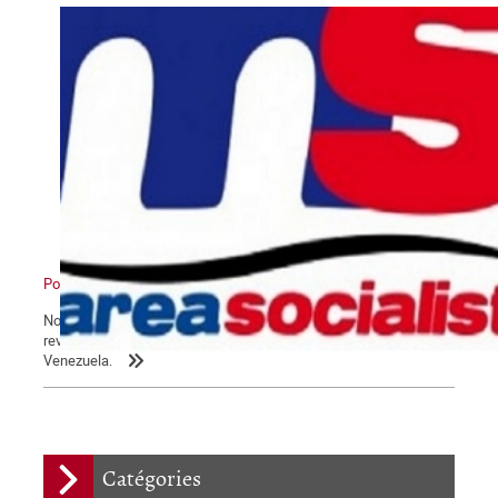
Pour un nouveau pôle
Nous reproduisons ici un article paru dans le numéro 663 de la
revue Alternativa Socialista, sur les derniers développements au
Venezuela.
Catégories