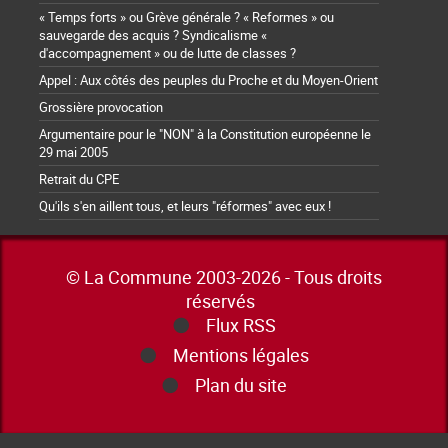
« Temps forts » ou Grève générale ? « Reformes » ou
sauvegarde des acquis ? Syndicalisme «
d'accompagnement » ou de lutte de classes ?
Appel : Aux côtés des peuples du Proche et du Moyen-Orient
Grossière provocation
Argumentaire pour le "NON" à la Constitution européenne le
29 mai 2005
Retrait du CPE
Qu'ils s'en aillent tous, et leurs "réformes" avec eux !
© La Commune 2003-2026 - Tous droits
réservés
Flux RSS
Mentions légales
Plan du site