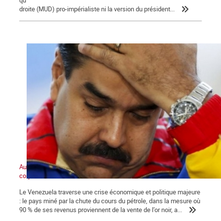
qui sont diffusées dans le monde, inutile d'écouter la coalition de
droite (MUD) pro-impérialiste ni la version du président...
Au cœur du marasme, un pôle anticapitaliste de masse prend
corps
Le Venezuela traverse une crise économique et politique majeure
: le pays miné par la chute du cours du pétrole, dans la mesure où
90 % de ses revenus proviennent de la vente de l’or noir, a...