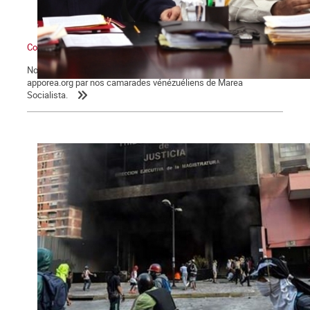
Contre l’interventionnisme et les menaces militaires impérialistes
Nous reproduisons des extraits du texte publié sur le site
apporea.org par nos camarades vénézuéliens de Marea
Socialista.