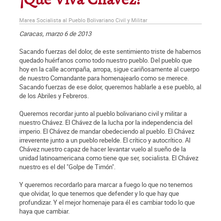
¡Que Viva Chávez!
Marea Socialista al Pueblo Bolivariano Civil y Militar
Caracas, marzo 6 de 2013
Sacando fuerzas del dolor, de este sentimiento triste de habernos
quedado huérfanos como todo nuestro pueblo. Del pueblo que
hoy en la calle acompaña, arropa, sigue cariñosamente al cuerpo
de nuestro Comandante para homenajearlo como se merece.
Sacando fuerzas de ese dolor, queremos hablarle a ese pueblo, al
de los Abriles y Febreros.
Queremos recordar junto al pueblo bolivariano civil y militar a
nuestro Chávez. El Chávez de la lucha por la independencia del
imperio. El Chávez de mandar obedeciendo al pueblo. El Chávez
irreverente junto a un pueblo rebelde. El crítico y autocrítico. Al
Chávez nuestro capaz de hacer levantar vuelo al sueño de la
unidad latinoamericana como tiene que ser, socialista. El Chávez
nuestro es el del "Golpe de Timón".
Y queremos recordarlo para marcar a fuego lo que no tenemos
que olvidar, lo que tenemos que defender y lo que hay que
profundizar. Y el mejor homenaje para él es cambiar todo lo que
haya que cambiar.