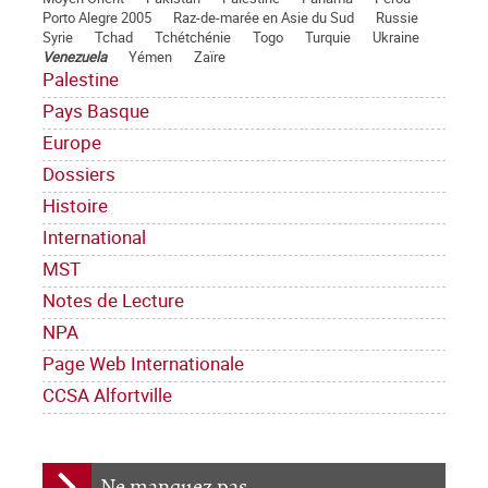
Porto Alegre 2005
Raz-de-marée en Asie du Sud
Russie
Syrie
Tchad
Tchétchénie
Togo
Turquie
Ukraine
Venezuela
Yémen
Zaïre
Palestine
Pays Basque
Europe
Dossiers
Histoire
International
MST
Notes de Lecture
NPA
Page Web Internationale
CCSA Alfortville
Ne manquez pas ...