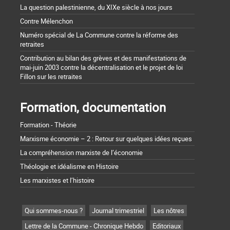
La question palestinienne, du XIXe siècle à nos jours
Contre Mélenchon
Numéro spécial de La Commune contre la réforme des
retraites
Contribution au bilan des grèves et des manifestations de
mai-juin 2003 contre la décentralisation et le projet de loi
Fillon sur les retraites
Formation, documentation
Formation - Théorie
Marxisme économie – 2 : Retour sur quelques idées reçues
La compréhension marxiste de l’économie
Théologie et idéalisme en Histoire
Les marxistes et l’histoire
Qui sommes-nous ?
Journal trimestriel
Les nôtres
Lettre de la Commune - Chronique Hebdo
Editoriaux