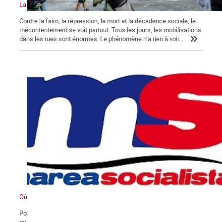
La crise au Venezuela atteint un niveau sans précédent
Contre la faim, la répression, la mort et la décadence sociale, le
mécontentement se voit partout. Tous les jours, les mobilisations
dans les rues sont énormes. Le phénomène n’a rien à voir...
Où va le Venezuela ?
Pour comprendre la situation et lever le voile sur les informations