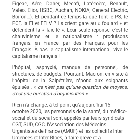
Figeac, Aéro, Daher, Mecafi, Latécoère, Renault,
Valeo, Elior, HSBC, Auchan, NOKIA, General Electric,
Boiron…). Et pendant ce temps-là que font le PS, le
PCF, la FI et EELV ? Ils crient gare au « foulard » et
défendent la « laïcité ». Leur seule réponse, c’est le
chauvinisme et le nationalisme : produisons
français, en France, par des Français, pour les
Français. À bas le capitalisme international, vive le
capitalisme français !
L’hôpital, asphyxié, manque de personnel, de
structures, de budgets. Pourtant, Macron, en visite à
l’hôpital de la Salpêtrière, répond aux soignants
épuisés : «
ce n'est pas qu'une question de moyens,
c'est une question d'organisation ».
Rien n’a changé, à tel point qu’aujourd’hui 15
octobre 2020, les personnels de la santé, du médico-
social et du social sont appelés par leurs syndicats
CGT, SUD, CGC, l’Association des Médecins
Urgentistes de France (AMUF) et les collectifs Inter
Urgences et Inter Blocs, à faire grève et à