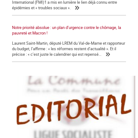
International (FMI)1 a mis en lumière le lien déjà connu entre
épidémies et « troubles sociaux ».
Notre priorité absolue : un plan d’urgence contre le chômage, la
pauvreté et Macron !
Laurent Saint-Martin, député LREM du Val-de-Marne et rapporteur
du budget, l’affirme : « les réformes restent d’actualité ». Et il
précise : « c’est juste le calendrier qui est repensé...