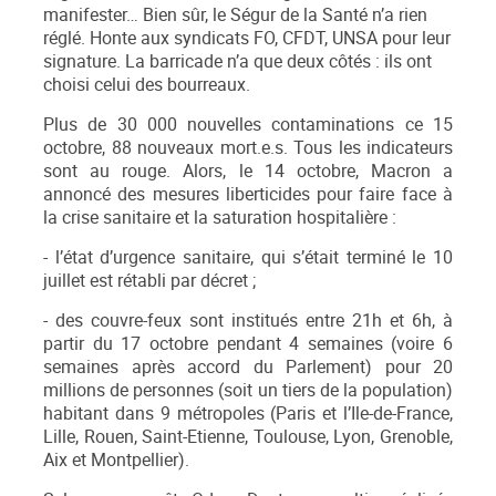
manifester… Bien sûr, le Ségur de la Santé n’a rien
réglé. Honte aux syndicats FO, CFDT, UNSA pour leur
signature. La barricade n’a que deux côtés : ils ont
choisi celui des bourreaux.
Plus de 30 000 nouvelles contaminations ce 15
octobre, 88 nouveaux mort.e.s. Tous les indicateurs
sont au rouge. Alors, le 14 octobre, Macron a
annoncé des mesures liberticides pour faire face à
la crise sanitaire et la saturation hospitalière :
- l’état d’urgence sanitaire, qui s’était terminé le 10
juillet est rétabli par décret ;
- des couvre-feux sont institués entre 21h et 6h, à
partir du 17 octobre pendant 4 semaines (voire 6
semaines après accord du Parlement) pour 20
millions de personnes (soit un tiers de la population)
habitant dans 9 métropoles (Paris et l’Ile-de-France,
Lille, Rouen, Saint-Etienne, Toulouse, Lyon, Grenoble,
Aix et Montpellier).