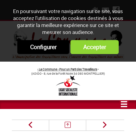
En poursuivant votre navigation sur ce site, vous
acceptez l’utilisation de cookies destinés à vous
garantir la meilleure expérience sur ce site et
mesurer son audience.
Configurer
Accepter
- La Commune - Pour un Parti des Travailleurs
-
(ADIDO - 8, rue de la Forêt Noire 34 080 MONTPELLIER)