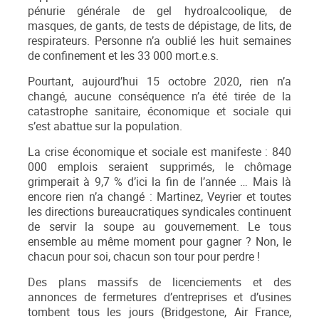
pénurie générale de gel hydroalcoolique, de
masques, de gants, de tests de dépistage, de lits, de
respirateurs. Personne n’a oublié les huit semaines
de confinement et les 33 000 mort.e.s.
Pourtant, aujourd’hui 15 octobre 2020, rien n’a
changé, aucune conséquence n’a été tirée de la
catastrophe sanitaire, économique et sociale qui
s’est abattue sur la population.
La crise économique et sociale est manifeste : 840
000 emplois seraient supprimés, le chômage
grimperait à 9,7 % d’ici la fin de l’année … Mais là
encore rien n’a changé : Martinez, Veyrier et toutes
les directions bureaucratiques syndicales continuent
de servir la soupe au gouvernement. Le tous
ensemble au même moment pour gagner ? Non, le
chacun pour soi, chacun son tour pour perdre !
Des plans massifs de licenciements et des
annonces de fermetures d’entreprises et d’usines
tombent tous les jours (Bridgestone, Air France,