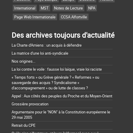
International
MST
Notes de Lecture
NPA
Page Web Internationale
CCSA Alfortville
Des archives toujours d'actualité
La Charte d'Amiens : un acquis à défendre
La matrice d'une loi anti-syndicale
Nos origines...
La loi contre le voile : fausse loi laïque, vraie loi raciste
« Temps forts » ou Grève générale ? « Reformes » ou
sauvegarde des acquis ? Syndicalisme «
d'accompagnement » ou de lutte de classes ?
Appel : Aux côtés des peuples du Proche et du Moyen-Orient
Grossière provocation
Argumentaire pour le "NON" à la Constitution européenne le
29 mai 2005
Retrait du CPE