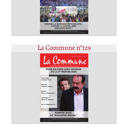
La Commune n°129