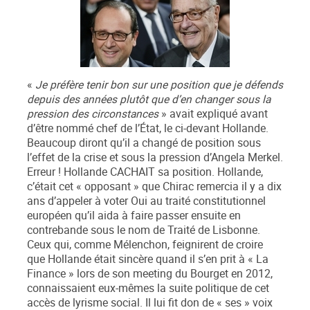
«
Je préfère tenir bon sur une position que je défends
depuis des années plutôt que d’en changer sous la
pression des circonstances
» avait expliqué avant
d’être nommé chef de l’État, le ci-devant Hollande.
Beaucoup diront qu’il a changé de position sous
l’effet de la crise et sous la pression d’Angela Merkel.
Erreur ! Hollande CACHAIT sa position. Hollande,
c’était cet « opposant » que Chirac remercia il y a dix
ans d’appeler à voter Oui au traité constitutionnel
européen qu’il aida à faire passer ensuite en
contrebande sous le nom de Traité de Lisbonne.
Ceux qui, comme Mélenchon, feignirent de croire
que Hollande était sincère quand il s’en prit à « La
Finance » lors de son meeting du Bourget en 2012,
connaissaient eux-mêmes la suite politique de cet
accès de lyrisme social. Il lui fit don de « ses » voix