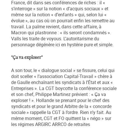
France, dit dans ses conférences de riches : il «
s’interroge » sur la notion « d’acquis sociaux » et
même sur la notion « d’enfants » qui, selon lui «
évolue », au cas où on pourrait enfin les remettre au
travail. La palme revient, dans cette affaire, à
Macron qui plastronne : « ils seront condamnés ».
Valls les traite de voyous. L’autoritarisme du
personnage dégénère ici en hystérie pure et simple.
"Ça va exploser"
A son tour, le « dialogue social » se fissure, celui qui
doit sceller « l’association Capital-Travail » chère à
de Gaulle enchaînant les syndicats à l’État et aux «
Entreprises ». La CGT boycotte la conférence sociale
et son chef, Philippe Martinez prévient : « Ça va
exploser ! ». Hollande se prenant pour le chef des
syndicats et pour le grand Arbitre de la « concorde
sociale » rappelle la CGT à l’ordre. Rien n’y fait. Au
même moment, CGT et FO quittent la « négo » sur
les régimes ARGIRC ARRCO de retraites