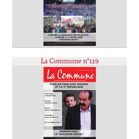
La Commune n°129