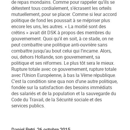
de repas mondains. Comme pour rappeler qu’ils se
détestent tous cordialement, s’écrasent les orteils
mutuellement, pour se placer. Comme si leur accord
politique de fond les poussait à se mépriser plus
encore les uns, les autres. « La moitié sont des
crétins » avait dit DSK à propos des membres du
gouvernement. Quoi qu'il en soit, à ce stade, on ne
peut combattre une politique anti-ouvrière sans
combattre jusqu’au bout celui qui l’incarne. Alors,
oui, dehors Hollande, son gouvernement, sa
politique et ses réformes. Le plus tôt sera le mieux.
Rupture totale avec ce gouvernement, rupture totale
avec l’Union Européenne, à bas la Vème république.
C'est la condition sine qua non d’une autre politique,
fondée sur la satisfaction des besoins immédiats
des salariés et de la population et la sauvegarde du
Code du Travail, de la Sécurité sociale et des
services publics.
Daniel Petri,
26 octobre 2015