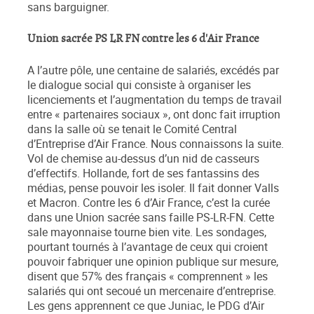
sans barguigner.
Union sacrée PS LR FN contre les 6 d'Air France
A l’autre pôle, une centaine de salariés, excédés par
le dialogue social qui consiste à organiser les
licenciements et l’augmentation du temps de travail
entre « partenaires sociaux », ont donc fait irruption
dans la salle où se tenait le Comité Central
d’Entreprise d’Air France. Nous connaissons la suite.
Vol de chemise au-dessus d’un nid de casseurs
d’effectifs. Hollande, fort de ses fantassins des
médias, pense pouvoir les isoler. Il fait donner Valls
et Macron. Contre les 6 d’Air France, c’est la curée
dans une Union sacrée sans faille PS-LR-FN. Cette
sale mayonnaise tourne bien vite. Les sondages,
pourtant tournés à l’avantage de ceux qui croient
pouvoir fabriquer une opinion publique sur mesure,
disent que 57% des français « comprennent » les
salariés qui ont secoué un mercenaire d’entreprise.
Les gens apprennent ce que Juniac, le PDG d’Air