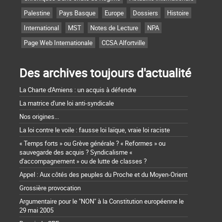
Palestine
Pays Basque
Europe
Dossiers
Histoire
International
MST
Notes de Lecture
NPA
Page Web Internationale
CCSA Alfortville
Des archives toujours d'actualité
La Charte d'Amiens : un acquis à défendre
La matrice d'une loi anti-syndicale
Nos origines...
La loi contre le voile : fausse loi laïque, vraie loi raciste
« Temps forts » ou Grève générale ? « Reformes » ou
sauvegarde des acquis ? Syndicalisme «
d'accompagnement » ou de lutte de classes ?
Appel : Aux côtés des peuples du Proche et du Moyen-Orient
Grossière provocation
Argumentaire pour le "NON" à la Constitution européenne le
29 mai 2005