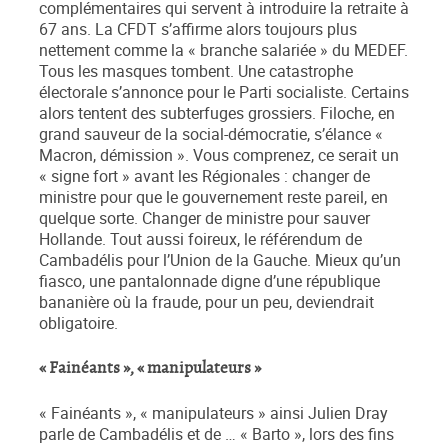
complémentaires qui servent à introduire la retraite à
67 ans. La CFDT s’affirme alors toujours plus
nettement comme la « branche salariée » du MEDEF.
Tous les masques tombent. Une catastrophe
électorale s’annonce pour le Parti socialiste. Certains
alors tentent des subterfuges grossiers. Filoche, en
grand sauveur de la social-démocratie, s’élance «
Macron, démission ». Vous comprenez, ce serait un
« signe fort » avant les Régionales : changer de
ministre pour que le gouvernement reste pareil, en
quelque sorte. Changer de ministre pour sauver
Hollande. Tout aussi foireux, le référendum de
Cambadélis pour l’Union de la Gauche. Mieux qu’un
fiasco, une pantalonnade digne d’une république
bananière où la fraude, pour un peu, deviendrait
obligatoire.
« Fainéants », « manipulateurs »
« Fainéants », « manipulateurs » ainsi Julien Dray
parle de Cambadélis et de … « Barto », lors des fins