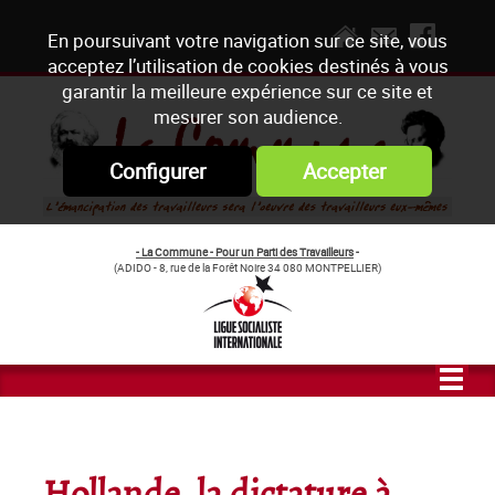
En poursuivant votre navigation sur ce site, vous
acceptez l’utilisation de cookies destinés à vous
garantir la meilleure expérience sur ce site et
mesurer son audience.
Configurer
Accepter
- La Commune - Pour un Parti des Travailleurs
-
(ADIDO - 8, rue de la Forêt Noire 34 080 MONTPELLIER)