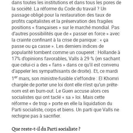
dans toutes les institutions et dans tous les pores de
la société. La réforme du Code du travail ? Un
passage obligé pour la restauration des taux de
profits capitalistes et la préservation des fragiles
positions « françaises » sur le marché mondial. Pas
d’autres possibilités que de « passer en force » avec
la crainte confinant à la crise de panique : « ça
passe ou ça casse ». Les derniers indices de
popularité tombent comme un couperet : Hollande à
17% d’opinions favorables, Valls à 29 % (en sachant
que celui-ci a des « fans » dans ce qu’il est convenu
d’appeler les sympathisants de droite). Et, ce mardi
er
1
mars, son ministre-fusible s’effondre : El Khomri
chargée de porter une loi dont elle n’est qu’un prête-
nom est en burn-out. Le Guen accuse alors ces
socialistes qui ont taclé « sa » loi. Mais cette
réforme « de trop » porte en elle la liquidation du
Parti socialiste, corps et biens. Un parti que Valls ne
rechigne pas à sacrifier.
Que reste-t-il du Parti socialiste ?