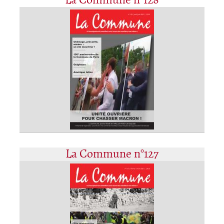
La Commune n°128
La Commune n°127