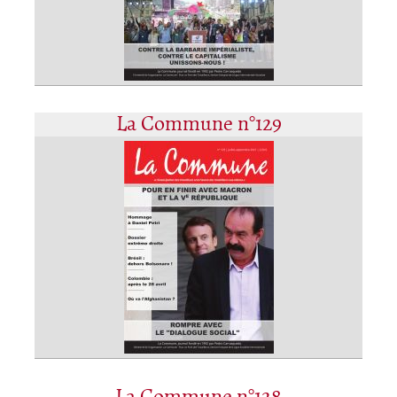
La Commune n°129