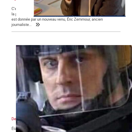
C’est une campagne présidentielle encore plus nauséabonde que
la précédente. Une campagne « à droite toute » dont la mesure
est donnée par un nouveau venu, Éric Zemmour, ancien
journaliste...
De l’état d’urgence sanitaire à l’État policier
État d’urgence, confinements, couvre-feu, attestations de sorties,