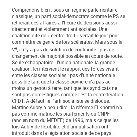
Comprenons bien : sous un régime parlementaire
classique, un parti social-démocrate comme le PS se
retirerait des affaires à l’heure de décisions aussi
directement et violemment antisociales. Une
coalition dite de « centre-droit » verrait le jour pour
commettre ce genre de lois scélérates. Mais sous la
e
V
, il n’y a pas de solution de continuité : pas de
changement de majorité possible en cours de route.
Seule échappatoire : l’union nationale, la grande
coalition. Ici intervient le rapport des forces vivant
entre les classes sociales : pas d’unité nationale
possible tant que la classe ouvrière n’a pas au
moins un genou à terre, tant que les syndicats ne
sont pas domestiqués comme l’est la confédération
CFDT. A défaut, le Parti socialiste se disloque.
Martine Aubry a beau dire : la réforme El Khomri n’a
pas comme matrice les piaffements du CNPF
(ancien nom du MEDEF) de 1996, mais ce que les
lois Aubry de flexibilité et d’annualisation ont
introduit dans la législation sociale de ce pays :