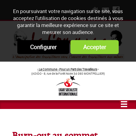
En poursuivant votre navigation sur ce site, vous
acceptez l’utilisation de cookies destinés à vous
garantir la meilleure expérience sur ce site et
mesurer son audience.
Configurer
Accepter
- La Commune - Pour un Parti des Travailleurs
-
(ADIDO - 8, rue de la Forêt Noire 34 080 MONTPELLIER)