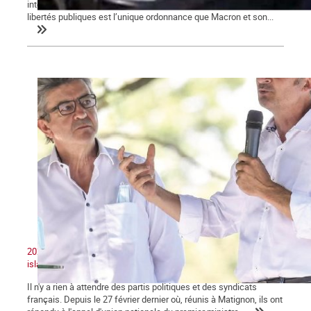
interdictions de rassemblements, la restriction des droits et
libertés publiques est l’unique ordonnance que Macron et son...
2020 : Unité nationale, patriotisme et lutte contre le séparatisme
islamiste
Il n'y a rien à attendre des partis politiques et des syndicats
français. Depuis le 27 février dernier où, réunis à Matignon, ils ont