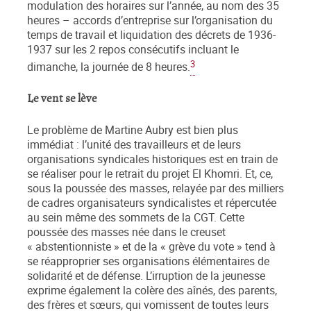
modulation des horaires sur l’année, au nom des 35
heures – accords d’entreprise sur l’organisation du
temps de travail et liquidation des décrets de 1936-
1937 sur les 2 repos consécutifs incluant le
3
dimanche, la journée de 8 heures.
Le vent se lève
Le problème de Martine Aubry est bien plus
immédiat : l’unité des travailleurs et de leurs
organisations syndicales historiques est en train de
se réaliser pour le retrait du projet El Khomri. Et, ce,
sous la poussée des masses, relayée par des milliers
de cadres organisateurs syndicalistes et répercutée
au sein même des sommets de la CGT. Cette
poussée des masses née dans le creuset
« abstentionniste » et de la « grève du vote » tend à
se réapproprier ses organisations élémentaires de
solidarité et de défense. L’irruption de la jeunesse
exprime également la colère des aînés, des parents,
des frères et sœurs, qui vomissent de toutes leurs