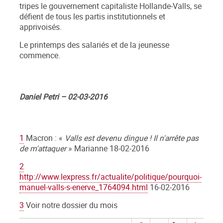
tripes le gouvernement capitaliste Hollande-Valls, se
défient de tous les partis institutionnels et
apprivoisés.
Le printemps des salariés et de la jeunesse
commence.
Daniel Petri – 02-03-2016
1
Macron : «
Valls est devenu dingue ! Il n'arrête pas
de m'attaquer
» Marianne 18-02-2016
2
http://www.lexpress.fr/actualite/politique/pourquoi-
manuel-valls-s-enerve_1764094.html
16-02-2016
3
Voir notre dossier du mois