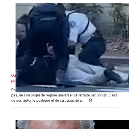
Quand ceux d'en bas ne veulent plus et que ceux d'en haut ne
peuvent plus
Pour Macron, ce qui se joue aujourd’hui va au-delà de l’avenir, ou
pas, de son projet de régime universel de retraite par points. C’est
de son autorité politique et de sa capacité à...