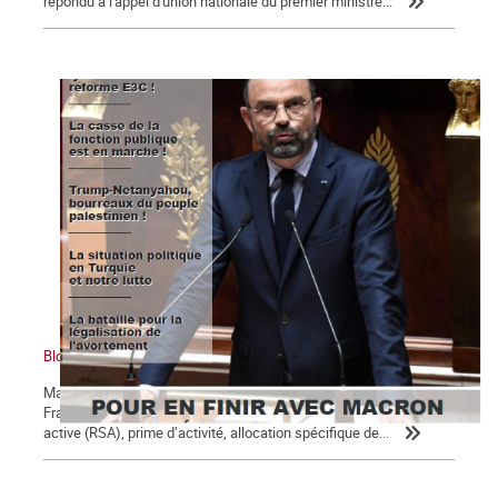
répondu à l'appel d'union nationale du premier ministre...
Bloc notes, La Commune n° 123
Macron, président des 5 % des ménages les plus riches Un
Français sur 10 perçoit des minima sociaux : revenu de solidarité
active (RSA), prime d’activité, allocation spécifique de...