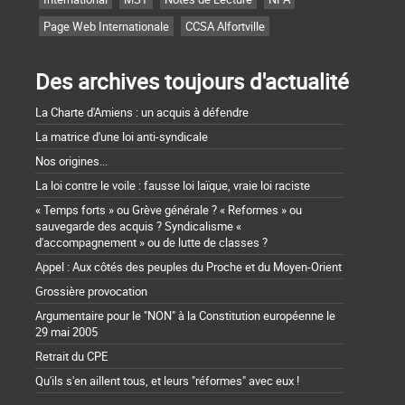
Page Web Internationale
CCSA Alfortville
Des archives toujours d'actualité
La Charte d'Amiens : un acquis à défendre
La matrice d'une loi anti-syndicale
Nos origines...
La loi contre le voile : fausse loi laïque, vraie loi raciste
« Temps forts » ou Grève générale ? « Reformes » ou
sauvegarde des acquis ? Syndicalisme «
d'accompagnement » ou de lutte de classes ?
Appel : Aux côtés des peuples du Proche et du Moyen-Orient
Grossière provocation
Argumentaire pour le "NON" à la Constitution européenne le
29 mai 2005
Retrait du CPE
Qu'ils s'en aillent tous, et leurs "réformes" avec eux !