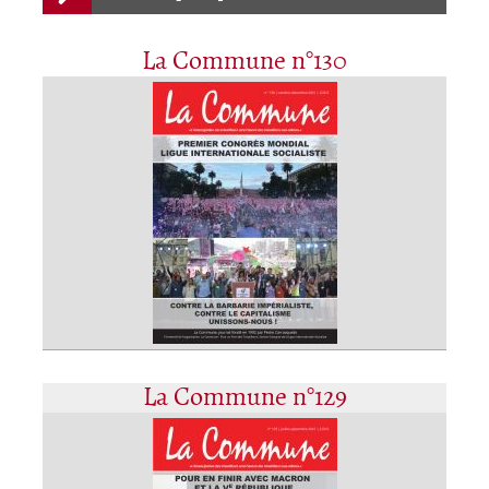
La Commune n°130
La Commune n°129