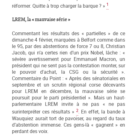
1
réformer. Quitte à trop charger la barque ? »
LREM, la « mauvaise série »
Commentant les résultats des « partielles » de ce
dimanche 4 février, marquées à Belfort comme dans
le 95, par des abstentions de force 7 ou 8, Christian
Jacob, qui n’a certes rien d’un prix Nobel, lâche : «
sévère avertissement pour Emmanuel Macron, un
président qui ne sent pas la contestation monter, sur
le pouvoir d'achat, la CSG ou la sécurité ».
Commentaire du Point : « Après des sénatoriales en
septembre et un scrutin régional corse décevants
pour LREM en décembre, la mauvaise série se
poursuit pour le parti présidentiel ». Mais un haut-
parlementaire LREM invite à ne pas « ne pas
2
surinterpréter ces résultats »
. En effet, la bande à
Wauquiez aurait tort de pavoiser, au regard du taux
d’abstention immense. Ces gens-là « gagnent » en
perdant des voix.