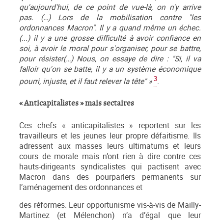
qu'aujourd'hui, de ce point de vue-là, on n'y arrive
pas. (…) Lors de la mobilisation contre "les
ordonnances Macron". Il y a quand même un échec.
(...) il y a une grosse difficulté à avoir confiance en
soi, à avoir le moral pour s'organiser, pour se battre,
pour résister(…) Nous, on essaye de dire : "Si, il va
falloir qu'on se batte, il y a un système économique
3
pourri, injuste, et il faut relever la tête" »
.
« Anticapitalistes » mais sectaires
Ces chefs « anticapitalistes » reportent sur les
travailleurs et les jeunes leur propre défaitisme. Ils
adressent aux masses leurs ultimatums et leurs
cours de morale mais n’ont rien à dire contre ces
hauts-dirigeants syndicalistes qui pactisent avec
Macron dans des pourparlers permanents sur
l’aménagement des ordonnances et
des réformes. Leur opportunisme vis-à-vis de Mailly-
Martinez (et Mélenchon) n’a d’égal que leur