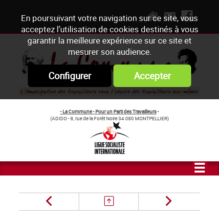
En poursuivant votre navigation sur ce site, vous
acceptez l’utilisation de cookies destinés à vous
garantir la meilleure expérience sur ce site et
mesurer son audience.
Configurer
Accepter
- La Commune - Pour un Parti des Travailleurs
-
(ADIDO - 8, rue de la Forêt Noire 34 080 MONTPELLIER)