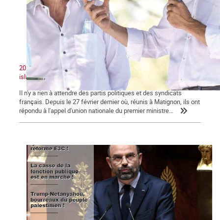
2020 : Unité nationale, patriotisme et lutte contre le séparatisme
islamiste
Il n'y a rien à attendre des partis politiques et des syndicats
français. Depuis le 27 février dernier où, réunis à Matignon, ils ont
répondu à l'appel d'union nationale du premier ministre...