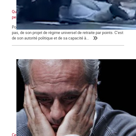
Quand ceux d'en bas ne veulent plus et que ceux d'en haut ne
peuvent plus
Pour Macron, ce qui se joue aujourd’hui va au-delà de l’avenir, ou
pas, de son projet de régime universel de retraite par points. C’est
de son autorité politique et de sa capacité à...
Ce qui se dessine