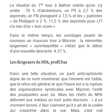
er
Le résultat du 1
tour à Belfort mérite qu’on s’y
arrête : 70 % d’abstentions, un PS à 2,7 % des
exprimés, un FN plongeant à 7,5 % et les « patriotes
» de Philippot à 2 %. 11,5 % des exprimés pour LFI
n’a rien d’un « bon score ».
Dans le même temps, les sondages jouent de
nouveau un mauvais tour à Macron : la remontée,
largement « surinterprétée » n’était que le début
d’une nouvelle descente. A 37 %.
Les dirigeants du NPA, profil bas
Dans une telle situation, un parti anticapitaliste
digne de ce nom montrerait que l’ennemi est faible,
que le refus est général et que l’heure est à la rupture
des organisations syndicales avec Macron, l’arrêt
des pourparlers avec lui. Mais les chefs du NPA
délivrent aux médias un tout autre discours :
« à un
moment donné, il faut vraiment qu'il y ait de la colère
qui s'exprime dans la rue. Mais, c'est vrai