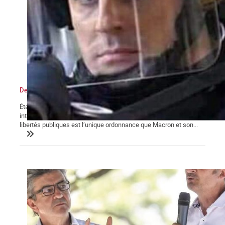
De l’état d’urgence sanitaire à l’État policier
État d’urgence, confinements, couvre-feu, attestations de sorties,
interdictions de rassemblements, la restriction des droits et
libertés publiques est l’unique ordonnance que Macron et son...