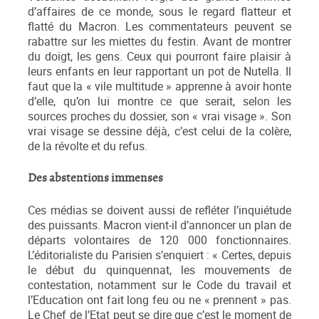
d’affaires de ce monde, sous le regard flatteur et
flatté du Macron. Les commentateurs peuvent se
rabattre sur les miettes du festin. Avant de montrer
du doigt, les gens. Ceux qui pourront faire plaisir à
leurs enfants en leur rapportant un pot de Nutella. Il
faut que la « vile multitude » apprenne à avoir honte
d’elle, qu’on lui montre ce que serait, selon les
sources proches du dossier, son « vrai visage ». Son
vrai visage se dessine déjà, c’est celui de la colère,
de la révolte et du refus.
Des abstentions immenses
Ces médias se doivent aussi de refléter l’inquiétude
des puissants. Macron vient-il d’annoncer un plan de
départs volontaires de 120 000 fonctionnaires.
L’éditorialiste du Parisien s’enquiert : « Certes, depuis
le début du quinquennat, les mouvements de
contestation, notamment sur le Code du travail et
l’Education ont fait long feu ou ne « prennent » pas.
Le Chef de l’Etat peut se dire que c’est le moment de