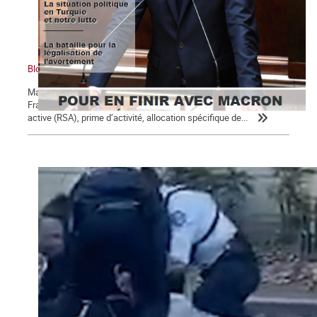
Bloc notes, La Commune n° 123
Macron, président des 5 % des ménages les plus riches Un
Français sur 10 perçoit des minima sociaux : revenu de solidarité
active (RSA), prime d’activité, allocation spécifique de...