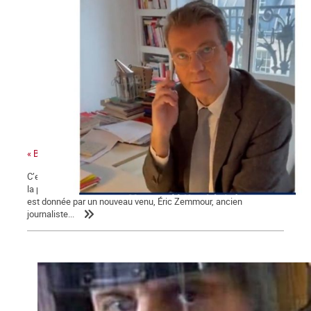
« Bonjour Jean-Luc, c’est Arnaud Montebourg »
C’est une campagne présidentielle encore plus nauséabonde que
la précédente. Une campagne « à droite toute » dont la mesure
est donnée par un nouveau venu, Éric Zemmour, ancien
journaliste...