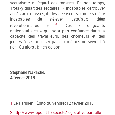
sectarisme à l’égard des masses. En son temps,
Trotsky disait des sectaires : « Incapables de trouver
accès aux masses, ils les accusent volontiers d'être
incapables de s'élever jusqu'aux idées
4
révolutionnaires. »
. Des « dirigeants
anticapitalistes » qui n’ont pas confiance dans la
capacité des travailleurs, des chômeurs et des
jeunes à se mobiliser par eux-mêmes ne servent à
rien. Ou alors : à rien de bon.
Stéphane Nakache,
4 février 2018
1
Le Parisien : Édito du vendredi 2 février 2018.
2
http://www.lepoint.fr/societe/legislative-partielle-