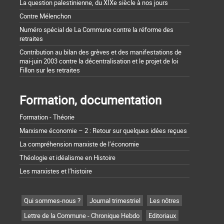
La question palestinienne, du XIXe siècle à nos jours
Contre Mélenchon
Numéro spécial de La Commune contre la réforme des
retraites
Contribution au bilan des grèves et des manifestations de
mai-juin 2003 contre la décentralisation et le projet de loi
Fillon sur les retraites
Formation, documentation
Formation - Théorie
Marxisme économie – 2 : Retour sur quelques idées reçues
La compréhension marxiste de l’économie
Théologie et idéalisme en Histoire
Les marxistes et l’histoire
Qui sommes-nous ?
Journal trimestriel
Les nôtres
Lettre de la Commune - Chronique Hebdo
Editoriaux