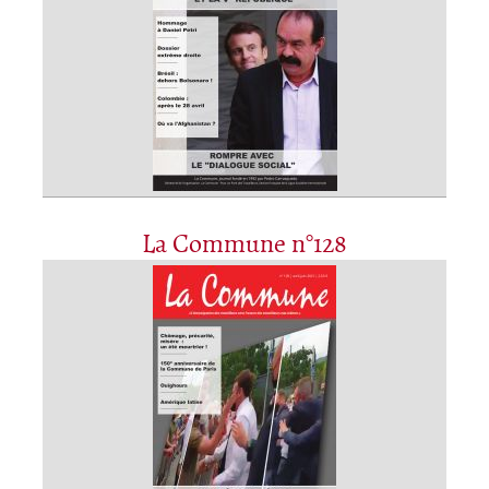
La Commune n°128