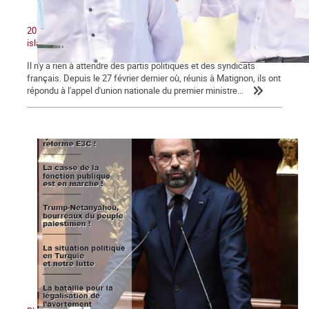
2020 : Unité nationale, patriotisme et lutte contre le séparatisme
islamiste
Il n'y a rien à attendre des partis politiques et des syndicats
français. Depuis le 27 février dernier où, réunis à Matignon, ils ont
répondu à l'appel d'union nationale du premier ministre...