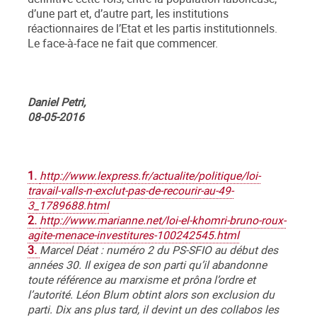
d’une part et, d’autre part, les institutions
réactionnaires de l’Etat et les partis institutionnels.
Le face-à-face ne fait que commencer.
Daniel Petri,
08-05-2016
1.
http://www.lexpress.fr/actualite/politique/loi-
travail-valls-n-exclut-pas-de-recourir-au-49-
3_1789688.html
2.
http://www.marianne.net/loi-el-khomri-bruno-roux-
agite-menace-investitures-100242545.html
3.
Marcel Déat : numéro 2 du PS-SFIO au début des
années 30. Il exigea de son parti qu’il abandonne
toute référence au marxisme et prôna l’ordre et
l’autorité. Léon Blum obtint alors son exclusion du
parti. Dix ans plus tard, il devint un des collabos les