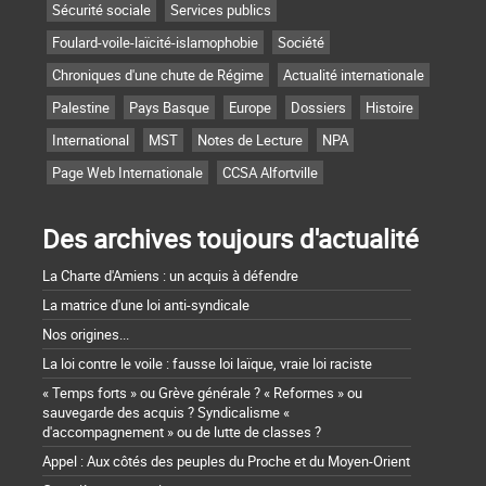
Sécurité sociale
Services publics
Foulard-voile-laïcité-islamophobie
Société
Chroniques d'une chute de Régime
Actualité internationale
Palestine
Pays Basque
Europe
Dossiers
Histoire
International
MST
Notes de Lecture
NPA
Page Web Internationale
CCSA Alfortville
Des archives toujours d'actualité
La Charte d'Amiens : un acquis à défendre
La matrice d'une loi anti-syndicale
Nos origines...
La loi contre le voile : fausse loi laïque, vraie loi raciste
« Temps forts » ou Grève générale ? « Reformes » ou
sauvegarde des acquis ? Syndicalisme «
d'accompagnement » ou de lutte de classes ?
Appel : Aux côtés des peuples du Proche et du Moyen-Orient