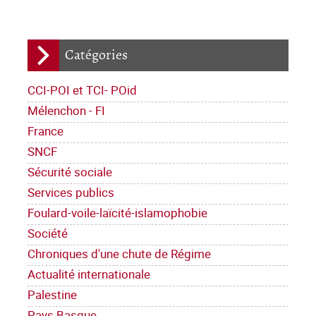
Catégories
CCI-POI et TCI- POid
Mélenchon - FI
France
SNCF
Sécurité sociale
Services publics
Foulard-voile-laïcité-islamophobie
Société
Chroniques d'une chute de Régime
Actualité internationale
Palestine
Pays Basque