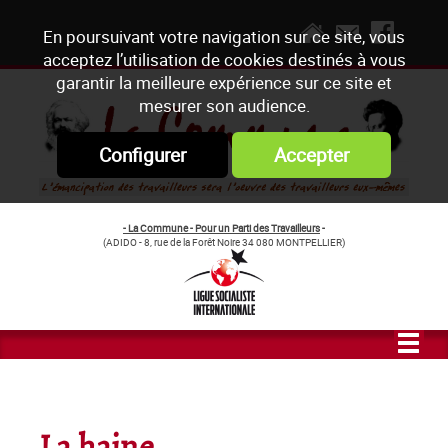
En poursuivant votre navigation sur ce site, vous
acceptez l’utilisation de cookies destinés à vous
garantir la meilleure expérience sur ce site et
mesurer son audience.
Configurer
Accepter
- La Commune - Pour un Parti des Travailleurs
-
(ADIDO - 8, rue de la Forêt Noire 34 080 MONTPELLIER)