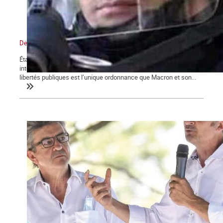
De l’état d’urgence sanitaire à l’État policier
État d’urgence, confinements, couvre-feu, attestations de sorties,
interdictions de rassemblements, la restriction des droits et
libertés publiques est l’unique ordonnance que Macron et son...