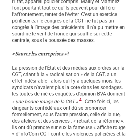
l’État, appareil policier compris. Mailly et Martinez
font pourtant tout ce qu’ils peuvent pour différer
l’affrontement, tenter de l’éviter. C’est un exercice
périlleux car le congrès de la CGT ne fut pas un
congrès à l’image des précédents. Il n’a pu mettre en
sourdine le vent de fronde qui souffle sur cette
centrale, sous la poussée des masses.
« Sauver les entreprises »
?
La pression de l’État et des médias aux ordres sur la
CGT, criant à la « radicalisation » de la CGT, a un
effet indésirable : alors qu’il y a quelques mois, les
syndicats n’avaient plus la cote dans les sondages,
les toutes dernières enquêtes d’opinion BVA donnent
4
« une bonne image de la CGT »
. Cette fois-ci, les
dirigeants confédéraux ont dû se prononcer
formellement, sous l’autre pression, celle de la rue,
des ateliers et des services : « retrait de la réforme ».
Ils ont dû prendre sur eux la fameuse « affiche rouge
» d’Info’Com-CGT contre les violences policières et la