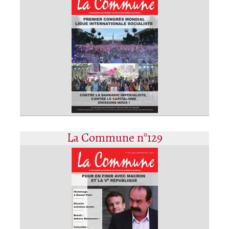
La Commune n°129