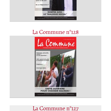
La Commune n°128
La Commune n°127