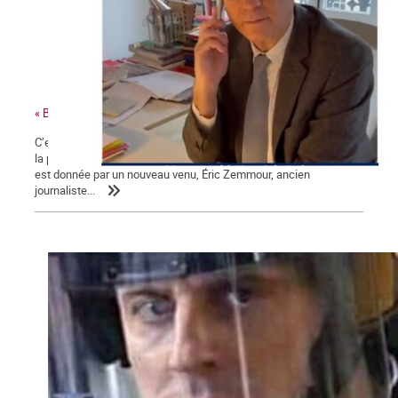
« Bonjour Jean-Luc, c’est Arnaud Montebourg »
C’est une campagne présidentielle encore plus nauséabonde que
la précédente. Une campagne « à droite toute » dont la mesure
est donnée par un nouveau venu, Éric Zemmour, ancien
journaliste...