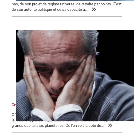
pas, de son projet de régime universel de retraite par points. C’est
de son autorité politique et de sa capacité à...
Ce qui se dessine
Où l’on voit les médias bien mangeants se ruer vers « la ruée sur
le Nutella », pendant que Macron se baffre avec les 140 plus
grands capitalistes planétaires. Où l’on voit la cote de...