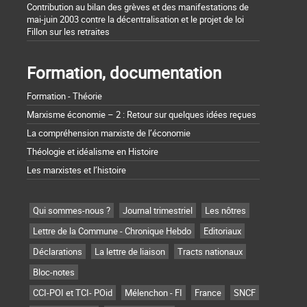
Contribution au bilan des grèves et des manifestations de
mai-juin 2003 contre la décentralisation et le projet de loi
Fillon sur les retraites
Formation, documentation
Formation - Théorie
Marxisme économie – 2 : Retour sur quelques idées reçues
La compréhension marxiste de l’économie
Théologie et idéalisme en Histoire
Les marxistes et l’histoire
Qui sommes-nous ?
Journal trimestriel
Les nôtres
Lettre de la Commune - Chronique Hebdo
Editoriaux
Déclarations
La lettre de liaison
Tracts nationaux
Bloc-notes
CCI-POI et TCI- POid
Mélenchon - FI
France
SNCF