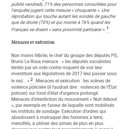
publié vendredi, 71% des personnes consultées pour
l'enquête jugent cette mesure « choquante ». Une
réprobation qui touche autant les sondés de gauche
que de droite (70%) et qui monte à 76% quand les
1
Français se disent « sans proximité partisane ».
Menaces et exécution
Non moins fébrile, le chef du groupe des députés PS,
Bruno Le Roux menace : « les députés socialistes
tentés par un vote contre risquent de voir leur
investiture aux législatives de 2017 leur passer sous
2
le nez… »
. Menaces et exécution : les scènes de
violence policière (il faudrait dire : violences de l’État
policier) sur fond d’état d’urgence prolongé.
Menaces d’interdiction du mouvement « Nuit debout
», par exemple en faveur de laquelle sont mobilisés
les instituts de sondage. Exécution d’ordres qui
aboutissent à matraquer des hommes à terre,
menottés, à utiliser des armes de plus en plus