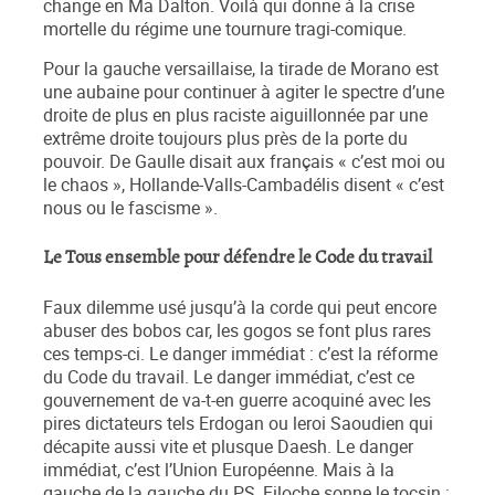
change en Ma Dalton. Voilà qui donne à la crise
mortelle du régime une tournure tragi-comique.
Pour la gauche versaillaise, la tirade de Morano est
une aubaine pour continuer à agiter le spectre d’une
droite de plus en plus raciste aiguillonnée par une
extrême droite toujours plus près de la porte du
pouvoir. De Gaulle disait aux français « c’est moi ou
le chaos », Hollande-Valls-Cambadélis disent « c’est
nous ou le fascisme ».
Le Tous ensemble pour défendre le Code du travail
Faux dilemme usé jusqu’à la corde qui peut encore
abuser des bobos car, les gogos se font plus rares
ces temps-ci. Le danger immédiat : c’est la réforme
du Code du travail. Le danger immédiat, c’est ce
gouvernement de va-t-en guerre acoquiné avec les
pires dictateurs tels Erdogan ou leroi Saoudien qui
décapite aussi vite et plusque Daesh. Le danger
immédiat, c’est l’Union Européenne. Mais à la
gauche de la gauche du PS, Filoche sonne le tocsin :