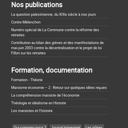
Nos publications
La question palestinienne, du XIXe siècle à nos jours
Contre Mélenchon
Numéro spécial de La Commune contre la réforme des
retraites
Contribution au bilan des grèves et des manifestations de
mai-juin 2003 contre la décentralisation et le projet de loi
Fillon sur les retraites
Formation, documentation
Formation - Théorie
Marxisme économie – 2 : Retour sur quelques idées reçues
La compréhension marxiste de l’économie
Théologie et idéalisme en Histoire
Les marxistes et l’histoire
Qui sommes-nous ?
Journal trimestriel
Les nôtres