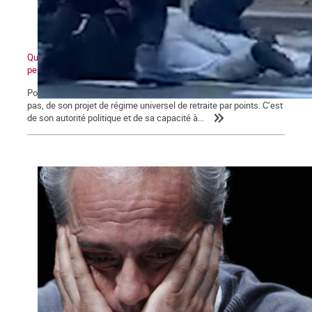
Quand ceux d'en bas ne veulent plus et que ceux d'en haut ne
peuvent plus
Pour Macron, ce qui se joue aujourd’hui va au-delà de l’avenir, ou
pas, de son projet de régime universel de retraite par points. C’est
de son autorité politique et de sa capacité à...