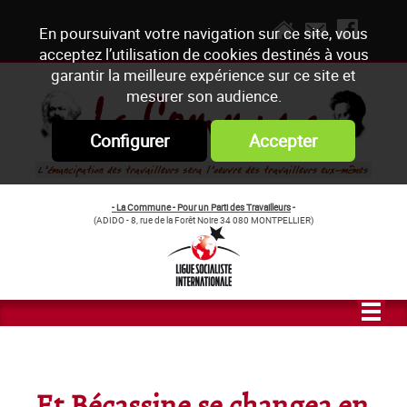
En poursuivant votre navigation sur ce site, vous
acceptez l’utilisation de cookies destinés à vous
garantir la meilleure expérience sur ce site et
mesurer son audience.
Configurer
Accepter
- La Commune - Pour un Parti des Travailleurs
-
(ADIDO - 8, rue de la Forêt Noire 34 080 MONTPELLIER)