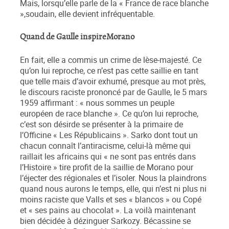
Mais, lorsqu’elle parle de la « France de race blanche
»,soudain, elle devient infréquentable.
Quand de Gaulle inspireMorano
En fait, elle a commis un crime de lèse-majesté. Ce
qu’on lui reproche, ce n’est pas cette saillie en tant
que telle mais d’avoir exhumé, presque au mot près,
le discours raciste prononcé par de Gaulle, le 5 mars
1959 affirmant : « nous sommes un peuple
européen de race blanche ». Ce qu’on lui reproche,
c’est son désirde se présenter à la primaire de
l’Officine « Les Républicains ». Sarko dont tout un
chacun connaît l’antiracisme, celui-là même qui
raillait les africains qui « ne sont pas entrés dans
l’Histoire » tire profit de la saillie de Morano pour
l’éjecter des régionales et l’isoler. Nous la plaindrons
quand nous aurons le temps, elle, qui n’est ni plus ni
moins raciste que Valls et ses « blancos » ou Copé
et « ses pains au chocolat ». La voilà maintenant
bien décidée à dézinguer Sarkozy. Bécassine se