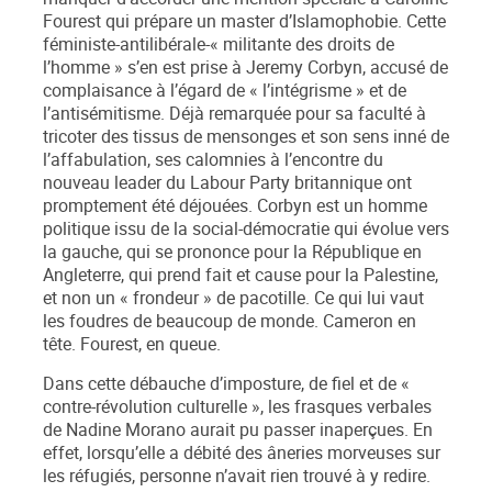
Fourest qui prépare un master d’Islamophobie. Cette
féministe-antilibérale-« militante des droits de
l’homme » s’en est prise à Jeremy Corbyn, accusé de
complaisance à l’égard de « l’intégrisme » et de
l’antisémitisme. Déjà remarquée pour sa faculté à
tricoter des tissus de mensonges et son sens inné de
l’affabulation, ses calomnies à l’encontre du
nouveau leader du Labour Party britannique ont
promptement été déjouées. Corbyn est un homme
politique issu de la social-démocratie qui évolue vers
la gauche, qui se prononce pour la République en
Angleterre, qui prend fait et cause pour la Palestine,
et non un « frondeur » de pacotille. Ce qui lui vaut
les foudres de beaucoup de monde. Cameron en
tête. Fourest, en queue.
Dans cette débauche d’imposture, de fiel et de «
contre-révolution culturelle », les frasques verbales
de Nadine Morano aurait pu passer inaperçues. En
effet, lorsqu’elle a débité des âneries morveuses sur
les réfugiés, personne n’avait rien trouvé à y redire.