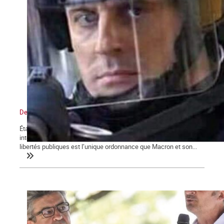
De l’état d’urgence sanitaire à l’État policier
État d’urgence, confinements, couvre-feu, attestations de sorties,
interdictions de rassemblements, la restriction des droits et
libertés publiques est l’unique ordonnance que Macron et son...