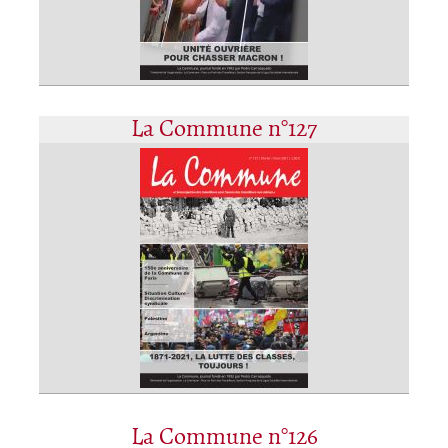
La Commune n°127
La Commune n°126