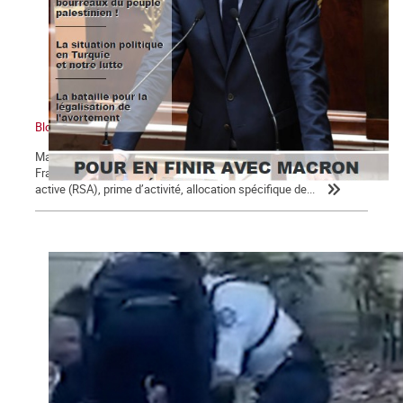
Bloc notes, La Commune n° 123
Macron, président des 5 % des ménages les plus riches Un
Français sur 10 perçoit des minima sociaux : revenu de solidarité
active (RSA), prime d’activité, allocation spécifique de...