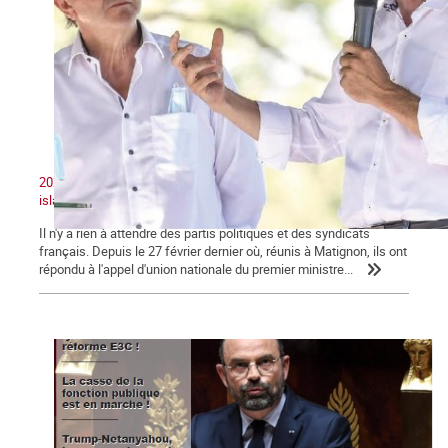
2020 : Unité nationale, patriotisme et lutte contre le séparatisme
islamiste
Il n'y a rien à attendre des partis politiques et des syndicats
français. Depuis le 27 février dernier où, réunis à Matignon, ils ont
répondu à l'appel d'union nationale du premier ministre...