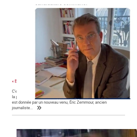
« Bonjour Jean-Luc, c’est Arnaud Montebourg »
C’est une campagne présidentielle encore plus nauséabonde que
la précédente. Une campagne « à droite toute » dont la mesure
est donnée par un nouveau venu, Éric Zemmour, ancien
journaliste...