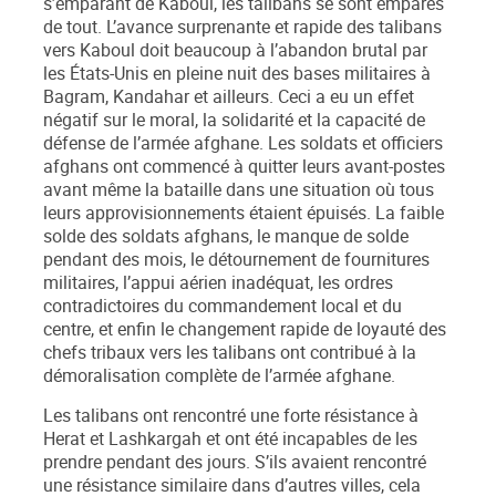
s’emparant de Kaboul, les talibans se sont emparés
de tout. L’avance surprenante et rapide des talibans
vers Kaboul doit beaucoup à l’abandon brutal par
les États-Unis en pleine nuit des bases militaires à
Bagram, Kandahar et ailleurs. Ceci a eu un effet
négatif sur le moral, la solidarité et la capacité de
défense de l’armée afghane. Les soldats et officiers
afghans ont commencé à quitter leurs avant-postes
avant même la bataille dans une situation où tous
leurs approvisionnements étaient épuisés. La faible
solde des soldats afghans, le manque de solde
pendant des mois, le détournement de fournitures
militaires, l’appui aérien inadéquat, les ordres
contradictoires du commandement local et du
centre, et enfin le changement rapide de loyauté des
chefs tribaux vers les talibans ont contribué à la
démoralisation complète de l’armée afghane.
Les talibans ont rencontré une forte résistance à
Herat et Lashkargah et ont été incapables de les
prendre pendant des jours. S’ils avaient rencontré
une résistance similaire dans d’autres villes, cela