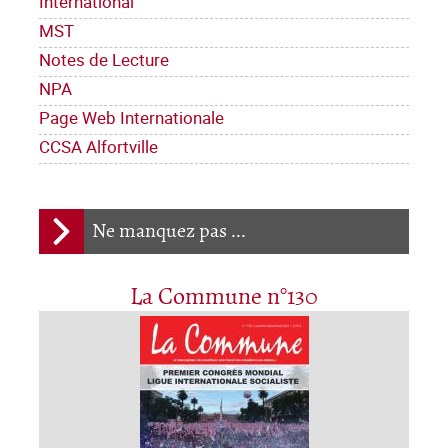
International
MST
Notes de Lecture
NPA
Page Web Internationale
CCSA Alfortville
Ne manquez pas ...
La Commune n°130