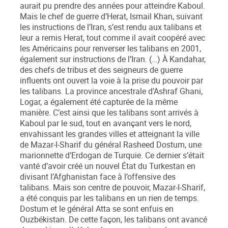
aurait pu prendre des années pour atteindre Kaboul.
Mais le chef de guerre d’Herat, Ismail Khan, suivant
les instructions de l’Iran, s’est rendu aux talibans et
leur a remis Herat, tout comme il avait coopéré avec
les Américains pour renverser les talibans en 2001,
également sur instructions de l’Iran. (…) À Kandahar,
des chefs de tribus et des seigneurs de guerre
influents ont ouvert la voie à la prise du pouvoir par
les talibans. La province ancestrale d’Ashraf Ghani,
Logar, a également été capturée de la même
manière. C’est ainsi que les talibans sont arrivés à
Kaboul par le sud, tout en avançant vers le nord,
envahissant les grandes villes et atteignant la ville
de Mazar-I-Sharif du général Rasheed Dostum, une
marionnette d’Erdogan de Turquie. Ce dernier s’était
vanté d’avoir créé un nouvel État du Turkestan en
divisant l’Afghanistan face à l’offensive des
talibans. Mais son centre de pouvoir, Mazar-I-Sharif,
a été conquis par les talibans en un rien de temps.
Dostum et le général Atta se sont enfuis en
Ouzbékistan. De cette façon, les talibans ont avancé