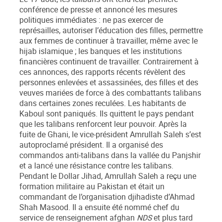
conférence de presse et annoncé les mesures
politiques immédiates : ne pas exercer de
représailles, autoriser l’éducation des filles, permettre
aux femmes de continuer à travailler, même avec le
hijab islamique ; les banques et les institutions
financières continuent de travailler. Contrairement à
ces annonces, des rapports récents révèlent des
personnes enlevées et assassinées, des filles et des
veuves mariées de force à des combattants talibans
dans certaines zones reculées. Les habitants de
Kaboul sont paniqués. Ils quittent le pays pendant
que les talibans renforcent leur pouvoir. Après la
fuite de Ghani, le vice-président Amrullah Saleh s’est
autoproclamé président. Il a organisé des
commandos anti-talibans dans la vallée du Panjshir
et a lancé une résistance contre les talibans.
Pendant le Dollar Jihad, Amrullah Saleh a reçu une
formation militaire au Pakistan et était un
commandant de l’organisation djihadiste d’Ahmad
Shah Masood. Il a ensuite été nommé chef du
service de renseignement afghan
NDS
et plus tard