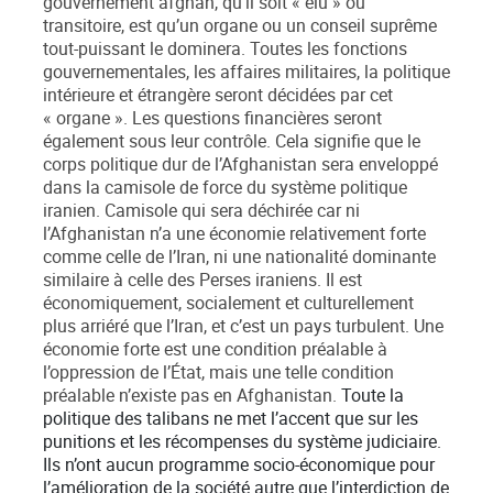
gouvernement afghan, qu’il soit « élu » ou
transitoire, est qu’un organe ou un conseil suprême
tout-puissant le dominera. Toutes les fonctions
gouvernementales, les affaires militaires, la politique
intérieure et étrangère seront décidées par cet
« organe ». Les questions financières seront
également sous leur contrôle. Cela signifie que le
corps politique dur de l’Afghanistan sera enveloppé
dans la camisole de force du système politique
iranien. Camisole qui sera déchirée car ni
l’Afghanistan n’a une économie relativement forte
comme celle de l’Iran, ni une nationalité dominante
similaire à celle des Perses iraniens. Il est
économiquement, socialement et culturellement
plus arriéré que l’Iran, et c’est un pays turbulent. Une
économie forte est une condition préalable à
l’oppression de l’État, mais une telle condition
préalable n’existe pas en Afghanistan.
Toute la
politique des talibans ne met l’accent que sur les
punitions et les récompenses du système judiciaire.
Ils n’ont aucun programme socio-économique pour
l’amélioration de la société autre que l’interdiction de