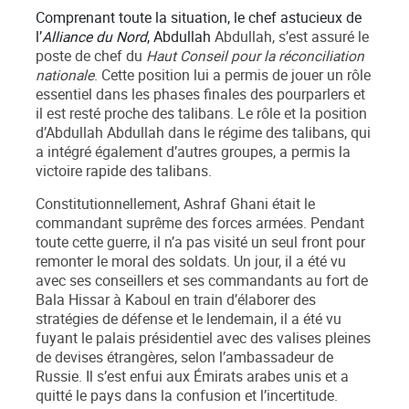
Comprenant toute la situation, le chef astucieux de
l’
Alliance du Nord
, Abdullah
Abdullah, s’est assuré le
poste de chef du
Haut Conseil pour la réconciliation
nationale
. Cette position lui a permis de jouer un rôle
essentiel dans les phases finales des pourparlers et
il est resté proche des talibans. Le rôle et la position
d’Abdullah Abdullah dans le régime des talibans, qui
a intégré également d’autres groupes, a permis la
victoire rapide des talibans.
Constitutionnellement, Ashraf Ghani était le
commandant suprême des forces armées. Pendant
toute cette guerre, il n’a pas visité un seul front pour
remonter le moral des soldats. Un jour, il a été vu
avec ses conseillers et ses commandants au fort de
Bala Hissar à Kaboul en train d’élaborer des
stratégies de défense et le lendemain, il a été vu
fuyant le palais présidentiel avec des valises pleines
de devises étrangères, selon l’ambassadeur de
Russie. Il s’est enfui aux Émirats arabes unis et a
quitté le pays dans la confusion et l’incertitude.