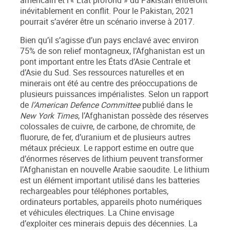
américain et l’«
É
tat profond » du Pakistan entreront
inévitablement en conflit. Pour le Pakistan, 2021
pourrait s’avérer être un scénario inverse à 2017.
Bien qu’il s’agisse d’un pays enclavé avec environ
75% de son relief montagneux, l’Afghanistan est un
pont important entre les États d’Asie Centrale et
d’Asie du Sud. Ses ressources naturelles et en
minerais ont été au centre des préoccupations de
plusieurs puissances impérialistes. Selon un rapport
de
l’American Defence Committee
publié dans le
New York Times
, l’Afghanistan possède des réserves
colossales de cuivre, de carbone, de chromite, de
fluorure, de fer, d’uranium et de plusieurs autres
métaux précieux. Le rapport estime en outre que
d’énormes réserves de lithium peuvent transformer
l’Afghanistan en nouvelle Arabie saoudite. Le lithium
est un élément important utilisé dans les batteries
rechargeables pour téléphones portables,
ordinateurs portables, appareils photo numériques
et véhicules électriques. La Chine envisage
d’exploiter ces minerais depuis des décennies. La