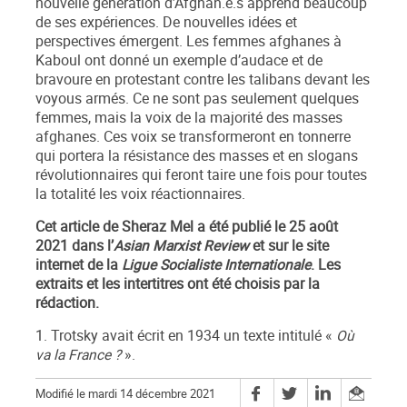
nouvelle génération d’Afghan.e.s apprend beaucoup
de ses expériences. De nouvelles idées et
perspectives émergent. Les femmes afghanes à
Kaboul ont donné un exemple d’audace et de
bravoure en protestant contre les talibans devant les
voyous armés. Ce ne sont pas seulement quelques
femmes, mais la voix de la majorité des masses
afghanes. Ces voix se transformeront en tonnerre
qui portera la résistance des masses et en slogans
révolutionnaires qui feront taire une fois pour toutes
la totalité les voix réactionnaires.
Cet article de Sheraz Mel a été publié le 25 août
2021 dans l’
Asian Marxist Review
et sur le site
internet de la
Ligue Socialiste Internationale
. Les
extraits et les intertitres ont été choisis par la
rédaction.
1. Trotsky avait écrit en 1934 un texte intitulé «
Où
va la France ?
».
Modifié le mardi 14 décembre 2021