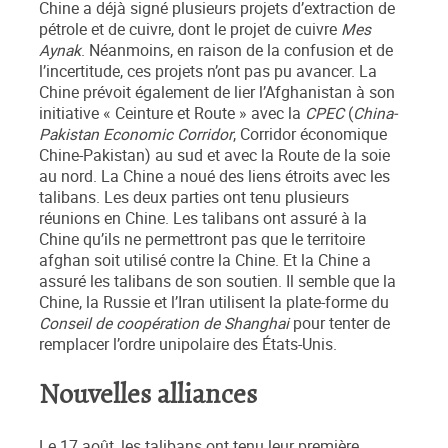
Chine a déjà signé plusieurs projets d’extraction de
pétrole et de cuivre, dont le projet de cuivre
Mes
Aynak
. Néanmoins, en raison de la confusion et de
l’incertitude, ces projets n’ont pas pu avancer. La
Chine prévoit également de lier l’Afghanistan à son
initiative « Ceinture et Route » avec la
CPEC
(
China-
Pakistan Economic Corridor
, Corridor économique
Chine-Pakistan) au sud et avec la Route de la soie
au nord. La Chine a noué des liens étroits avec les
talibans. Les deux parties ont tenu plusieurs
réunions en Chine. Les talibans ont assuré à la
Chine qu’ils ne permettront pas que le territoire
afghan soit utilisé contre la Chine. Et la Chine a
assuré les talibans de son soutien. Il semble que la
Chine, la Russie et l’Iran utilisent la plate-forme du
Conseil de coopération de Shanghai
pour tenter de
remplacer l’ordre unipolaire des États-Unis.
Nouvelles alliances
Le 17 août, les talibans ont tenu leur première