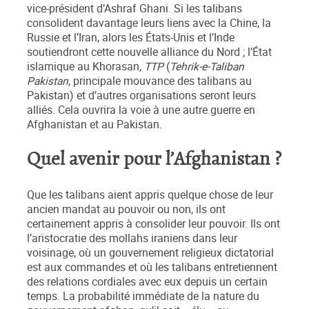
vice-président d’Ashraf Ghani. Si les talibans
consolident davantage leurs liens avec la Chine, la
Russie et l’Iran, alors les États-Unis et l’Inde
soutiendront cette nouvelle alliance du Nord ; l’
É
tat
islamique au Khorasan,
TTP
(
Tehrik-e-
Taliban
Pakistan
, principale mouvance des talibans au
Pakistan)
et d’autres organisations seront leurs
alliés. Cela ouvrira la voie à une autre guerre en
Afghanistan et au Pakistan.
Quel avenir pour l’Afghanistan ?
Que les talibans aient appris quelque chose de leur
ancien mandat au pouvoir ou non, ils ont
certainement appris à consolider leur pouvoir. Ils ont
l’aristocratie des mollahs iraniens dans leur
voisinage, où un gouvernement religieux dictatorial
est aux commandes et où les talibans entretiennent
des relations cordiales avec eux depuis un certain
temps. La probabilité immédiate de la nature du