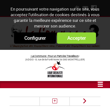
En poursuivant votre navigation sur ce site, vous
acceptez l’utilisation de cookies destinés à vous
garantir la meilleure expérience sur ce site et
mesurer son audience.
Configurer
Accepter
- La Commune - Pour un Parti des Travailleurs
-
(ADIDO - 8, rue de la Forêt Noire 34 080 MONTPELLIER)