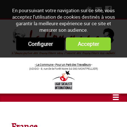
En poursuivant votre navigation sur ce site, vous
acceptez l’utilisation de cookies destinés à vous
garantir la meilleure expérience sur ce site et
mesurer son audience.
Configurer
Accepter
- La Commune - Pour un Parti des Travailleurs
-
(ADIDO - 8, rue de la Forêt Noire 34 080 MONTPELLIER)