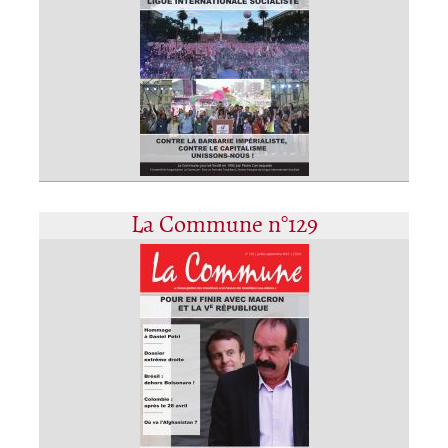
La Commune n°129