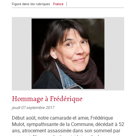
Figure dans les rubriques
France
Hommage à Frédérique
jeudi 07 septembre 2017
Début août, notre camarade et amie, Frédérique
Mulot, sympathisante de la Commune, décédait à 52
ans, atrocement assassinée dans son sommeil par