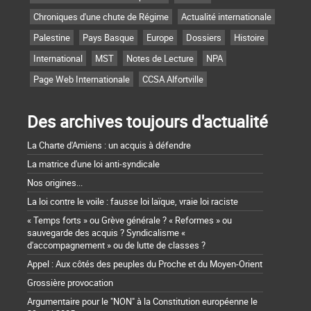
Chroniques d'une chute de Régime
Actualité internationale
Palestine
Pays Basque
Europe
Dossiers
Histoire
International
MST
Notes de Lecture
NPA
Page Web Internationale
CCSA Alfortville
Des archives toujours d'actualité
La Charte d'Amiens : un acquis à défendre
La matrice d'une loi anti-syndicale
Nos origines...
La loi contre le voile : fausse loi laïque, vraie loi raciste
« Temps forts » ou Grève générale ? « Reformes » ou
sauvegarde des acquis ? Syndicalisme «
d'accompagnement » ou de lutte de classes ?
Appel : Aux côtés des peuples du Proche et du Moyen-Orient
Grossière provocation
Argumentaire pour le "NON" à la Constitution européenne le