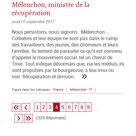
Mélenchon, ministre de la
récupération
jeudi 07 septembre 2017
Nous persistons, nous signons : Mélenchon -
Corbières et leur équipe ne sont pas dans le camp
des travailleurs, des jeunes, des chômeurs et leurs
familles. Ils tentent de parasiter ce qu’il est convenu
d’appeler le mouvement social, tel un cheval de
Troie. Tout indique désormais que, via les médias, ils
sont propulsés par la bourgeoisie, à leur insu ou
non. Récupération et division...
Figure dans les rubriques
France
Mélenchon - FI
1
2
3
4
5
6
7
8
9
...
(329 Réponses)