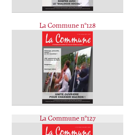
La Commune n°128
La Commune n°127