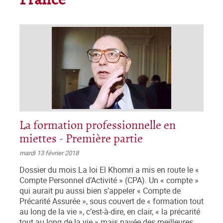
France
La formation professionnelle en
miettes - Première partie
mardi 13 février 2018
Dossier du mois La loi El Khomri a mis en route le «
Compte Personnel d’Activité » (CPA). Un « compte »
qui aurait pu aussi bien s’appeler « Compte de
Précarité Assurée », sous couvert de « formation tout
au long de la vie », c’est-à-dire, en clair, « la précarité
tout au long de la vie » mais pavée des meilleures