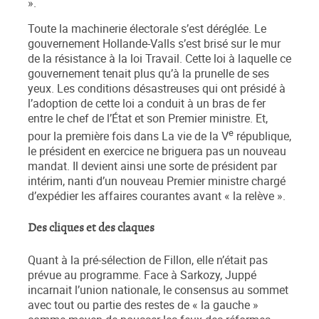
».
Toute la machinerie électorale s’est déréglée. Le
gouvernement Hollande-Valls s’est brisé sur le mur
de la résistance à la loi Travail. Cette loi à laquelle ce
gouvernement tenait plus qu’à la prunelle de ses
yeux. Les conditions désastreuses qui ont présidé à
l’adoption de cette loi a conduit à un bras de fer
entre le chef de l’État et son Premier ministre. Et,
e
pour la première fois dans La vie de la V
république,
le président en exercice ne briguera pas un nouveau
mandat. Il devient ainsi une sorte de président par
intérim, nanti d’un nouveau Premier ministre chargé
d’expédier les affaires courantes avant « la relève ».
Des cliques et des claques
Quant à la pré-sélection de Fillon, elle n’était pas
prévue au programme. Face à Sarkozy, Juppé
incarnait l’union nationale, le consensus au sommet
avec tout ou partie des restes de « la gauche »