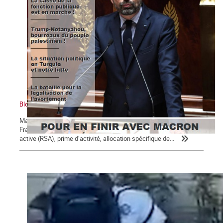
Bloc notes, La Commune n° 123
Macron, président des 5 % des ménages les plus riches Un
Français sur 10 perçoit des minima sociaux : revenu de solidarité
active (RSA), prime d’activité, allocation spécifique de...