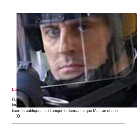
De l’état d’urgence sanitaire à l’État policier
État d’urgence, confinements, couvre-feu, attestations de sorties,
interdictions de rassemblements, la restriction des droits et
libertés publiques est l’unique ordonnance que Macron et son...