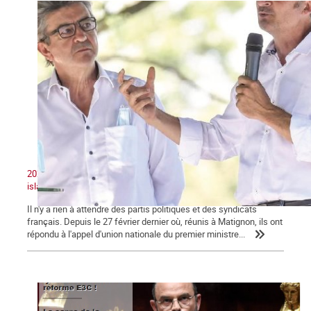
2020 : Unité nationale, patriotisme et lutte contre le séparatisme
islamiste
Il n'y a rien à attendre des partis politiques et des syndicats
français. Depuis le 27 février dernier où, réunis à Matignon, ils ont
répondu à l'appel d'union nationale du premier ministre...