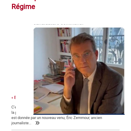
Régime
« Bonjour Jean-Luc, c’est Arnaud Montebourg »
C’est une campagne présidentielle encore plus nauséabonde que
la précédente. Une campagne « à droite toute » dont la mesure
est donnée par un nouveau venu, Éric Zemmour, ancien
journaliste...