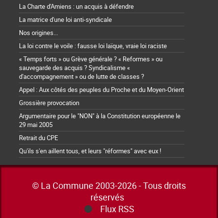
La Charte d'Amiens : un acquis à défendre
La matrice d'une loi anti-syndicale
Nos origines...
La loi contre le voile : fausse loi laïque, vraie loi raciste
« Temps forts » ou Grève générale ? « Reformes » ou
sauvegarde des acquis ? Syndicalisme «
d'accompagnement » ou de lutte de classes ?
Appel : Aux côtés des peuples du Proche et du Moyen-Orient
Grossière provocation
Argumentaire pour le "NON" à la Constitution européenne le
29 mai 2005
Retrait du CPE
Qu'ils s'en aillent tous, et leurs "réformes" avec eux !
© La Commune 2003-2026 - Tous droits
réservés
Flux RSS