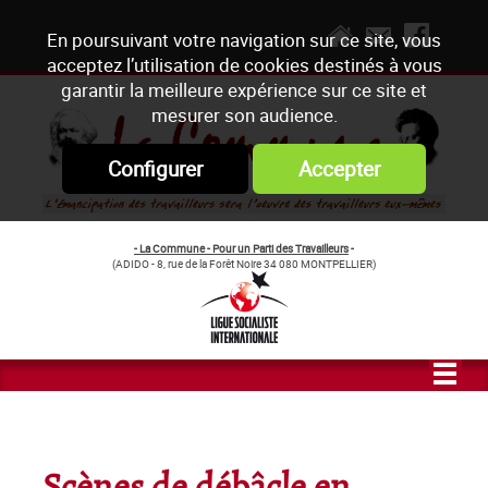
En poursuivant votre navigation sur ce site, vous
acceptez l’utilisation de cookies destinés à vous
garantir la meilleure expérience sur ce site et
mesurer son audience.
Configurer
Accepter
- La Commune - Pour un Parti des Travailleurs
-
(ADIDO - 8, rue de la Forêt Noire 34 080 MONTPELLIER)