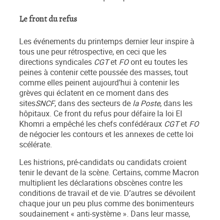
Le front du refus
Les événements du printemps dernier leur inspire à
tous une peur rétrospective, en ceci que les
directions syndicales
CGT
et
FO
ont eu toutes les
peines à contenir cette poussée des masses, tout
comme elles peinent aujourd’hui à contenir les
grèves qui éclatent en ce moment dans des
sites
SNCF
, dans des secteurs de
la Poste
, dans les
hôpitaux. Ce front du refus pour défaire la loi El
Khomri a empêché les chefs confédéraux
CGT
et
FO
de négocier les contours et les annexes de cette loi
scélérate.
Les histrions, pré-candidats ou candidats croient
tenir le devant de la scène. Certains, comme Macron
multiplient les déclarations obscènes contre les
conditions de travail et de vie. D’autres se dévoilent
chaque jour un peu plus comme des bonimenteurs
soudainement « anti-système ». Dans leur masse,