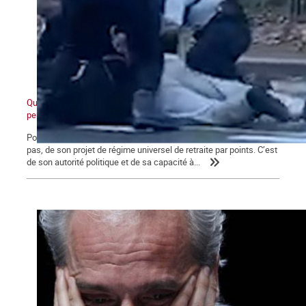
Quand ceux d'en bas ne veulent plus et que ceux d'en haut ne
peuvent plus
Pour Macron, ce qui se joue aujourd’hui va au-delà de l’avenir, ou
pas, de son projet de régime universel de retraite par points. C’est
de son autorité politique et de sa capacité à...