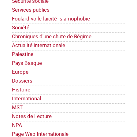
Sécurité sociale
Services publics
Foulard-voile-laïcité-islamophobie
Société
Chroniques d'une chute de Régime
Actualité internationale
Palestine
Pays Basque
Europe
Dossiers
Histoire
International
MST
Notes de Lecture
NPA
Page Web Internationale