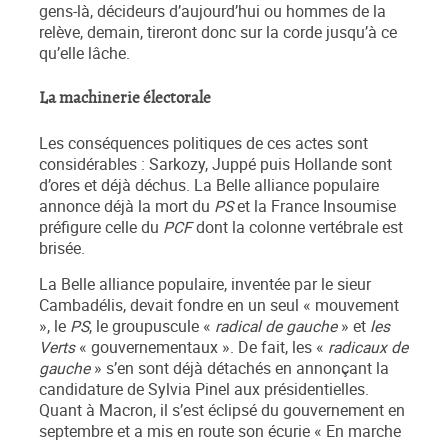
gens-là, décideurs d’aujourd’hui ou hommes de la
relève, demain, tireront donc sur la corde jusqu’à ce
qu’elle lâche.
La machinerie électorale
Les conséquences politiques de ces actes sont
considérables : Sarkozy, Juppé puis Hollande sont
d’ores et déjà déchus. La Belle alliance populaire
annonce déjà la mort du
PS
et la France Insoumise
préfigure celle du
PCF
dont la colonne vertébrale est
brisée.
La Belle alliance populaire, inventée par le sieur
Cambadélis, devait fondre en un seul « mouvement
», le
PS
, le groupuscule «
radical de gauche
» et
les
Verts
« gouvernementaux ». De fait, les «
radicaux de
gauche
» s’en sont déjà détachés en annonçant la
candidature de Sylvia Pinel aux présidentielles.
Quant à Macron, il s’est éclipsé du gouvernement en
septembre et a mis en route son écurie « En marche