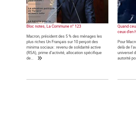
Bloc notes, La Commune n° 123
Quand ceux
ceux d'en 
Macron, président des 5 % des ménages les
plus riches Un Français sur 10 perçoit des
Pour Macro
minima sociaux : revenu de solidarité active
delà de l’a
(RSA), prime d’activité, allocation spécifique
universel d
de...
autorité po