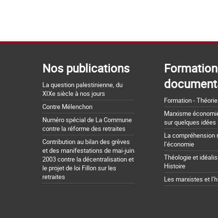
Nos publications
Formation
document
La question palestinienne, du
XIXe siècle à nos jours
Formation - Théorie
Contre Mélenchon
Marxisme économie 
Numéro spécial de La Commune
sur quelques idées
contre la réforme des retraites
La compréhension 
Contribution au bilan des grèves
l’économie
et des manifestations de mai-juin
Théologie et idéali
2003 contre la décentralisation et
Histoire
le projet de loi Fillon sur les
retraites
Les marxistes et l’h