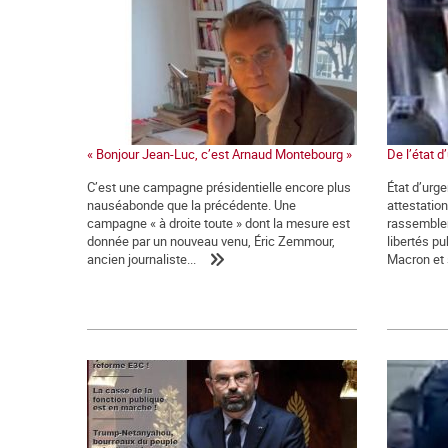
« Bonjour Jean-Luc, c’est Arnaud Montebourg »
De l’état d
C’est une campagne présidentielle encore plus
État d’urg
nauséabonde que la précédente. Une
attestation
campagne « à droite toute » dont la mesure est
rassemblem
donnée par un nouveau venu, Éric Zemmour,
libertés p
ancien journaliste...
Macron et 