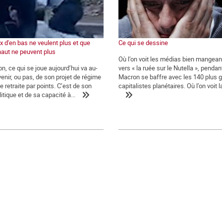
 d'en bas ne veulent plus et que
Ce qui se dessine
haut ne peuvent plus
Où l’on voit les médias bien mangean
n, ce qui se joue aujourd’hui va au-
vers « la ruée sur le Nutella », penda
venir, ou pas, de son projet de régime
Macron se baffre avec les 140 plus 
e retraite par points. C’est de son
capitalistes planétaires. Où l’on voit l
litique et de sa capacité à...