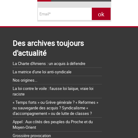
Des archives toujours
d'actualité
La Charte d'Amiens : un acquis à défendre
La matrice d'une loi anti-syndicale
Nos origines...
La loi contre le voile : fausse loi laïque, vraie loi
raciste
« Temps forts » ou Grève générale ? « Reformes »
ou sauvegarde des acquis ? Syndicalisme «
d'accompagnement » ou de lutte de classes ?
Appel : Aux côtés des peuples du Proche et du
Moyen-Orient
Grossière provocation