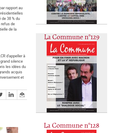
par rapport au
résidentielles
vé de 38 % du
e refus de
ielle de la
La Commune n°129
LCR d'appeller à
, grand silence
pris les idées du
 grands acquis
renversement et
La Commune n°128