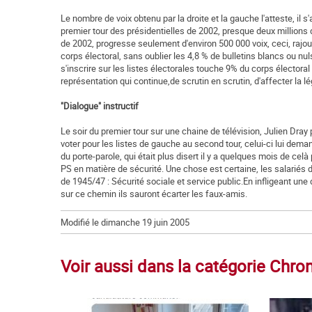
Le nombre de voix obtenu par la droite et la gauche l'atteste, il 
premier tour des présidentielles de 2002, presque deux millions
de 2002, progresse seulement d'environ 500 000 voix, ceci, rajout
corps électoral, sans oublier les 4,8 % de bulletins blancs ou nuls.
s'inscrire sur les listes électorales touche 9% du corps électoral
représentation qui continue,de scrutin en scrutin, d'affecter la lé
"Dialogue" instructif
Le soir du premier tour sur une chaine de télévision, Julien Dray 
voter pour les listes de gauche au second tour, celui-ci lui deman
du porte-parole, qui était plus disert il y a quelques mois de celà
PS en matière de sécurité. Une chose est certaine, les salariés 
de 1945/47 : Sécurité sociale et service public.En infligeant une
sur ce chemin ils sauront écarter les faux-amis.
Modifié le dimanche 19 juin 2005
Voir aussi dans la catégorie Chr