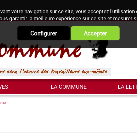
vant votre navigation sur ce site, vous acceptez l’utilisation
ous garantir la meilleure expérience sur ce site et mesurer 
Configurer
Accepter
VES
LA COMMUNE
LA LET
gime