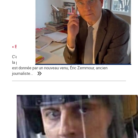
« Bonjour Jean-Luc, c’est Arnaud Montebourg »
C’est une campagne présidentielle encore plus nauséabonde que
la précédente. Une campagne « à droite toute » dont la mesure
est donnée par un nouveau venu, Éric Zemmour, ancien
journaliste...