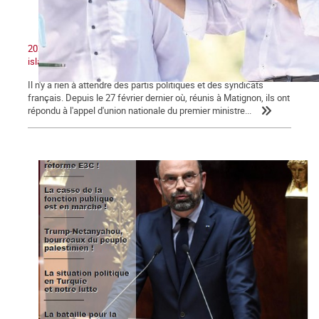
2020 : Unité nationale, patriotisme et lutte contre le séparatisme
islamiste
Il n'y a rien à attendre des partis politiques et des syndicats
français. Depuis le 27 février dernier où, réunis à Matignon, ils ont
répondu à l'appel d'union nationale du premier ministre...