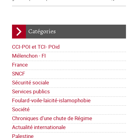
Catégories
CCI-POI et TCI- POid
Mélenchon - FI
France
SNCF
Sécurité sociale
Services publics
Foulard-voile-laïcité-islamophobie
Société
Chroniques d'une chute de Régime
Actualité internationale
Palestine