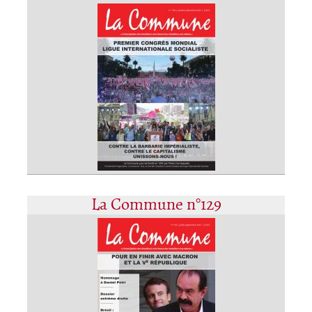
La Commune n°129