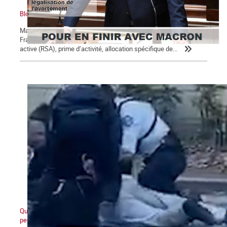
Bloc notes, La Commune n° 123
Macron, président des 5 % des ménages les plus riches Un
Français sur 10 perçoit des minima sociaux : revenu de solidarité
active (RSA), prime d’activité, allocation spécifique de...
Quand ceux d'en bas ne veulent plus et que ceux d'en haut ne
peuvent plus