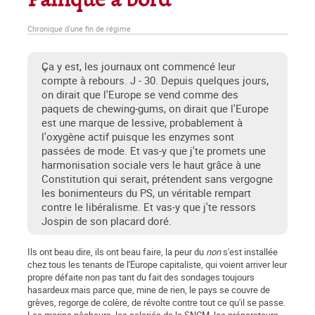
Panique à bord
Chronique d'une fin de régime
Ça y est, les journaux ont commencé leur
compte à rebours. J - 30. Depuis quelques jours,
on dirait que l'Europe se vend comme des
paquets de chewing-gums, on dirait que l'Europe
est une marque de lessive, probablement à
l'oxygène actif puisque les enzymes sont
passées de mode. Et vas-y que j'te promets une
harmonisation sociale vers le haut grâce à une
Constitution qui serait, prétendent sans vergogne
les bonimenteurs du PS, un véritable rempart
contre le libéralisme. Et vas-y que j'te ressors
Jospin de son placard doré.
Ils ont beau dire, ils ont beau faire, la peur du
non
s'est installée
chez tous les tenants de l'Europe capitaliste, qui voient arriver leur
propre défaite non pas tant du fait des sondages toujours
hasardeux mais parce que, mine de rien, le pays se couvre de
grèves, regorge de colère, de révolte contre tout ce qu'il se passe.