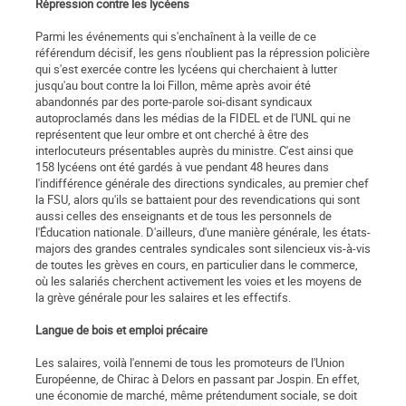
Répression contre les lycéens
Parmi les événements qui s'enchaînent à la veille de ce
référendum décisif, les gens n'oublient pas la répression policière
qui s'est exercée contre les lycéens qui cherchaient à lutter
jusqu'au bout contre la loi Fillon, même après avoir été
abandonnés par des porte-parole soi-disant syndicaux
autoproclamés dans les médias de la FIDEL et de l'UNL qui ne
représentent que leur ombre et ont cherché à être des
interlocuteurs présentables auprès du ministre. C'est ainsi que
158 lycéens ont été gardés à vue pendant 48 heures dans
l'indifférence générale des directions syndicales, au premier chef
la FSU, alors qu'ils se battaient pour des revendications qui sont
aussi celles des enseignants et de tous les personnels de
l'Éducation nationale. D'ailleurs, d'une manière générale, les états-
majors des grandes centrales syndicales sont silencieux vis-à-vis
de toutes les grèves en cours, en particulier dans le commerce,
où les salariés cherchent activement les voies et les moyens de
la grève générale pour les salaires et les effectifs.
Langue de bois et emploi précaire
Les salaires, voilà l'ennemi de tous les promoteurs de l'Union
Européenne, de Chirac à Delors en passant par Jospin. En effet,
une économie de marché, même prétendument sociale, se doit