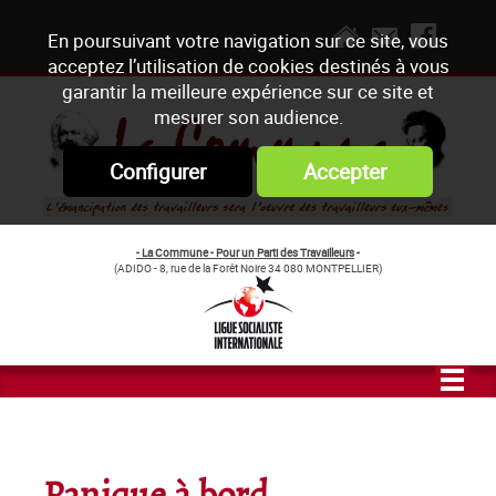
En poursuivant votre navigation sur ce site, vous
acceptez l’utilisation de cookies destinés à vous
garantir la meilleure expérience sur ce site et
mesurer son audience.
Configurer
Accepter
- La Commune - Pour un Parti des Travailleurs
-
(ADIDO - 8, rue de la Forêt Noire 34 080 MONTPELLIER)