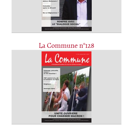
La Commune n°128