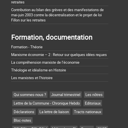
retraites
Contribution au bilan des grèves et des manifestations de
mai-juin 2003 contre la décentralisation et le projet de loi
Fillon sur les retraites
Formation, documentation
Formation - Théorie
Marxisme économie – 2 : Retour sur quelques idées reçues
La compréhension marxiste de l’économie
Théologie et idéalisme en Histoire
Les marxistes et l’histoire
Qui sommes-nous ?
Journal trimestriel
Les nôtres
Lettre de la Commune - Chronique Hebdo
Editoriaux
Déclarations
La lettre de liaison
Tracts nationaux
Bloc-notes