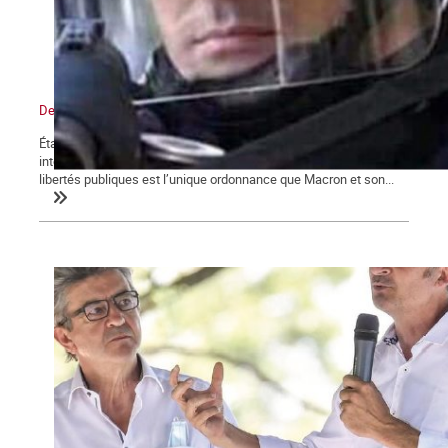
De l’état d’urgence sanitaire à l’État policier
État d’urgence, confinements, couvre-feu, attestations de sorties,
interdictions de rassemblements, la restriction des droits et
libertés publiques est l’unique ordonnance que Macron et son...