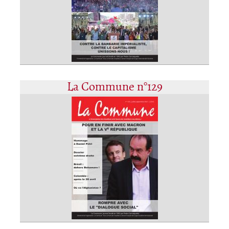
La Commune n°129