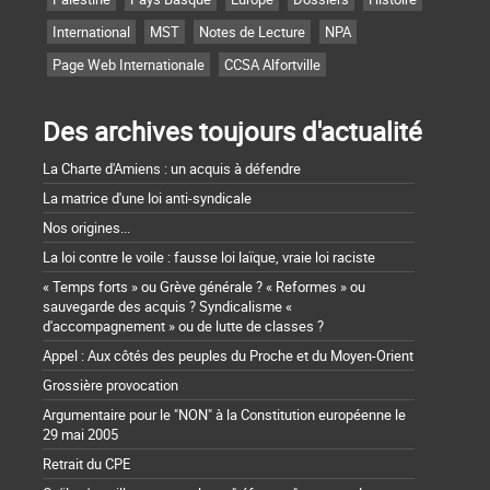
International
MST
Notes de Lecture
NPA
Page Web Internationale
CCSA Alfortville
Des archives toujours d'actualité
La Charte d'Amiens : un acquis à défendre
La matrice d'une loi anti-syndicale
Nos origines...
La loi contre le voile : fausse loi laïque, vraie loi raciste
« Temps forts » ou Grève générale ? « Reformes » ou
sauvegarde des acquis ? Syndicalisme «
d'accompagnement » ou de lutte de classes ?
Appel : Aux côtés des peuples du Proche et du Moyen-Orient
Grossière provocation
Argumentaire pour le "NON" à la Constitution européenne le
29 mai 2005
Retrait du CPE