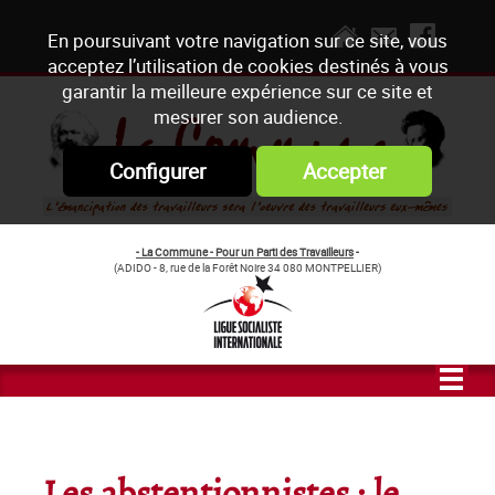
En poursuivant votre navigation sur ce site, vous
acceptez l’utilisation de cookies destinés à vous
garantir la meilleure expérience sur ce site et
mesurer son audience.
Configurer
Accepter
- La Commune - Pour un Parti des Travailleurs
-
(ADIDO - 8, rue de la Forêt Noire 34 080 MONTPELLIER)