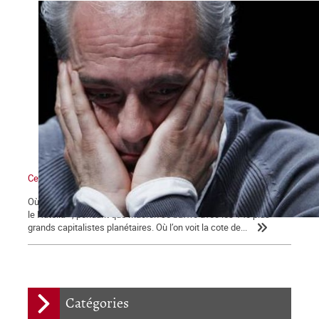
Ce qui se dessine
Où l’on voit les médias bien mangeants se ruer vers « la ruée sur
le Nutella », pendant que Macron se baffre avec les 140 plus
grands capitalistes planétaires. Où l’on voit la cote de...
Catégories