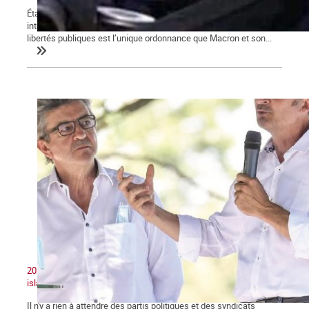
État d’urgence, confinements, couvre-feu, attestations de sorties,
interdictions de rassemblements, la restriction des droits et
libertés publiques est l’unique ordonnance que Macron et son...
2020 : Unité nationale, patriotisme et lutte contre le séparatisme
islamiste
Il n'y a rien à attendre des partis politiques et des syndicats