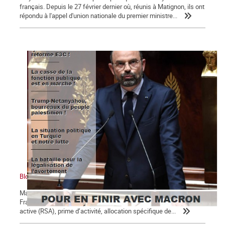
français. Depuis le 27 février dernier où, réunis à Matignon, ils ont
répondu à l'appel d'union nationale du premier ministre...
Bloc notes, La Commune n° 123
Macron, président des 5 % des ménages les plus riches Un
Français sur 10 perçoit des minima sociaux : revenu de solidarité
active (RSA), prime d’activité, allocation spécifique de...