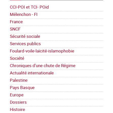
CCI-POI et TCI- POid
Mélenchon - FI
France
SNCF
Sécurité sociale
Services publics
Foulard-voile-laïcité-islamophobie
Société
Chroniques d'une chute de Régime
Actualité internationale
Palestine
Pays Basque
Europe
Dossiers
Histoire