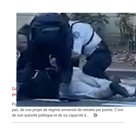
Quand ceux d'en bas ne veulent plus et que ceux d'en haut ne
peuvent plus
Pour Macron, ce qui se joue aujourd’hui va au-delà de l’avenir, ou
pas, de son projet de régime universel de retraite par points. C’est
de son autorité politique et de sa capacité à...