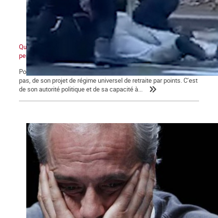
Quand ceux d'en bas ne veulent plus et que ceux d'en haut ne
peuvent plus
Pour Macron, ce qui se joue aujourd’hui va au-delà de l’avenir, ou
pas, de son projet de régime universel de retraite par points. C’est
de son autorité politique et de sa capacité à...