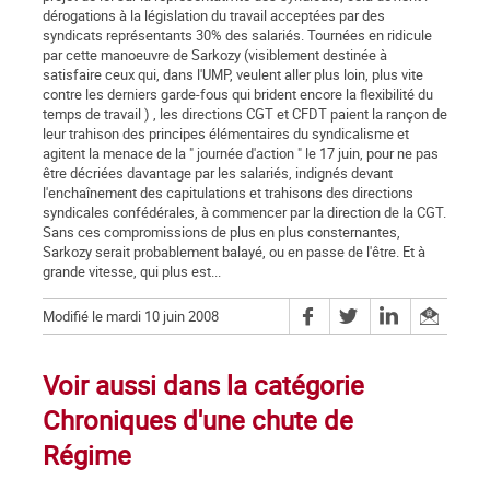
dérogations à la législation du travail acceptées par des
syndicats représentants 30% des salariés. Tournées en ridicule
par cette manoeuvre de Sarkozy (visiblement destinée à
satisfaire ceux qui, dans l'UMP, veulent aller plus loin, plus vite
contre les derniers garde-fous qui brident encore la flexibilité du
temps de travail ) , les directions CGT et CFDT paient la rançon de
leur trahison des principes élémentaires du syndicalisme et
agitent la menace de la " journée d'action " le 17 juin, pour ne pas
être décriées davantage par les salariés, indignés devant
l'enchaînement des capitulations et trahisons des directions
syndicales confédérales, à commencer par la direction de la CGT.
Sans ces compromissions de plus en plus consternantes,
Sarkozy serait probablement balayé, ou en passe de l'être. Et à
grande vitesse, qui plus est...
Modifié le mardi 10 juin 2008
Voir aussi dans la catégorie
Chroniques d'une chute de
Régime