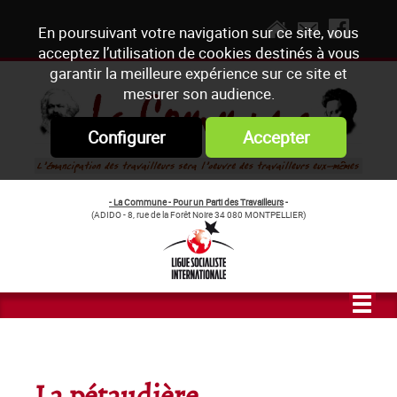
En poursuivant votre navigation sur ce site, vous
acceptez l’utilisation de cookies destinés à vous
garantir la meilleure expérience sur ce site et
mesurer son audience.
Configurer
Accepter
- La Commune - Pour un Parti des Travailleurs
-
(ADIDO - 8, rue de la Forêt Noire 34 080 MONTPELLIER)