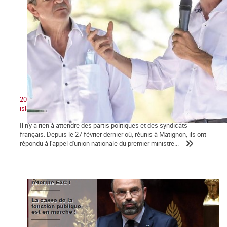
2020 : Unité nationale, patriotisme et lutte contre le séparatisme
islamiste
Il n'y a rien à attendre des partis politiques et des syndicats
français. Depuis le 27 février dernier où, réunis à Matignon, ils ont
répondu à l'appel d'union nationale du premier ministre...