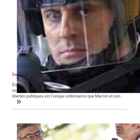
De l’état d’urgence sanitaire à l’État policier
État d’urgence, confinements, couvre-feu, attestations de sorties,
interdictions de rassemblements, la restriction des droits et
libertés publiques est l’unique ordonnance que Macron et son...