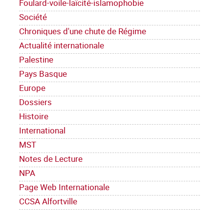
Foulard-voile-laïcité-islamophobie
Société
Chroniques d'une chute de Régime
Actualité internationale
Palestine
Pays Basque
Europe
Dossiers
Histoire
International
MST
Notes de Lecture
NPA
Page Web Internationale
CCSA Alfortville