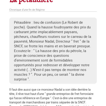
La pétaudière
Chronique d'une fin de Régime
Pétaudière : lieu de confusion (Le Robert de
poche). Quand la hausse foudroyante des prix du
carburant jette implacablement paysans,
pêcheurs, chauffeurs routiers sur le carreau de la
pauvreté, Monsieur Nadal, Directeur " fret " de la
SNCF, se frotte les mains et en baverait presque.
Ecoutez-le : " La hausse des prix du pétrole, la
prise de conscience des questions
d'environnement sont de formidables
opportunités pour redresser et développer notre
activité (...) N'est-il pas temps de montrer nos
muscles ? ". Pour un peu, ce serait " la divine
surprise ".
Il faut dire aussi que ce monsieur Nadal a son idée derrière la
tête, il rêve tout haut d'une " grande entreprise de fret ferroviaire
qui fasse référence en Europe ". C'est-à-dire une entreprise de
transport de marchandises par trains séparée de la SNCF.