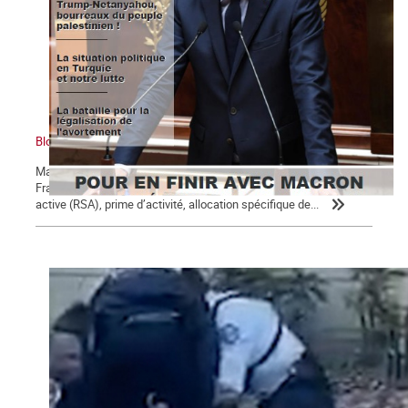
Bloc notes, La Commune n° 123
Macron, président des 5 % des ménages les plus riches Un
Français sur 10 perçoit des minima sociaux : revenu de solidarité
active (RSA), prime d’activité, allocation spécifique de...