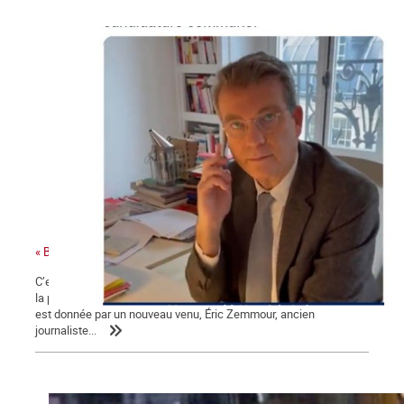
« Bonjour Jean-Luc, c’est Arnaud Montebourg »
C’est une campagne présidentielle encore plus nauséabonde que
la précédente. Une campagne « à droite toute » dont la mesure
est donnée par un nouveau venu, Éric Zemmour, ancien
journaliste...