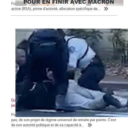
Français sur 10 perçoit des minima sociaux : revenu de solidarité
active (RSA), prime d’activité, allocation spécifique de...
Quand ceux d'en bas ne veulent plus et que ceux d'en haut ne
peuvent plus
Pour Macron, ce qui se joue aujourd’hui va au-delà de l’avenir, ou
pas, de son projet de régime universel de retraite par points. C’est
de son autorité politique et de sa capacité à...