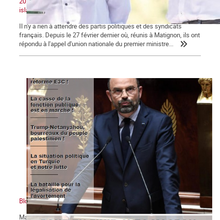
2020 : Unité nationale, patriotisme et lutte contre le séparatisme
islamiste
Il n'y a rien à attendre des partis politiques et des syndicats
français. Depuis le 27 février dernier où, réunis à Matignon, ils ont
répondu à l'appel d'union nationale du premier ministre...
Bloc notes, La Commune n° 123
Macron, président des 5 % des ménages les plus riches Un