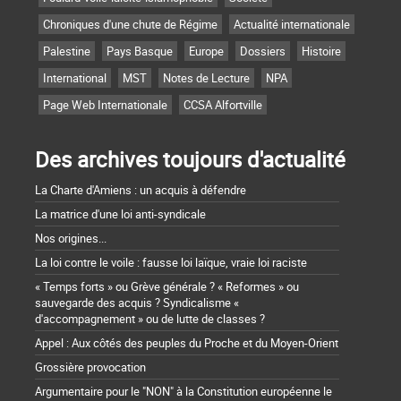
Chroniques d'une chute de Régime
Actualité internationale
Palestine
Pays Basque
Europe
Dossiers
Histoire
International
MST
Notes de Lecture
NPA
Page Web Internationale
CCSA Alfortville
Des archives toujours d'actualité
La Charte d'Amiens : un acquis à défendre
La matrice d'une loi anti-syndicale
Nos origines...
La loi contre le voile : fausse loi laïque, vraie loi raciste
« Temps forts » ou Grève générale ? « Reformes » ou
sauvegarde des acquis ? Syndicalisme «
d'accompagnement » ou de lutte de classes ?
Appel : Aux côtés des peuples du Proche et du Moyen-Orient
Grossière provocation
Argumentaire pour le "NON" à la Constitution européenne le