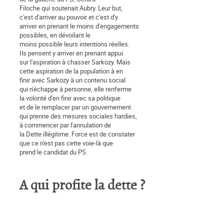
Filoche qui soutenait Aubry. Leur but,
c'est d'arriver au pouvoir et c'est d'y
arriver en prenant le moins d'engagements
possibles, en dévoilant le
moins possible leurs intentions réelles.
Ils pensent y arriver en prenant appui
sur l'aspiration à chasser Sarkozy. Mais
cette aspiration de la population à en
finir avec Sarkozy à un contenu social
qui n'échappe à personne, elle renferme
la volonté d'en finir avec sa politique
et de le remplacer par un gouvernement
qui prenne des mesures sociales hardies,
à commencer par l'annulation de
la Dette illégitime. Force est de constater
que ce n'est pas cette voie-là que
prend le candidat du PS.
A qui profite la dette ?