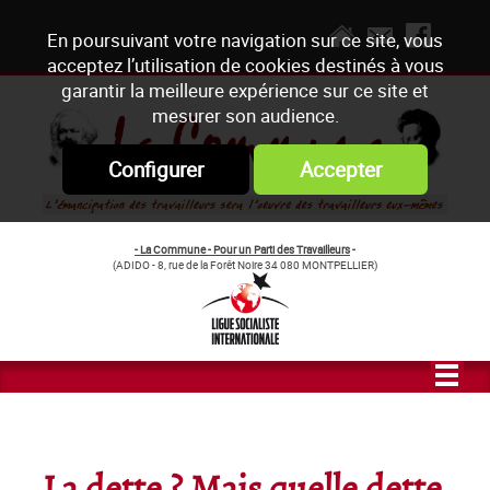
En poursuivant votre navigation sur ce site, vous
acceptez l’utilisation de cookies destinés à vous
garantir la meilleure expérience sur ce site et
mesurer son audience.
Configurer
Accepter
- La Commune - Pour un Parti des Travailleurs
-
(ADIDO - 8, rue de la Forêt Noire 34 080 MONTPELLIER)