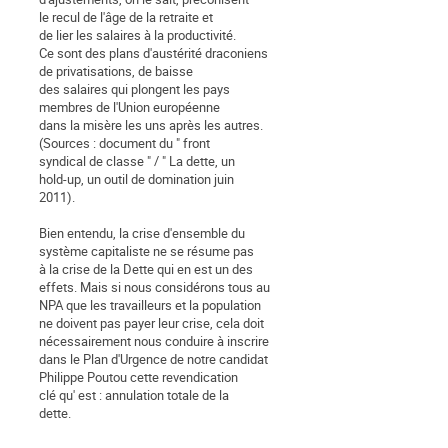
le recul de l'âge de la retraite et
de lier les salaires à la productivité.
Ce sont des plans d'austérité draconiens
de privatisations, de baisse
des salaires qui plongent les pays
membres de l'Union européenne
dans la misère les uns après les autres.
(Sources : document du " front
syndical de classe " / " La dette, un
hold-up, un outil de domination juin
2011).
Bien entendu, la crise d'ensemble du
système capitaliste ne se résume pas
à la crise de la Dette qui en est un des
effets. Mais si nous considérons tous au
NPA que les travailleurs et la population
ne doivent pas payer leur crise, cela doit
nécessairement nous conduire à inscrire
dans le Plan d'Urgence de notre candidat
Philippe Poutou cette revendication
clé qu' est : annulation totale de la
dette.