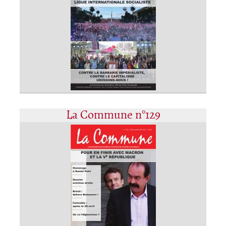
La Commune n°129