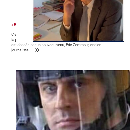
« Bonjour Jean-Luc, c’est Arnaud Montebourg »
C’est une campagne présidentielle encore plus nauséabonde que
la précédente. Une campagne « à droite toute » dont la mesure
est donnée par un nouveau venu, Éric Zemmour, ancien
journaliste...