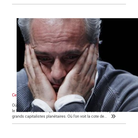
Ce qui se dessine
Où l’on voit les médias bien mangeants se ruer vers « la ruée sur
le Nutella », pendant que Macron se baffre avec les 140 plus
grands capitalistes planétaires. Où l’on voit la cote de...