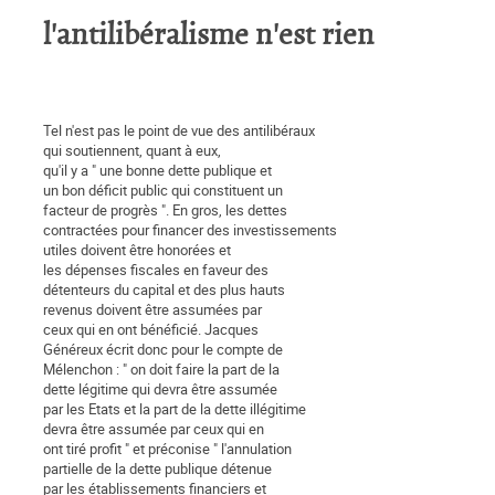
l'antilibéralisme n'est rien
Tel n'est pas le point de vue des antilibéraux
qui soutiennent, quant à eux,
qu'il y a " une bonne dette publique et
un bon déficit public qui constituent un
facteur de progrès ". En gros, les dettes
contractées pour financer des investissements
utiles doivent être honorées et
les dépenses fiscales en faveur des
détenteurs du capital et des plus hauts
revenus doivent être assumées par
ceux qui en ont bénéficié. Jacques
Généreux écrit donc pour le compte de
Mélenchon : " on doit faire la part de la
dette légitime qui devra être assumée
par les Etats et la part de la dette illégitime
devra être assumée par ceux qui en
ont tiré profit " et préconise " l'annulation
partielle de la dette publique détenue
par les établissements financiers et