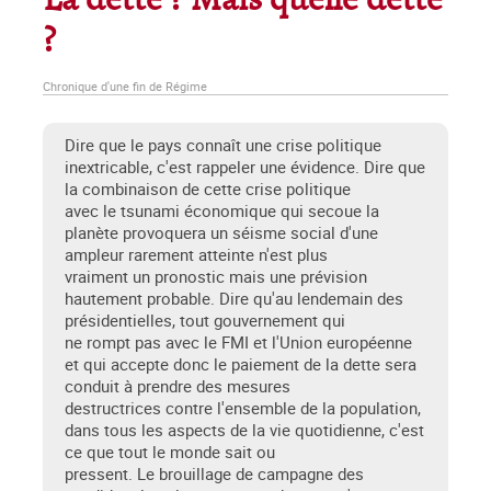
La dette ? Mais quelle dette
?
Chronique d'une fin de Régime
Dire que le pays connaît une crise politique
inextricable, c'est rappeler une évidence. Dire que
la combinaison de cette crise politique
avec le tsunami économique qui secoue la
planète provoquera un séisme social d'une
ampleur rarement atteinte n'est plus
vraiment un pronostic mais une prévision
hautement probable. Dire qu'au lendemain des
présidentielles, tout gouvernement qui
ne rompt pas avec le FMI et l'Union européenne
et qui accepte donc le paiement de la dette sera
conduit à prendre des mesures
destructrices contre l'ensemble de la population,
dans tous les aspects de la vie quotidienne, c'est
ce que tout le monde sait ou
pressent. Le brouillage de campagne des