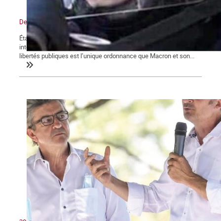
De l’état d’urgence sanitaire à l’État policier
État d’urgence, confinements, couvre-feu, attestations de sorties,
interdictions de rassemblements, la restriction des droits et
libertés publiques est l’unique ordonnance que Macron et son...