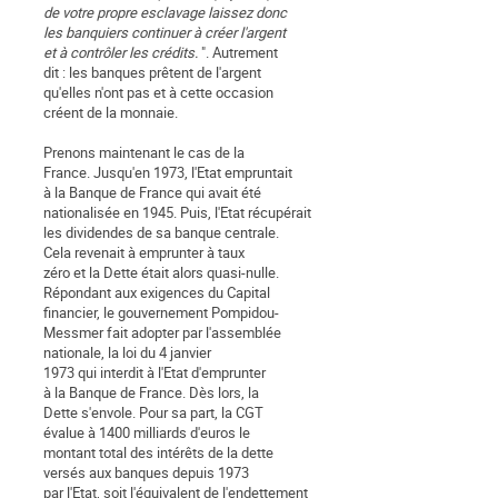
de votre propre esclavage laissez donc
les banquiers continuer à créer l'argent
et à contrôler les crédits.
". Autrement
dit : les banques prêtent de l'argent
qu'elles n'ont pas et à cette occasion
créent de la monnaie.
Prenons maintenant le cas de la
France. Jusqu'en 1973, l'Etat empruntait
à la Banque de France qui avait été
nationalisée en 1945. Puis, l'Etat récupérait
les dividendes de sa banque centrale.
Cela revenait à emprunter à taux
zéro et la Dette était alors quasi-nulle.
Répondant aux exigences du Capital
financier, le gouvernement Pompidou-
Messmer fait adopter par l'assemblée
nationale, la loi du 4 janvier
1973 qui interdit à l'Etat d'emprunter
à la Banque de France. Dès lors, la
Dette s'envole. Pour sa part, la CGT
évalue à 1400 milliards d'euros le
montant total des intérêts de la dette
versés aux banques depuis 1973
par l'Etat, soit l'équivalent de l'endettement