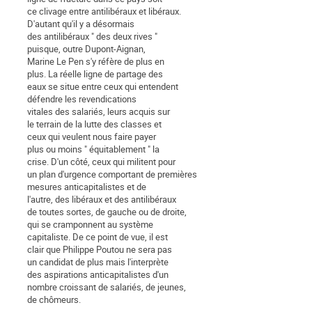
ce clivage entre antilibéraux et libéraux.
D'autant qu'il y a désormais
des antilibéraux " des deux rives "
puisque, outre Dupont-Aignan,
Marine Le Pen s'y réfère de plus en
plus. La réelle ligne de partage des
eaux se situe entre ceux qui entendent
défendre les revendications
vitales des salariés, leurs acquis sur
le terrain de la lutte des classes et
ceux qui veulent nous faire payer
plus ou moins " équitablement " la
crise. D'un côté, ceux qui militent pour
un plan d'urgence comportant de premières
mesures anticapitalistes et de
l'autre, des libéraux et des antilibéraux
de toutes sortes, de gauche ou de droite,
qui se cramponnent au système
capitaliste. De ce point de vue, il est
clair que Philippe Poutou ne sera pas
un candidat de plus mais l'interprète
des aspirations anticapitalistes d'un
nombre croissant de salariés, de jeunes,
de chômeurs.