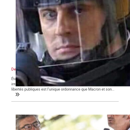
De l’état d’urgence sanitaire à l’État policier
État d’urgence, confinements, couvre-feu, attestations de sorties,
interdictions de rassemblements, la restriction des droits et
libertés publiques est l’unique ordonnance que Macron et son...