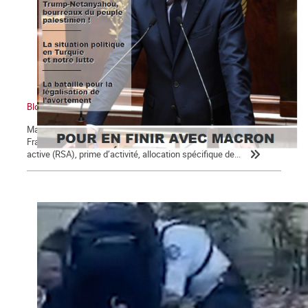
Bloc notes, La Commune n° 123
Macron, président des 5 % des ménages les plus riches Un
Français sur 10 perçoit des minima sociaux : revenu de solidarité
active (RSA), prime d’activité, allocation spécifique de...