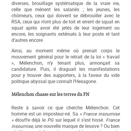
diverses, brouillage systématique de la vraie vie,
celle que mènent les salariés ; les jeunes, les
chômeurs, ceux qui doivent se débrouiller avec le
RSA, ceux qui n’ont plus de toit et errent de squat en
squat après avoir été jetés de leur logement ou
encore, les soignants exténués à leur poste et tant
d’autres encore.
Ainsi, au moment même où prenait corps le
mouvement général pour le retrait de la loi « travail
», Mélenchon, n’y tenant plus, annonçait sa
candidature. Puis, il draguait les manifestations
pour y trouver des supporters, à la faveur du vide
politique abyssal que connaît l’Hexagone.
Mélenchon chasse sur les terres du FN
Reste à savoir ce que cherche Mélenchon. Cet
homme est un imposteur-né. Sa
« France insoumise
»
étouffe déjà le
PG
sur lequel il s’est hissé.
France
insoumise
, une nouvelle marque de lessive ? Ou bien