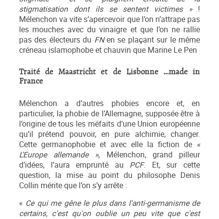
stigmatisation dont ils se sentent victimes »
!
Mélenchon va vite s’apercevoir que l’on n’attrape pas
les mouches avec du vinaigre et que l’on ne rallie
pas des électeurs du
FN
en se plaçant sur le même
créneau islamophobe et chauvin que Marine Le Pen
Traité de Maastricht et de Lisbonne …made in
France
Mélenchon a d’autres phobies encore et, en
particulier, la phobie de l’Allemagne, supposée être à
l’origine de tous les méfaits d’une Union européenne
qu’il prétend pouvoir, en pure alchimie, changer.
Cette germanophobie et avec elle la fiction de
«
L’Europe allemande »
, Mélenchon, grand pilleur
d’idées, l’aura emprunté au
PCF
. Et, sur cette
question, la mise au point du philosophe Denis
Collin mérite que l’on s’y arrête :
«
Ce qui me gêne le plus dans l'anti-germanisme de
certains, c'est qu'on oublie un peu vite que c'est