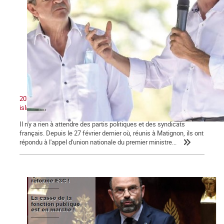
2020 : Unité nationale, patriotisme et lutte contre le séparatisme
islamiste
Il n'y a rien à attendre des partis politiques et des syndicats
français. Depuis le 27 février dernier où, réunis à Matignon, ils ont
répondu à l'appel d'union nationale du premier ministre...