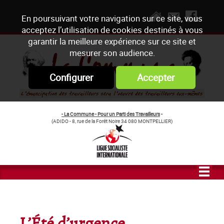
En poursuivant votre navigation sur ce site, vous
acceptez l’utilisation de cookies destinés à vous
garantir la meilleure expérience sur ce site et
mesurer son audience.
Configurer
Accepter
- La Commune - Pour un Parti des Travailleurs
-
(ADIDO - 8, rue de la Forêt Noire 34 080 MONTPELLIER)