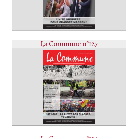
La Commune n°127