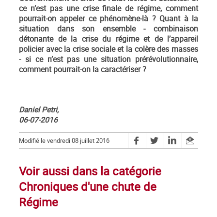
ce n’est pas une crise finale de régime, comment
pourrait-on appeler ce phénomène-là ? Quant à la
situation dans son ensemble - combinaison
détonante de la crise du régime et de l’appareil
policier avec la crise sociale et la colère des masses
- si ce n’est pas une situation prérévolutionnaire,
comment pourrait-on la caractériser ?
Daniel Petri,
06-07-2016
Modifié le vendredi 08 juillet 2016
Voir aussi dans la catégorie
Chroniques d'une chute de
Régime