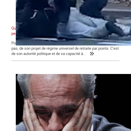
Quand ceux d'en bas ne veulent plus et que ceux d'en haut ne
peuvent plus
Pour Macron, ce qui se joue aujourd’hui va au-delà de l’avenir, ou
pas, de son projet de régime universel de retraite par points. C’est
de son autorité politique et de sa capacité à...