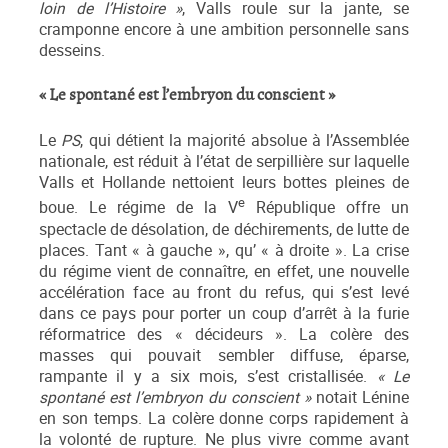
loin de l’Histoire »
, Valls roule sur la jante, se
cramponne encore à une ambition personnelle sans
desseins.
« Le spontané est l’embryon du conscient »
Le
PS
, qui détient la majorité absolue à l’Assemblée
nationale, est réduit à l’état de serpillière sur laquelle
Valls et Hollande nettoient leurs bottes pleines de
e
boue. Le régime de la V
République offre un
spectacle de désolation, de déchirements, de lutte de
places. Tant « à gauche », qu’ « à droite ». La crise
du régime vient de connaître, en effet, une nouvelle
accélération face au front du refus, qui s’est levé
dans ce pays pour porter un coup d’arrêt à la furie
réformatrice des « décideurs ». La colère des
masses qui pouvait sembler diffuse, éparse,
rampante il y a six mois, s’est cristallisée.
« Le
spontané est l’embryon du conscient »
notait Lénine
en son temps. La colère donne corps rapidement à
la volonté de rupture. Ne plus vivre comme avant