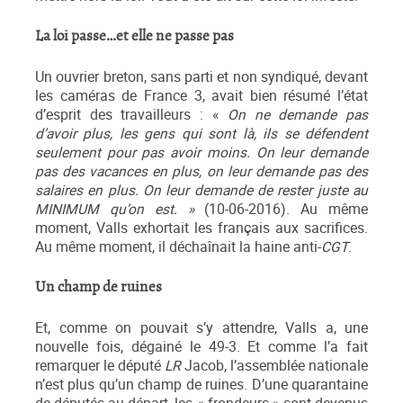
La loi passe…et elle ne passe pas
Un ouvrier breton, sans parti et non syndiqué, devant
les caméras de France 3, avait bien résumé l’état
d’esprit des travailleurs : «
On ne demande pas
d’avoir plus, les gens qui sont là, ils se défendent
seulement pour pas avoir moins. On leur demande
pas des vacances en plus, on leur demande pas des
salaires en plus. On leur demande de rester juste au
MINIMUM qu’on est. »
(10-06-2016). Au même
moment, Valls exhortait les français aux sacrifices.
Au même moment, il déchaînait la haine anti-
CGT
.
Un champ de ruines
Et, comme on pouvait s’y attendre, Valls a, une
nouvelle fois, dégainé le 49-3. Et comme l’a fait
remarquer le député
LR
Jacob, l’assemblée nationale
n’est plus qu’un champ de ruines. D’une quarantaine