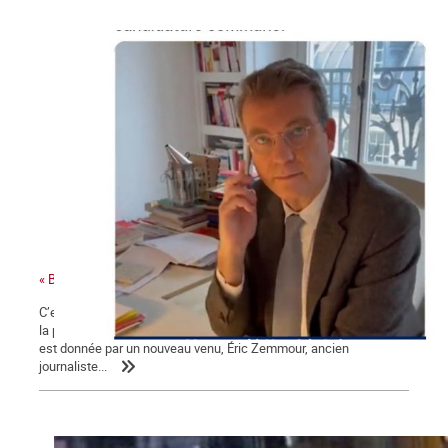
« Bonjour Jean-Luc, c’est Arnaud Montebourg »
C’est une campagne présidentielle encore plus nauséabonde que
la précédente. Une campagne « à droite toute » dont la mesure
est donnée par un nouveau venu, Éric Zemmour, ancien
journaliste...