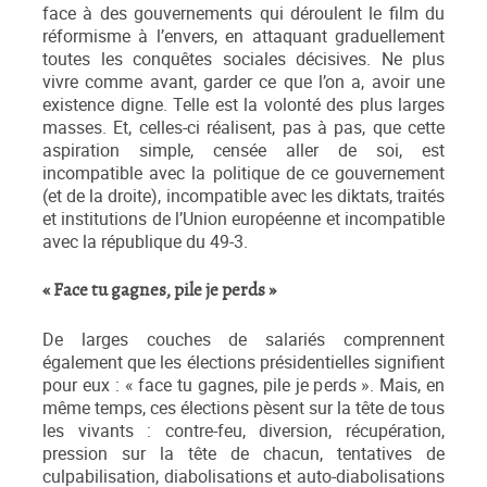
face à des gouvernements qui déroulent le film du
réformisme à l’envers, en attaquant graduellement
toutes les conquêtes sociales décisives. Ne plus
vivre comme avant, garder ce que l’on a, avoir une
existence digne. Telle est la volonté des plus larges
masses. Et, celles-ci réalisent, pas à pas, que cette
aspiration simple, censée aller de soi, est
incompatible avec la politique de ce gouvernement
(et de la droite), incompatible avec les diktats, traités
et institutions de l’Union européenne et incompatible
avec la république du 49-3.
« Face tu gagnes, pile je perds »
De larges couches de salariés comprennent
également que les élections présidentielles signifient
pour eux : « face tu gagnes, pile je perds ». Mais, en
même temps, ces élections pèsent sur la tête de tous
les vivants : contre-feu, diversion, récupération,
pression sur la tête de chacun, tentatives de
culpabilisation, diabolisations et auto-diabolisations