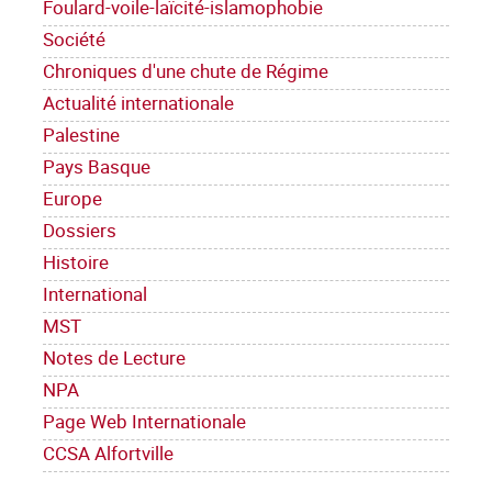
Foulard-voile-laïcité-islamophobie
Société
Chroniques d'une chute de Régime
Actualité internationale
Palestine
Pays Basque
Europe
Dossiers
Histoire
International
MST
Notes de Lecture
NPA
Page Web Internationale
CCSA Alfortville