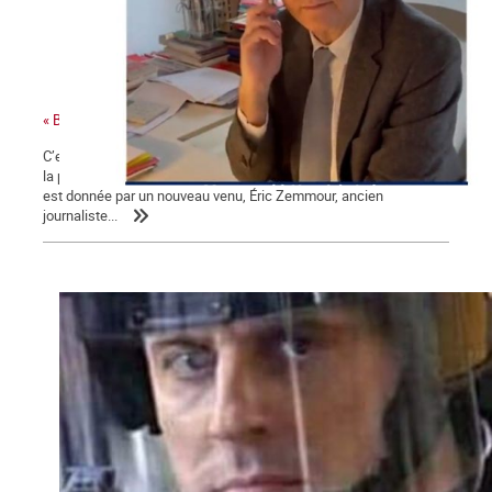
« Bonjour Jean-Luc, c’est Arnaud Montebourg »
C’est une campagne présidentielle encore plus nauséabonde que
la précédente. Une campagne « à droite toute » dont la mesure
est donnée par un nouveau venu, Éric Zemmour, ancien
journaliste...