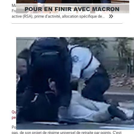
Macron, président des 5 % des ménages les plus riches Un
Français sur 10 perçoit des minima sociaux : revenu de solidarité
active (RSA), prime d’activité, allocation spécifique de...
Quand ceux d'en bas ne veulent plus et que ceux d'en haut ne
peuvent plus
Pour Macron, ce qui se joue aujourd’hui va au-delà de l’avenir, ou
pas, de son projet de régime universel de retraite par points. C’est