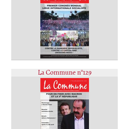
La Commune n°129