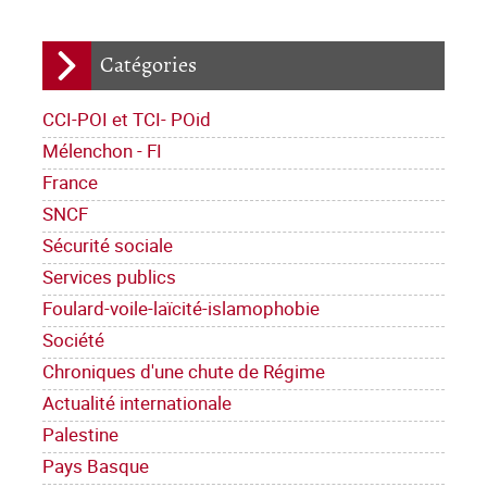
Catégories
CCI-POI et TCI- POid
Mélenchon - FI
France
SNCF
Sécurité sociale
Services publics
Foulard-voile-laïcité-islamophobie
Société
Chroniques d'une chute de Régime
Actualité internationale
Palestine
Pays Basque