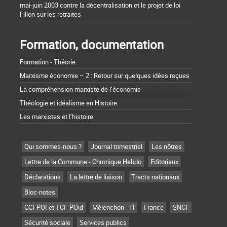
mai-juin 2003 contre la décentralisation et le projet de loi
Fillon sur les retraites
Formation, documentation
Formation - Théorie
Marxisme économie – 2 : Retour sur quelques idées reçues
La compréhension marxiste de l’économie
Théologie et idéalisme en Histoire
Les marxistes et l’histoire
Qui sommes-nous ?
Journal trimestriel
Les nôtres
Lettre de la Commune - Chronique Hebdo
Editoriaux
Déclarations
La lettre de liaison
Tracts nationaux
Bloc-notes
CCI-POI et TCI- POid
Mélenchon - FI
France
SNCF
Sécurité sociale
Services publics