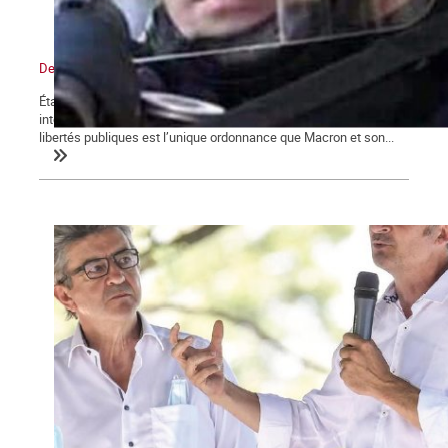
De l’état d’urgence sanitaire à l’État policier
État d’urgence, confinements, couvre-feu, attestations de sorties,
interdictions de rassemblements, la restriction des droits et
libertés publiques est l’unique ordonnance que Macron et son...