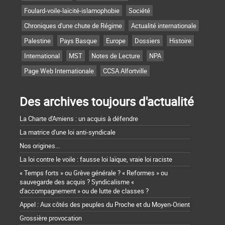
Foulard-voile-laïcité-islamophobie
Société
Chroniques d'une chute de Régime
Actualité internationale
Palestine
Pays Basque
Europe
Dossiers
Histoire
International
MST
Notes de Lecture
NPA
Page Web Internationale
CCSA Alfortville
Des archives toujours d'actualité
La Charte d'Amiens : un acquis à défendre
La matrice d'une loi anti-syndicale
Nos origines...
La loi contre le voile : fausse loi laïque, vraie loi raciste
« Temps forts » ou Grève générale ? « Reformes » ou
sauvegarde des acquis ? Syndicalisme «
d'accompagnement » ou de lutte de classes ?
Appel : Aux côtés des peuples du Proche et du Moyen-Orient
Grossière provocation