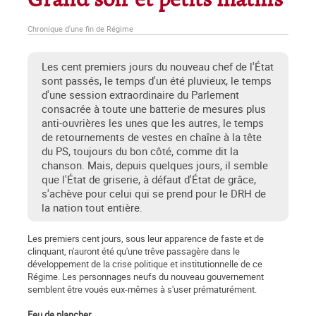
Grand soir et petits matins
Chronique d'une fin de Régime
Les cent premiers jours du nouveau chef de l'État
sont passés, le temps d'un été pluvieux, le temps
d'une session extraordinaire du Parlement
consacrée à toute une batterie de mesures plus
anti-ouvrières les unes que les autres, le temps
de retournements de vestes en chaîne à la tête
du PS, toujours du bon côté, comme dit la
chanson. Mais, depuis quelques jours, il semble
que l'État de griserie, à défaut d'État de grâce,
s'achève pour celui qui se prend pour le DRH de
la nation tout entière.
Les premiers cent jours, sous leur apparence de faste et de
clinquant, n'auront été qu'une trêve passagère dans le
développement de la crise politique et institutionnelle de ce
Régime. Les personnages neufs du nouveau gouvernement
semblent être voués eux-mêmes à s'user prématurément.
Feu de plancher