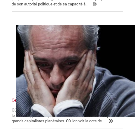
de son autorité politique et de sa capacité à...
Ce qui se dessine
Où l’on voit les médias bien mangeants se ruer vers « la ruée sur
le Nutella », pendant que Macron se baffre avec les 140 plus
grands capitalistes planétaires. Où l’on voit la cote de...