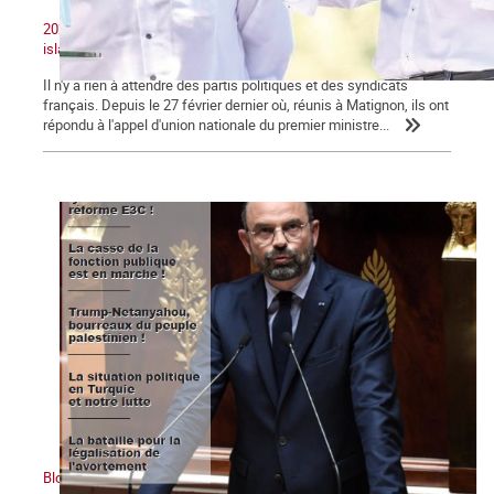
2020 : Unité nationale, patriotisme et lutte contre le séparatisme
islamiste
Il n'y a rien à attendre des partis politiques et des syndicats
français. Depuis le 27 février dernier où, réunis à Matignon, ils ont
répondu à l'appel d'union nationale du premier ministre...
Bloc notes, La Commune n° 123