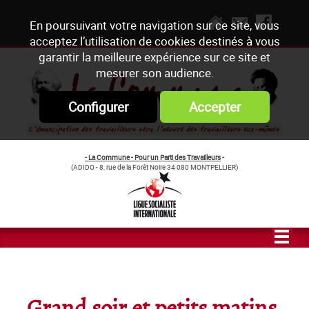
En poursuivant votre navigation sur ce site, vous
acceptez l’utilisation de cookies destinés à vous
garantir la meilleure expérience sur ce site et
mesurer son audience.
Configurer
Accepter
- La Commune - Pour un Parti des Travailleurs
-
(ADIDO - 8, rue de la Forêt Noire 34 080 MONTPELLIER)