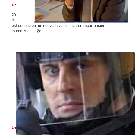
« Bonjour Jean-Luc, c’est Arnaud Montebourg »
C’est une campagne présidentielle encore plus nauséabonde que
la précédente. Une campagne « à droite toute » dont la mesure
est donnée par un nouveau venu, Éric Zemmour, ancien
journaliste...
De l’état d’urgence sanitaire à l’État policier