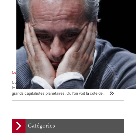
Ce qui se dessine
Où l’on voit les médias bien mangeants se ruer vers « la ruée sur
le Nutella », pendant que Macron se baffre avec les 140 plus
grands capitalistes planétaires. Où l’on voit la cote de...
Catégories