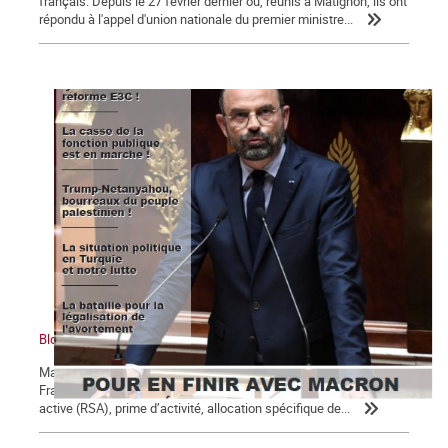
français. Depuis le 27 février dernier où, réunis à Matignon, ils ont
répondu à l'appel d'union nationale du premier ministre...
Bloc notes, La Commune n° 123
Macron, président des 5 % des ménages les plus riches Un
Français sur 10 perçoit des minima sociaux : revenu de solidarité
active (RSA), prime d’activité, allocation spécifique de...