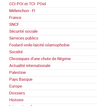
CCI-POI et TCI- POid
Mélenchon - FI
France
SNCF
Sécurité sociale
Services publics
Foulard-voile-laïcité-islamophobie
Société
Chroniques d'une chute de Régime
Actualité internationale
Palestine
Pays Basque
Europe
Dossiers
Histoire