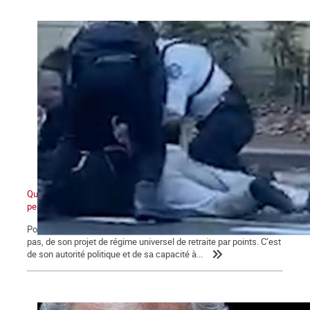
Quand ceux d'en bas ne veulent plus et que ceux d'en haut ne
peuvent plus
Pour Macron, ce qui se joue aujourd’hui va au-delà de l’avenir, ou
pas, de son projet de régime universel de retraite par points. C’est
de son autorité politique et de sa capacité à...