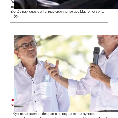
État d’urgence, confinements, couvre-feu, attestations de sorties,
interdictions de rassemblements, la restriction des droits et
libertés publiques est l’unique ordonnance que Macron et son...
2020 : Unité nationale, patriotisme et lutte contre le séparatisme
islamiste
Il n'y a rien à attendre des partis politiques et des syndicats