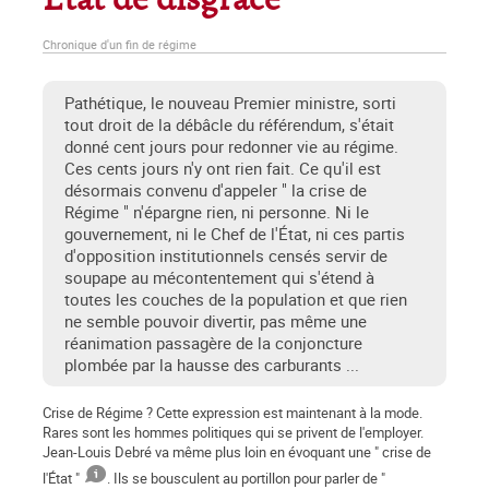
Etat de disgrâce
Chronique d'un fin de régime
Pathétique, le nouveau Premier ministre, sorti
tout droit de la débâcle du référendum, s'était
donné cent jours pour redonner vie au régime.
Ces cents jours n'y ont rien fait. Ce qu'il est
désormais convenu d'appeler " la crise de
Régime " n'épargne rien, ni personne. Ni le
gouvernement, ni le Chef de l'État, ni ces partis
d'opposition institutionnels censés servir de
soupape au mécontentement qui s'étend à
toutes les couches de la population et que rien
ne semble pouvoir divertir, pas même une
réanimation passagère de la conjoncture
plombée par la hausse des carburants ...
Crise de Régime ? Cette expression est maintenant à la mode.
Rares sont les hommes politiques qui se privent de l'employer.
Jean-Louis Debré va même plus loin en évoquant une " crise de
l'État "
. Ils se bousculent au portillon pour parler de "