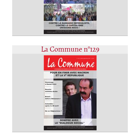
La Commune n°129