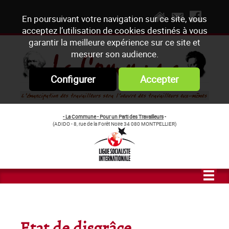
En poursuivant votre navigation sur ce site, vous
acceptez l’utilisation de cookies destinés à vous
garantir la meilleure expérience sur ce site et
mesurer son audience.
Configurer
Accepter
- La Commune - Pour un Parti des Travailleurs
-
(ADIDO - 8, rue de la Forêt Noire 34 080 MONTPELLIER)