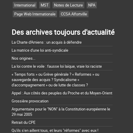
International
MST
Notes de Lecture
NPA
Page Web Internationale
CCSA Alfortville
Des archives toujours d'actualité
La Charte d'Amiens : un acquis à défendre
La matrice d'une loi anti-syndicale
Nos origines...
La loi contre le voile : fausse loi laïque, vraie loi raciste
« Temps forts » ou Grève générale ? « Reformes » ou
sauvegarde des acquis ? Syndicalisme «
d'accompagnement » ou de lutte de classes ?
Appel : Aux côtés des peuples du Proche et du Moyen-Orient
Grossière provocation
Argumentaire pour le "NON" à la Constitution européenne le
29 mai 2005
Retrait du CPE
Qu'ils s'en aillent tous, et leurs "réformes" avec eux !