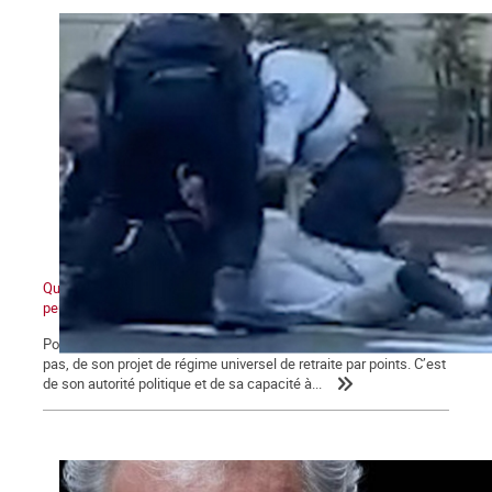
Quand ceux d'en bas ne veulent plus et que ceux d'en haut ne
peuvent plus
Pour Macron, ce qui se joue aujourd’hui va au-delà de l’avenir, ou
pas, de son projet de régime universel de retraite par points. C’est
de son autorité politique et de sa capacité à...