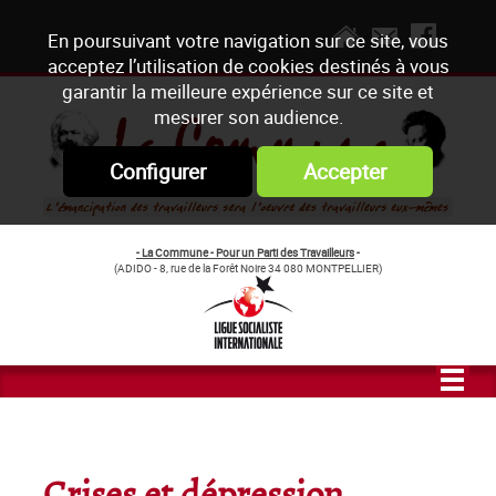
En poursuivant votre navigation sur ce site, vous
acceptez l’utilisation de cookies destinés à vous
garantir la meilleure expérience sur ce site et
mesurer son audience.
Configurer
Accepter
- La Commune - Pour un Parti des Travailleurs
-
(ADIDO - 8, rue de la Forêt Noire 34 080 MONTPELLIER)