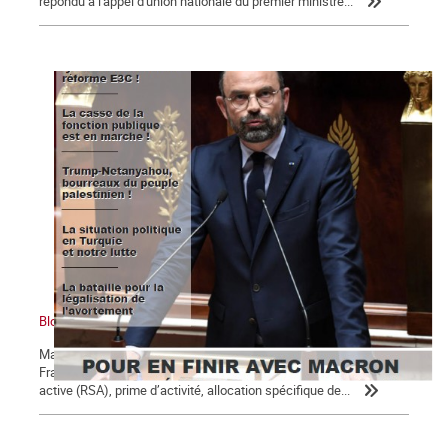
répondu à l'appel d'union nationale du premier ministre...
Bloc notes, La Commune n° 123
Macron, président des 5 % des ménages les plus riches Un
Français sur 10 perçoit des minima sociaux : revenu de solidarité
active (RSA), prime d’activité, allocation spécifique de...