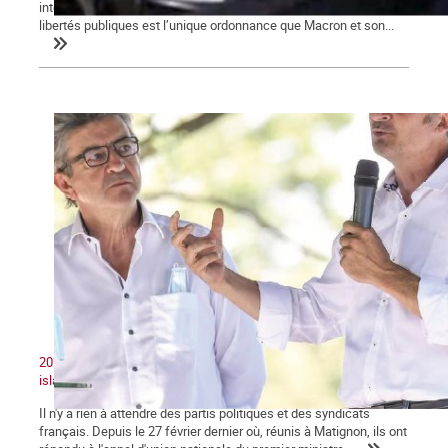
interdictions de rassemblements, la restriction des droits et
libertés publiques est l’unique ordonnance que Macron et son...
2020 : Unité nationale, patriotisme et lutte contre le séparatisme
islamiste
Il n'y a rien à attendre des partis politiques et des syndicats
français. Depuis le 27 février dernier où, réunis à Matignon, ils ont