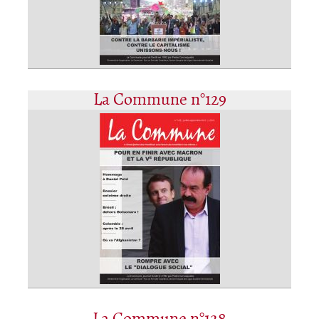
La Commune n°129