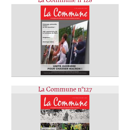
La Commune n°128
La Commune n°127