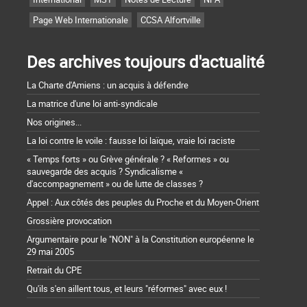
Page Web Internationale
CCSA Alfortville
Des archives toujours d'actualité
La Charte d'Amiens : un acquis à défendre
La matrice d'une loi anti-syndicale
Nos origines...
La loi contre le voile : fausse loi laïque, vraie loi raciste
« Temps forts » ou Grève générale ? « Reformes » ou
sauvegarde des acquis ? Syndicalisme «
d'accompagnement » ou de lutte de classes ?
Appel : Aux côtés des peuples du Proche et du Moyen-Orient
Grossière provocation
Argumentaire pour le "NON" à la Constitution européenne le
29 mai 2005
Retrait du CPE
Qu'ils s'en aillent tous, et leurs "réformes" avec eux !