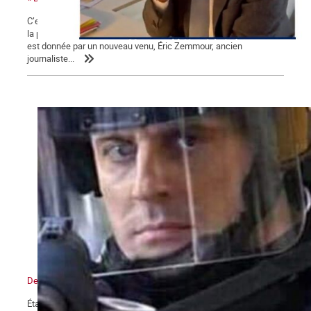
C’est une campagne présidentielle encore plus nauséabonde que
la précédente. Une campagne « à droite toute » dont la mesure
est donnée par un nouveau venu, Éric Zemmour, ancien
journaliste...
De l’état d’urgence sanitaire à l’État policier
État d’urgence, confinements, couvre-feu, attestations de sorties,