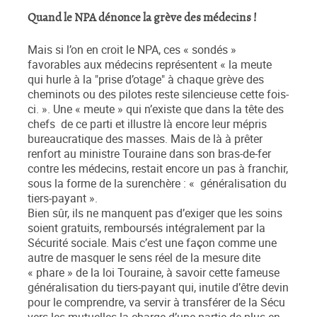
Quand le NPA dénonce la grève des médecins !
Mais si l’on en croit le NPA, ces « sondés »
favorables aux médecins représentent « la meute
qui hurle à la "prise d’otage" à chaque grève des
cheminots ou des pilotes reste silencieuse cette fois-
ci. ». Une « meute » qui n’existe que dans la tête des
chefs de ce parti et illustre là encore leur mépris
bureaucratique des masses. Mais de là à prêter
renfort au ministre Touraine dans son bras-de-fer
contre les médecins, restait encore un pas à franchir,
sous la forme de la surenchère : « généralisation du
tiers-payant ».
Bien sûr, ils ne manquent pas d’exiger que les soins
soient gratuits, remboursés intégralement par la
Sécurité sociale. Mais c’est une façon comme une
autre de masquer le sens réel de la mesure dite
« phare » de la loi Touraine, à savoir cette fameuse
généralisation du tiers-payant qui, inutile d’être devin
pour le comprendre, va servir à transférer de la Sécu