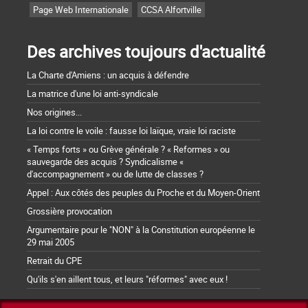
Page Web Internationale
CCSA Alfortville
Des archives toujours d'actualité
La Charte d'Amiens : un acquis à défendre
La matrice d'une loi anti-syndicale
Nos origines...
La loi contre le voile : fausse loi laïque, vraie loi raciste
« Temps forts » ou Grève générale ? « Reformes » ou
sauvegarde des acquis ? Syndicalisme «
d'accompagnement » ou de lutte de classes ?
Appel : Aux côtés des peuples du Proche et du Moyen-Orient
Grossière provocation
Argumentaire pour le "NON" à la Constitution européenne le
29 mai 2005
Retrait du CPE
Qu'ils s'en aillent tous, et leurs "réformes" avec eux !