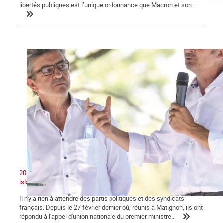
libertés publiques est l’unique ordonnance que Macron et son...
2020 : Unité nationale, patriotisme et lutte contre le séparatisme
islamiste
Il n'y a rien à attendre des partis politiques et des syndicats
français. Depuis le 27 février dernier où, réunis à Matignon, ils ont
répondu à l'appel d'union nationale du premier ministre...