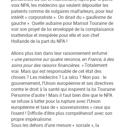
voix NPA, les médecins qui veulent dépouiller les
patients comme de vulgaires malfaiteurs, pour leur
intérêt « corporatiste ». On dirait du « gaullisme de
gauche ». Quelle aubaine pour Marisol Touraine de
voir son projet de loi enveloppé de la complaisance
inattendue et inespérée pour elle et son chef
Hollande de la part du NPA !
Allons plus loin dans leur raisonnement enfumé :
« une personne sur quatre renonce, en France, à des
soins pour des raisons financières. »
Totalement
vrai. Mais qui est responsable de cet état des
choses ? Les médecins ? La sécu ? Non pas : le
gouvernement, l’Union européenne et ses directives
contre le droit à la santé qui inspirent la loi Touraine.
Personne d’autre ! Mais il faut bien dire que le NPA
se refuse à lutter pour la rupture avec l’Union
européenne et taxe de « souverainistes » ceux qui
l’osent ! Difficile d’être plus compréhensif avec son
propre impérialisme.
Sous les dehors d’une mesure « sociale », la