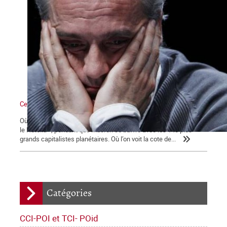
Ce qui se dessine
Où l’on voit les médias bien mangeants se ruer vers « la ruée sur
le Nutella », pendant que Macron se baffre avec les 140 plus
grands capitalistes planétaires. Où l’on voit la cote de...
Catégories
CCI-POI et TCI- POid