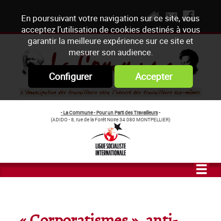
En poursuivant votre navigation sur ce site, vous
acceptez l’utilisation de cookies destinés à vous
garantir la meilleure expérience sur ce site et
mesurer son audience.
Configurer
Accepter
- La Commune - Pour un Parti des Travailleurs
-
(ADIDO - 8, rue de la Forêt Noire 34 080 MONTPELLIER)