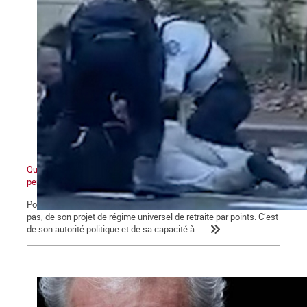
Quand ceux d'en bas ne veulent plus et que ceux d'en haut ne
peuvent plus
Pour Macron, ce qui se joue aujourd’hui va au-delà de l’avenir, ou
pas, de son projet de régime universel de retraite par points. C’est
de son autorité politique et de sa capacité à...