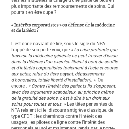
vers les mutuelles la charge d’une partie de plus en
plus importante des remboursements de soins. Qui
pourrait en être dupe ?
« Intérêts corporatistes » ou défense de la médecine
et de la Sécu ?
Il est donc navrant de lire, sous le sigle du NPA
frappé de son porte-voix, que
« La crise profonde que
traverse la médecine générale ne peut trouver d’issue
dans la défense d’un exercice libéral à bout de souffle
et d’intérêts corporatistes (paiement à l’acte et course
aux actes, refus du tiers payant, dépassements
d’honoraires, totale liberté d’installation). »
. Ou
encore :
« Contre l’intérêt des patients ils s’opposent,
avec des arguments scandaleux, au principe même
de la gratuité des soins, c’est à dire à un droit aux
soins pour toutes et tous. »
Les têtes pensantes du
NPA relaient ici le discours antigrève classique, de
type CFDT : les cheminots contre l’intérêt des
usagers, les pilotes de ligne contre l’intérêt des
personnels au sol et maintenant, repris par le porte-