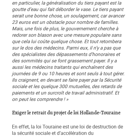
en particulier, la généralisation du tiers payant est la
goutte d’eau qui fait déborder le vase. Le tiers payant
serait une bonne chose, un soulagement, car avancer
23 euros est un obstacle pour nombre de familles.
Mais, une fois de plus, le gouvernement cherche à
redorer son blason avec une mesure populaire sans
que cela lui coûte quelque chose. Et tout retombera
sur le dos des médecins. Parmi eux, il n’y a pas que
des spécialistes des dépassements d’honoraires et
des sommités qui se font grassement payer. Il y a
aussi les médecins traitants qui enchaînent des
journées de 9 ou 10 heures et sont seuls à tout gérer.
Ils craignent, en devant se faire payer par la Sécurité
sociale et les quelque 300 mutuelles, des retards de
paiements et un surcroît de travail administratif. Et
on peut les comprendre ! »
Exiger le retrait du projet de loi Hollande-Touraine
En effet, la loi Touraine est une loi de destruction de
la sécurité sociale et d’accélération du