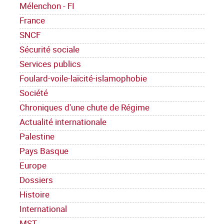
Mélenchon - FI
France
SNCF
Sécurité sociale
Services publics
Foulard-voile-laïcité-islamophobie
Société
Chroniques d'une chute de Régime
Actualité internationale
Palestine
Pays Basque
Europe
Dossiers
Histoire
International
MST