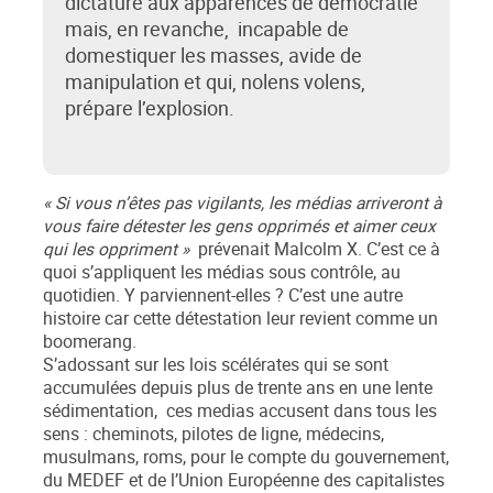
dictature aux apparences de démocratie
mais, en revanche, incapable de
domestiquer les masses, avide de
manipulation et qui, nolens volens,
prépare l’explosion.
« Si vous n’êtes pas vigilants, les médias arriveront à
vous faire détester les gens opprimés et aimer ceux
qui les oppriment »
prévenait Malcolm X. C’est ce à
quoi s’appliquent les médias sous contrôle, au
quotidien. Y parviennent-elles ? C’est une autre
histoire car cette détestation leur revient comme un
boomerang.
S’adossant sur les lois scélérates qui se sont
accumulées depuis plus de trente ans en une lente
sédimentation, ces medias accusent dans tous les
sens : cheminots, pilotes de ligne, médecins,
musulmans, roms, pour le compte du gouvernement,
du MEDEF et de l’Union Européenne des capitalistes