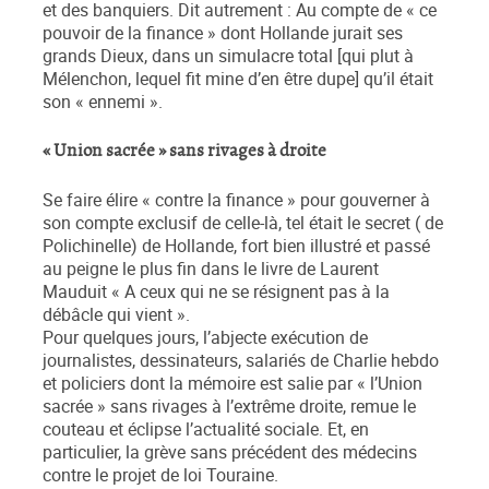
et des banquiers. Dit autrement : Au compte de « ce
pouvoir de la finance » dont Hollande jurait ses
grands Dieux, dans un simulacre total [qui plut à
Mélenchon, lequel fit mine d’en être dupe] qu’il était
son « ennemi ».
« Union sacrée » sans rivages à droite
Se faire élire « contre la finance » pour gouverner à
son compte exclusif de celle-là, tel était le secret ( de
Polichinelle) de Hollande, fort bien illustré et passé
au peigne le plus fin dans le livre de Laurent
Mauduit « A ceux qui ne se résignent pas à la
débâcle qui vient ».
Pour quelques jours, l’abjecte exécution de
journalistes, dessinateurs, salariés de Charlie hebdo
et policiers dont la mémoire est salie par « l’Union
sacrée » sans rivages à l’extrême droite, remue le
couteau et éclipse l’actualité sociale. Et, en
particulier, la grève sans précédent des médecins
contre le projet de loi Touraine.