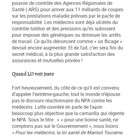
pouvoir de contrôle des Agences Régionales de
Santé ( ARS) pour arriver aux 11 milliards de coupes
sur les prestations maladie prévues par le pacte de
responsabilité. Les médecins sont déjà ulcérés du
contrôle tatillon et des pressions qu’ils subissent
pour imposer des génériques ou diminuer les arrêts
de travail. Ce qu’ils dénoncent comme « un flicage »
devrait encore augmenter. Et de fait, c’en sera fini du
secret médical, à la plus grande satisfaction des
assurances et mutuelles privées !
Quand LO voit juste
Fort heureusement, du côté de ce qu’il est convenu
d’appeler l’extrême-gauche, tout le monde n’épouse
pas le discours réactionnaire du NPA contre les
médecins. Lutte ouvrière en parle de façon
beaucoup plus objective que la camarilla qui régente
le NPA. Sous le titre : « « pour une bonne santé, ne
comptons pas sur le Gouvernement », nous lisons :
« Pour les médecins, la loi santé de Marisol Touraine,