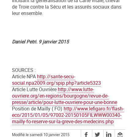
incluant la généralisation de la Carte vitale, cheval
de Troie contre la Sécu et les assurés sociaux dans
leur ensemble.
Daniel Petri. 9 janvier 2015
SOURCES :
Article NPA
http://sante-secu-
social.npa2009.org/spip.php?article5323
Article Lutte Ouvrière
http://www.lutte-
ouvriere.org/en-regions/bourgogne/revue-de-
presse/article/pour-lutte-ouvriere-pour-une-bonne
Position de Mailly ( FO)
http://www.lefigaro.fr/flash-
eco/2015/01/05/97002-20150105FILWWW00340-
mailly-fo-reserve-sur-la-greve-des-medecins.php
Modifié le samedi 10 janvier 2015