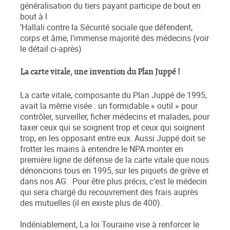
généralisation du tiers payant participe de bout en
bout à l
’Hallali contre la Sécurité sociale que défendent,
corps et âme, l’immense majorité des médecins (voir
le détail ci-après)
La carte vitale, une invention du Plan Juppé !
La carte vitale, composante du Plan Juppé de 1995,
avait la même visée : un formidable « outil » pour
contrôler, surveiller, ficher médecins et malades, pour
taxer ceux qui se soignent trop et ceux qui soignent
trop, en les opposant entre eux. Aussi Juppé doit se
frotter les mains à entendre le NPA monter en
première ligne de défense de la carte vitale que nous
dénoncions tous en 1995, sur les piquets de grève et
dans nos AG. Pour être plus précis, c’est le médecin
qui sera chargé du recouvrement des frais auprès
des mutuelles (il en existe plus de 400).
Indéniablement, La loi Touraine vise à renforcer le