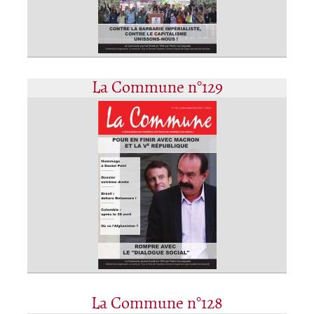
La Commune n°129
La Commune n°128