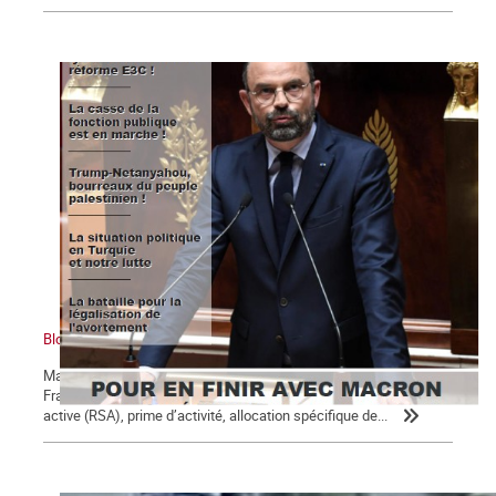
Bloc notes, La Commune n° 123
Macron, président des 5 % des ménages les plus riches Un
Français sur 10 perçoit des minima sociaux : revenu de solidarité
active (RSA), prime d’activité, allocation spécifique de...