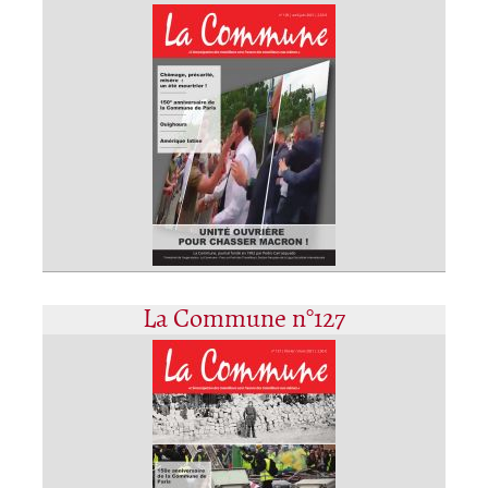
La Commune n°127