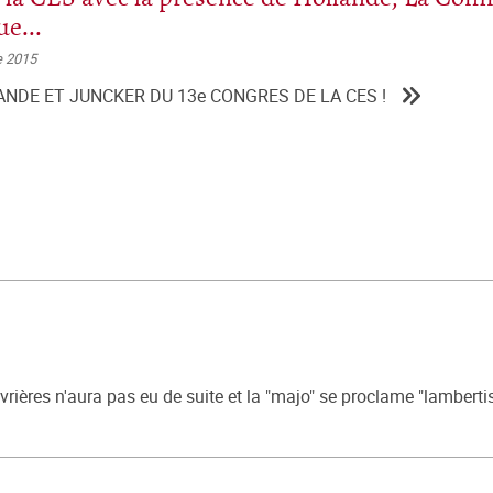
e...
e 2015
NDE ET JUNCKER DU 13e CONGRES DE LA CES !
ières n'aura pas eu de suite et la "majo" se proclame "lamberti