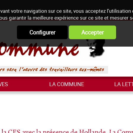
vant votre navigation sur ce site, vous acceptez l’utilisation
ous garantir la meilleure expérience sur ce site et mesurer 
Configurer
Accepter
VES
LA COMMUNE
LA LET
 la CES avec la présence de Hollande, La Co