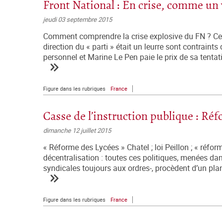
Front National : En crise, comme un v
jeudi 03 septembre 2015
Comment comprendre la crise explosive du FN ? Ceux
direction du « parti » était un leurre sont contraints d
personnel et Marine Le Pen paie le prix de sa tentat
Figure dans les rubriques
France
Casse de l’instruction publique : Ré
dimanche 12 juillet 2015
« Réforme des Lycées » Chatel ; loi Peillon ; « réfo
décentralisation : toutes ces politiques, menées da
syndicales toujours aux ordres-, procèdent d’un pla
Figure dans les rubriques
France