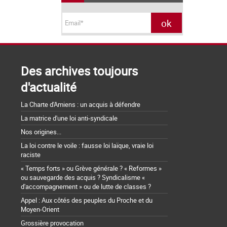
Des archives toujours
d'actualité
La Charte d'Amiens : un acquis à défendre
La matrice d'une loi anti-syndicale
Nos origines...
La loi contre le voile : fausse loi laïque, vraie loi
raciste
« Temps forts » ou Grève générale ? « Reformes »
ou sauvegarde des acquis ? Syndicalisme «
d'accompagnement » ou de lutte de classes ?
Appel : Aux côtés des peuples du Proche et du
Moyen-Orient
Grossière provocation