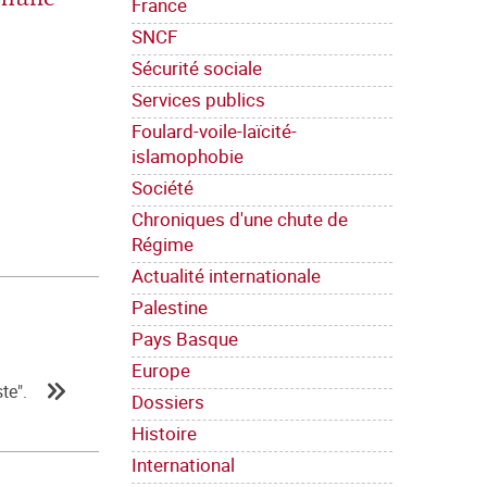
France
SNCF
Sécurité sociale
Services publics
Foulard-voile-laïcité-
islamophobie
Société
Chroniques d'une chute de
Régime
Actualité internationale
Palestine
Pays Basque
Europe
ste".
Dossiers
Histoire
International