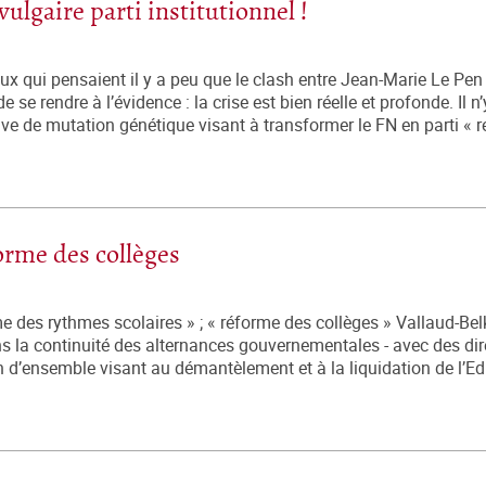
ulgaire parti institutionnel !
 qui pensaient il y a peu que le clash entre Jean-Marie Le Pen 
e se rendre à l’évidence : la crise est bien réelle et profonde. Il n’
ive de mutation génétique visant à transformer le FN en parti « r
forme des collèges
rme des rythmes scolaires » ; « réforme des collèges » Vallaud-Be
ns la continuité des alternances gouvernementales - avec des dir
n d’ensemble visant au démantèlement et à la liquidation de l’Ed