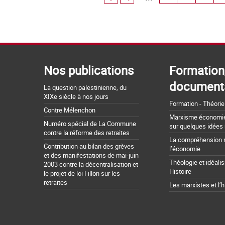
Nos publications
Formation
document
La question palestinienne, du
XIXe siècle à nos jours
Formation - Théorie
Contre Mélenchon
Marxisme économie 
Numéro spécial de La Commune
sur quelques idées
contre la réforme des retraites
La compréhension 
Contribution au bilan des grèves
l’économie
et des manifestations de mai-juin
Théologie et idéali
2003 contre la décentralisation et
Histoire
le projet de loi Fillon sur les
retraites
Les marxistes et l’h