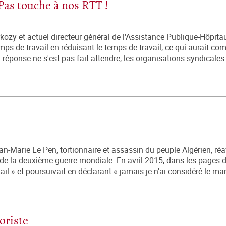
 Pas touche à nos RTT !
ozy et actuel directeur général de l'Assistance Publique-Hôpitau
ps de travail en réduisant le temps de travail, ce qui aurait c
éponse ne s'est pas fait attendre, les organisations syndicales
-Marie Le Pen, tortionnaire et assassin du peuple Algérien, réa
 de la deuxième guerre mondiale. En avril 2015, dans les pages 
tail » et poursuivait en déclarant « jamais je n'ai considéré le mar
oriste