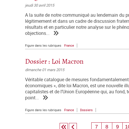
jeudi 30 avril 2015
A la suite de notre communiqué au lendemain du pre
légitimement et dans un cadre de discussion frate
résultats et en particulier notre analyse sur le ph
objections...
Figure dans les rubriques
France
Dossier : Loi Macron
dimanche 01 mars 2015
Véritable catalogue de mesures fondamentalement anti
économiques », dite loi Macron, est une nouvelle il
capitalistes et de l’Union Européenne qui, au fond, t
point...
Figure dans les rubriques
France
Dossiers
7
8
9
1
...