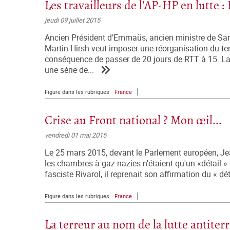
Les travailleurs de l'AP-HP en lutte :
jeudi 09 juillet 2015
Ancien Président d’Emmaüs, ancien ministre de Sark
Martin Hirsh veut imposer une réorganisation du tem
conséquence de passer de 20 jours de RTT à 15. La r
une série de...
Figure dans les rubriques
France
Crise au Front national ? Mon œil...
vendredi 01 mai 2015
Le 25 mars 2015, devant le Parlement européen, Jean
les chambres à gaz nazies n'étaient qu'un «détail »
fasciste Rivarol, il reprenait son affirmation du « dé
Figure dans les rubriques
France
La terreur au nom de la lutte antiterr