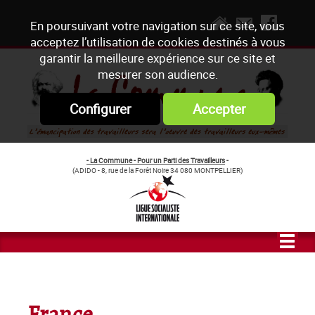
En poursuivant votre navigation sur ce site, vous
acceptez l’utilisation de cookies destinés à vous
garantir la meilleure expérience sur ce site et
mesurer son audience.
Configurer
Accepter
- La Commune - Pour un Parti des Travailleurs
-
(ADIDO - 8, rue de la Forêt Noire 34 080 MONTPELLIER)