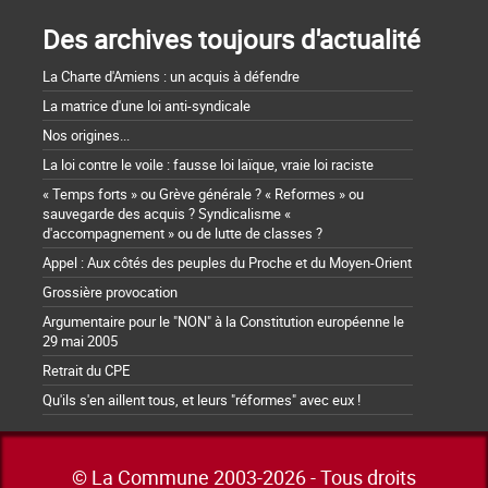
Des archives toujours d'actualité
La Charte d'Amiens : un acquis à défendre
La matrice d'une loi anti-syndicale
Nos origines...
La loi contre le voile : fausse loi laïque, vraie loi raciste
« Temps forts » ou Grève générale ? « Reformes » ou
sauvegarde des acquis ? Syndicalisme «
d'accompagnement » ou de lutte de classes ?
Appel : Aux côtés des peuples du Proche et du Moyen-Orient
Grossière provocation
Argumentaire pour le "NON" à la Constitution européenne le
29 mai 2005
Retrait du CPE
Qu'ils s'en aillent tous, et leurs "réformes" avec eux !
© La Commune 2003-2026 - Tous droits