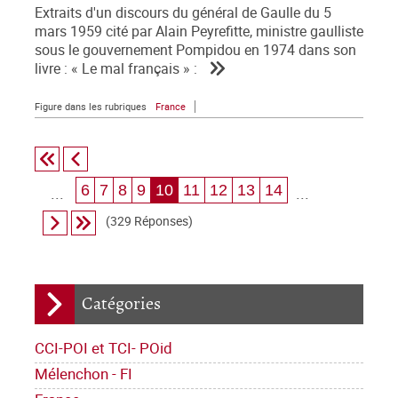
Extraits d'un discours du général de Gaulle du 5
mars 1959 cité par Alain Peyrefitte, ministre gaulliste
sous le gouvernement Pompidou en 1974 dans son
livre : « Le mal français » :
Figure dans les rubriques
France
6
7
8
9
10
11
12
13
14
...
...
(329 Réponses)
Catégories
CCI-POI et TCI- POid
Mélenchon - FI