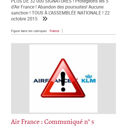
PLUS DE 32 000 SIGNATURES ! Protégeons les 5
d’Air France ! Abandon des poursuites! Aucune
sanction ! TOUS À L’ASSEMBLÉE NATIONALE ! 22
octobre 2015
Figure dans les rubriques
France
Air France : Communiqué n° 5