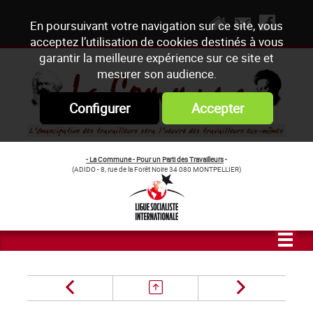
En poursuivant votre navigation sur ce site, vous
acceptez l’utilisation de cookies destinés à vous
garantir la meilleure expérience sur ce site et
mesurer son audience.
Configurer
Accepter
- La Commune - Pour un Parti des Travailleurs
-
(ADIDO - 8, rue de la Forêt Noire 34 080 MONTPELLIER)