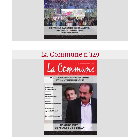
La Commune n°129