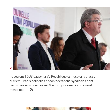
Présidentielles, législatives : Non au front unique des appareils !
Ils veulent TOUS sauver la Ve République et museler la classe
ouvrière ! Partis politiques et confédérations syndicales sont
désormais unis pour laisser Macron gouverner à son aise et
mener ses...