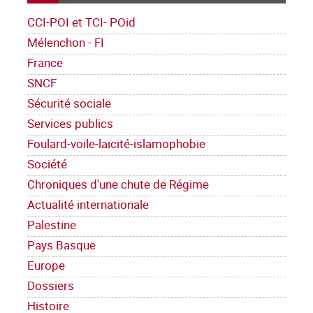
CCI-POI et TCI- POid
Mélenchon - FI
France
SNCF
Sécurité sociale
Services publics
Foulard-voile-laïcité-islamophobie
Société
Chroniques d'une chute de Régime
Actualité internationale
Palestine
Pays Basque
Europe
Dossiers
Histoire