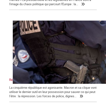
l'image du chaos politique qui parcourt l'Europe : la...
Répression, maître-mot de la macronie.
La cinquième république est agonisante. Macron et sa clique vont
utiliser le dernier outil en leur possession pour sauver ce qui peut
l’être : la répression. Les forces de police, dignes...