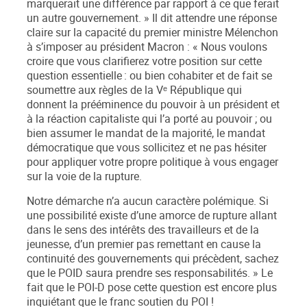
marquerait une différence par rapport à ce que ferait
un autre gouvernement
. » Il dit attendre une réponse
claire sur la capacité du premier ministre Mélenchon
à s’imposer au président Macron : «
Nous voulons
croire que vous clarifierez votre position sur cette
question essentielle : ou bien cohabiter et de fait se
soumettre aux règles de la Vᵉ République
qui
donnent la prééminence du pouvoir à un président et
à la réaction capitaliste qui l’a porté au pouvoir ;
ou
bien
assumer le mandat de la majorité, le mandat
démocratique que vous sollicitez et
ne pas hésiter
pour appliquer votre propre politique à vous engager
sur la voie de la rupture.
Notre démarche n’a aucun caractère polémique. Si
une possibilité existe d’une amorce de rupture allant
dans le sens des intérêts des travailleurs et de la
jeunesse, d’un premier pas remettant en cause la
continuité des gouvernements qui précèdent,
sachez
que le POID saura prendre ses responsabilités
.
» Le
fait que le POI-D pose cette question est encore plus
inquiétant que le franc soutien du POI !