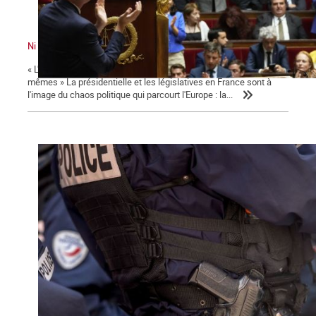
Ni le gouvernement ni l'Assemblée ne nous représente !
« L'émancipation des travailleurs sera l'œuvre des travailleurs eux-
mêmes » La présidentielle et les législatives en France sont à
l'image du chaos politique qui parcourt l'Europe : la...