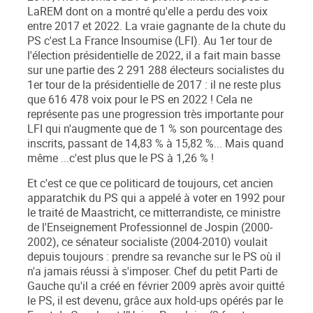
LaREM dont on a montré qu'elle a perdu des voix
entre 2017 et 2022.
La vraie gagnante de la chute du
PS c'est La France Insoumise (LFI)
. Au 1
er
tour de
l'élection présidentielle de 2022, il a fait main basse
sur une partie des 2 291 288 électeurs socialistes du
1
er
tour de la présidentielle de 2017 : il ne reste plus
que 616 478 voix pour le PS en 2022 ! Cela ne
représente pas une progression très importante pour
LFI qui n'augmente que de 1 % son pourcentage des
inscrits, passant de 14,83 % à 15,82 %... Mais quand
même ...c'est plus que le PS à 1,26 % !
Et c'est ce que ce politicard de toujours, cet ancien
apparatchik du PS qui a appelé à voter en 1992 pour
le traité de Maastricht, ce mitterrandiste, ce ministre
de l'Enseignement Professionnel de Jospin (2000-
2002), ce sénateur socialiste (2004-2010) voulait
depuis toujours : prendre sa revanche sur le PS où il
n'a jamais réussi à s'imposer.
Chef du petit Parti de
Gauche qu'il a créé en février 2009 après avoir quitté
le PS, il est devenu, grâce aux hold-ups opérés par le