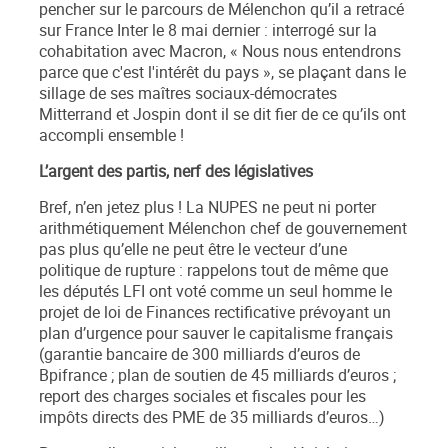
pencher sur le parcours de Mélenchon qu’il a retracé
sur France Inter le 8 mai dernier :
interrogé sur la
cohabitation avec Macron, «
Nous nous entendrons
parce que c'est l'intérêt du pays
»
, se plaçant dans le
sillage de ses maîtres sociaux-démocrates
Mitterrand et Jospin dont il se dit fier de ce qu’ils ont
accompli ensemble !
L’argent des partis, nerf des législatives
Bref, n’en jetez plus ! La NUPES ne peut ni porter
arithmétiquement Mélenchon chef de gouvernement
pas plus qu’elle ne peut être le vecteur d’une
politique de rupture : rappelons tout de même que
les députés LFI ont voté comme un seul homme le
projet de loi de Finances rectificative prévoyant un
plan d’urgence pour sauver le capitalisme français
(garantie bancaire de 300 milliards d’euros de
Bpifrance ; plan de soutien de 45 milliards d’euros ;
report des charges sociales et fiscales pour les
impôts directs des PME de 35 milliards d’euros…)