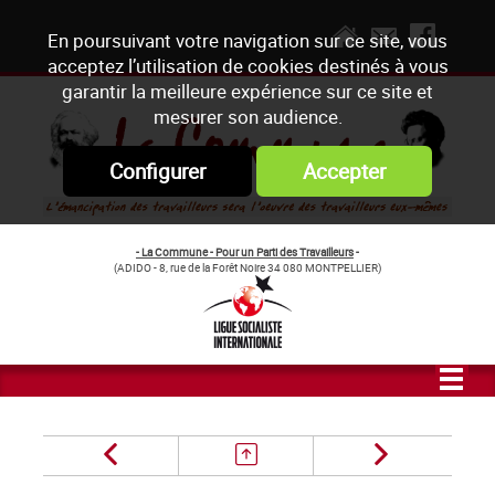
En poursuivant votre navigation sur ce site, vous
acceptez l’utilisation de cookies destinés à vous
garantir la meilleure expérience sur ce site et
mesurer son audience.
Configurer
Accepter
- La Commune - Pour un Parti des Travailleurs
-
(ADIDO - 8, rue de la Forêt Noire 34 080 MONTPELLIER)