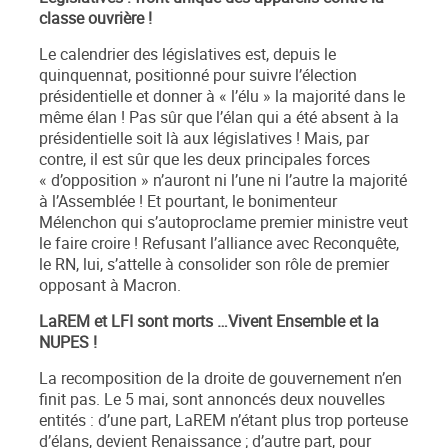
classe ouvrière !
Le calendrier des législatives est, depuis le
quinquennat, positionné pour suivre l’élection
présidentielle et donner à « l’élu » la majorité dans le
même élan ! Pas sûr que l’élan qui a été absent à la
présidentielle soit là aux législatives ! Mais, par
contre, il est sûr que les deux principales forces
« d’opposition » n’auront ni l’une ni l’autre la majorité
à l’Assemblée ! Et pourtant, le bonimenteur
Mélenchon qui s’autoproclame premier ministre veut
le faire croire ! Refusant l’alliance avec
Reconquête
,
le RN, lui, s’attelle à consolider son rôle de premier
opposant à Macron.
LaREM et LFI sont morts …Vivent Ensemble et la
NUPES !
La recomposition de la droite de gouvernement n’en
finit pas. Le 5 mai, sont annoncés deux nouvelles
entités : d’une part, LaREM n’étant plus trop porteuse
d’élans, devient
Renaissance
; d’autre part, pour