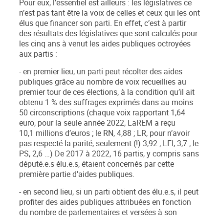
Pour eux, l’essentiel est ailleurs : les législatives ce
n’est pas tant être la voix de celles et ceux qui les ont
élus que financer son parti. En effet, c’est à partir
des résultats des législatives que sont calculés pour
les cinq ans à venut les aides publiques octroyées
aux partis :
- en premier lieu, un parti peut récolter des aides
publiques grâce au nombre de voix recueillies au
premier tour de ces élections, à la condition qu’il ait
obtenu 1 % des suffrages exprimés dans au moins
50 circonscriptions (
chaque voix rapportant 1,64
euro
, pour la seule année 2022, LaREM a reçu
10,1 millions d’euros ; le RN, 4,88 ; LR, pour n’avoir
pas respecté la parité, seulement (!) 3,92 ; LFI, 3,7 ; le
PS, 2,6 …) De 2017 à 2022, 16 partis, y compris sans
député.e.s élu.e.s, étaient concernés par cette
première partie d’aides publiques.
- en second lieu, si un parti obtient des élu.e.s, il peut
profiter des aides publiques attribuées en fonction
du nombre de parlementaires et versées à son