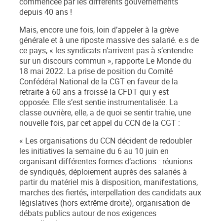
commencée par les différents gouvernements
depuis 40 ans !
Mais, encore une fois, loin d’appeler à la grève
générale et à une riposte massive des salarié. e.s de
ce pays, «
les syndicats n’arrivent pas à s’entendre
sur un discours commun
», rapporte
Le Monde
du
18 mai 2022.
La prise de position du Comité
Confédéral National de la CGT
en faveur de la
retraite à 60 ans a froissé la CFDT qui y est
opposée. Elle s’est sentie instrumentalisée. La
classe ouvrière, elle, a de quoi se sentir trahie, une
nouvelle fois, par cet
appel du CCN de la CGT
:
«
Les organisations du CCN décident de
redoubler
les initiatives la semaine du 6 au 10 juin
en
organisant différentes formes d’actions : réunions
de syndiqués, déploiement auprès des salariés à
partir du matériel mis à disposition, manifestations,
marches des fiertés, interpellation des candidats aux
législatives (hors extrême droite), organisation de
débats publics autour de nos exigences