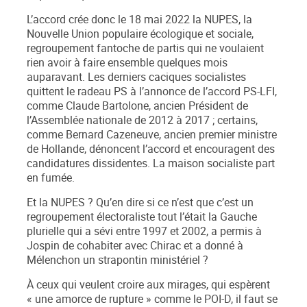
L’accord crée donc le 18 mai 2022 la NUPES, la
Nouvelle Union populaire écologique et sociale
,
regroupement fantoche de partis qui ne voulaient
rien avoir à faire ensemble quelques mois
auparavant. Les derniers caciques socialistes
quittent le radeau PS à l’annonce de l’accord PS-LFI,
comme Claude Bartolone, ancien Président de
l’Assemblée nationale de 2012 à 2017 ; certains,
comme Bernard Cazeneuve, ancien premier ministre
de Hollande, dénoncent l’accord et encouragent des
candidatures dissidentes. La maison socialiste part
en fumée.
Et
la NUPES
? Qu’en dire si ce n’est que c’est
un
regroupement électoraliste tout l’était la Gauche
plurielle qui a sévi entre 1997 et 2002, a permis à
Jospin de cohabiter avec Chirac et a donné à
Mélenchon un strapontin ministériel
?
À ceux qui veulent croire aux mirages, qui espèrent
«
une amorce de rupture
» comme le POI-D, il faut se