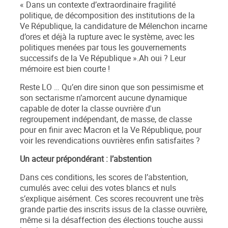
«
Dans un contexte d’extraordinaire fragilité
politique, de décomposition des institutions de la
Ve République, la candidature de Mélenchon incarne
d’ores et déjà la rupture avec le système, avec les
politiques menées par tous les gouvernements
successifs de la Ve République
».Ah oui ? Leur
mémoire est bien courte !
Reste LO … Qu’en dire sinon que son pessimisme et
son sectarisme n’amorcent aucune dynamique
capable de doter la classe ouvrière d'un
regroupement indépendant, de masse, de classe
pour en finir avec Macron et la V
e
République, pour
voir les revendications ouvrières enfin satisfaites ?
Un acteur prépondérant : l’abstention
Dans ces conditions, les scores de l’abstention,
cumulés avec celui des votes blancs et nuls
s’explique aisément. Ces scores recouvrent une très
grande partie des inscrits issus de la classe ouvrière,
même si la désaffection des élections touche aussi