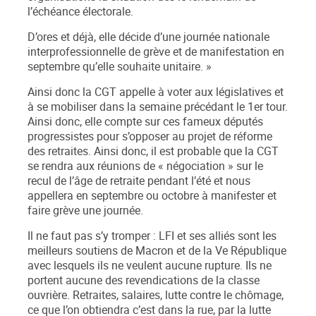
l’échéance électorale.
D’ores et déjà, elle décide d’une journée nationale
interprofessionnelle de grève et de manifestation en
septembre qu’elle souhaite unitaire
.
»
Ainsi donc la CGT appelle à voter aux législatives et
à se mobiliser dans la semaine précédant le 1
er
tour.
Ainsi donc, elle compte sur ces fameux députés
progressistes pour s’opposer au projet de réforme
des retraites. Ainsi donc, il est probable que la CGT
se rendra aux réunions de « négociation » sur le
recul de l’âge de retraite pendant l’été et nous
appellera en septembre ou octobre à manifester et
faire grève une journée.
Il ne faut pas s’y tromper :
LFI et ses alliés sont les
meilleurs soutiens de Macron et de la Ve République
avec lesquels ils ne veulent aucune rupture
. Ils ne
portent aucune des revendications de la classe
ouvrière.
Retraites, salaires, lutte contre le chômage
,
ce que l’on obtiendra c’est
dans la rue
, par la
lutte