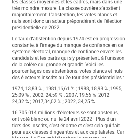
les classes moyennes et les cadres, mais dans une
très moindre mesure. La classe ouvrière s’abstient
majoritairement. L’abstention, les votes blancs et
nuls sont donc un acteur prépondérant de l’élection
présidentielle de 2022.
Le taux d’abstention depuis 1974 est en progression
constante, à l’image du manque de confiance en ce
système électoral, manque de confiance envers les
candidats et les partis qui s’y présentent, à l’unisson
de la colère qui gronde et grandit. Voici les
pourcentages des abstentions, votes blancs et nuls
des électeurs inscrits au 2
e
tour des présidentielles :
1974, 13,83 % ; 1981,16,61 % ; 1988, 18,98 % ;1995,
25,09 % ; 2002, 24,59 % ; 2007, 19,56 % ;2012,
24,32 % ; 2017,34,02 % ;
2022, 34,25 %.
16 705 014 millions d’électeurs se sont abstenus,
ont voté blanc ou nul le 24 avril 2022 ! Plus d’un
tiers des inscrits, c’est énorme et c’est cela qui fait
peur aux classes dirigeantes et aux capitalistes. Car