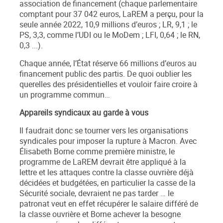
association de financement (
chaque parlementaire
comptant pour 37 042 euros
, LaREM a perçu, pour la
seule année 2022, 10,9 millions d’euros ; LR, 9,1 ; le
PS, 3,3, comme l’UDI ou le MoDem ; LFI, 0,64 ; le RN,
0,3 ...).
Chaque année, l’État réserve 66 millions d’euros au
financement public des partis. De quoi oublier les
querelles des présidentielles et vouloir faire croire à
un programme commun…
Appareils syndicaux au garde à vous
Il faudrait donc se tourner vers les organisations
syndicales pour imposer la rupture à Macron. Avec
Élisabeth Borne comme première ministre, le
programme de LaREM devrait être appliqué à la
lettre et les attaques contre la classe ouvrière déjà
décidées et budgétées, en particulier la casse de la
Sécurité sociale, devraient ne pas tarder … le
patronat veut en effet récupérer le salaire différé de
la classe ouvrière et Borne achever la besogne