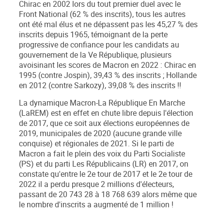
Chirac en 2002 lors du tout premier duel avec le
Front National (62 % des inscrits), tous les autres
ont été mal élus et ne dépassent pas les 45,27 % des
inscrits depuis 1965, témoignant de la perte
progressive de confiance pour les candidats au
gouvernement de la V
e
République, plusieurs
avoisinant les scores de Macron en 2022 : Chirac en
1995 (contre Jospin), 39,43 % des inscrits ; Hollande
en 2012 (contre Sarkozy), 39,08 % des inscrits !!
La dynamique Macron-La République En Marche
(LaREM) est en effet en chute libre depuis l'élection
de 2017, que ce soit aux élections européennes de
2019, municipales de 2020 (aucune grande ville
conquise) et régionales de 2021. Si le parti de
Macron a fait le plein des voix du Parti Socialiste
(PS) et du parti Les Républicains (LR) en 2017, on
constate qu'
entre le 2
e
tour de 2017 et le 2
e
tour de
2022 il a perdu presque 2 millions d'électeurs
,
passant de 20 743 28 à 18 768 639 alors même que
le nombre d'inscrits a augmenté de 1 million !