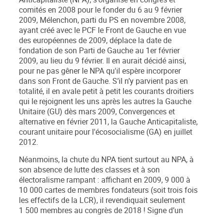
comités en 2008 pour le fonder du 6 au 9 février
2009, Mélenchon, parti du PS en novembre 2008,
ayant créé avec le PCF le Front de Gauche en vue
des européennes de 2009, déplace la date de
fondation de son Parti de Gauche au 1
er
février
2009, au lieu du 9 février. Il en aurait décidé ainsi,
pour ne pas gêner le NPA qu'il espère incorporer
dans son Front de Gauche. S’il n’y parvient pas en
totalité, il en avale petit à petit les courants droitiers
qui le rejoignent les uns après les autres la
Gauche
Unitaire
(GU) dès mars 2009,
Convergences et
alternative
en février 2011, la
Gauche Anticapitaliste
,
courant unitaire pour l'écosocialisme (GA) en juillet
2012.
Néanmoins, la chute du NPA tient surtout au
NPA
, à
son absence de lutte des classes et à son
électoralisme rampant : affichant en 2009, 9 000 à
10 000 cartes de membres fondateurs (soit trois fois
les effectifs de la LCR), il revendiquait seulement
1 500 membres au congrès de 2018 ! Signe d’un