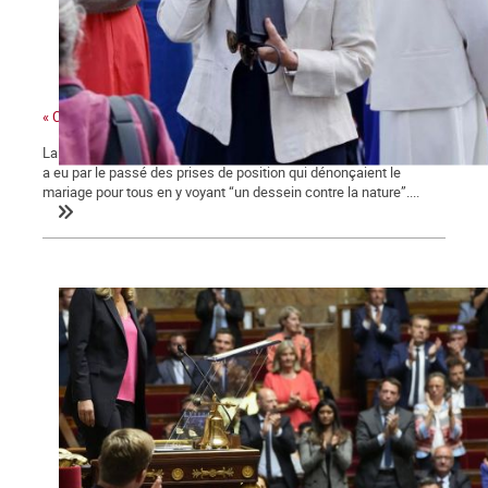
« Ces gens-là »
La ministre des collectivités territoriales, issue des Républicains,
a eu par le passé des prises de position qui dénonçaient le
mariage pour tous en y voyant “un dessein contre la nature”....