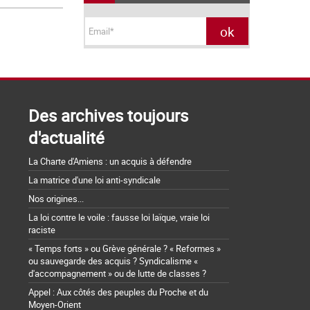
Des archives toujours
d'actualité
La Charte d'Amiens : un acquis à défendre
La matrice d'une loi anti-syndicale
Nos origines...
La loi contre le voile : fausse loi laïque, vraie loi
raciste
« Temps forts » ou Grève générale ? « Reformes »
ou sauvegarde des acquis ? Syndicalisme «
d'accompagnement » ou de lutte de classes ?
Appel : Aux côtés des peuples du Proche et du
Moyen-Orient