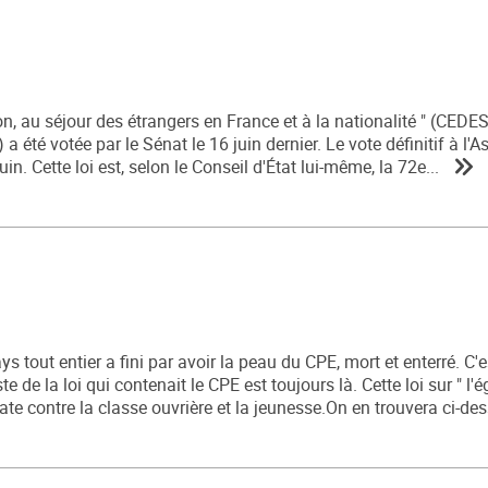
ion, au séjour des étrangers en France et à la nationalité " (CEDE
) a été votée par le Sénat le 16 juin dernier. Le vote définitif à l
in. Cette loi est, selon le Conseil d'État lui-même, la 72e...
s tout entier a fini par avoir la peau du CPE, mort et enterré. C'e
 de la loi qui contenait le CPE est toujours là. Cette loi sur " l'é
érate contre la classe ouvrière et la jeunesse.On en trouvera ci-des