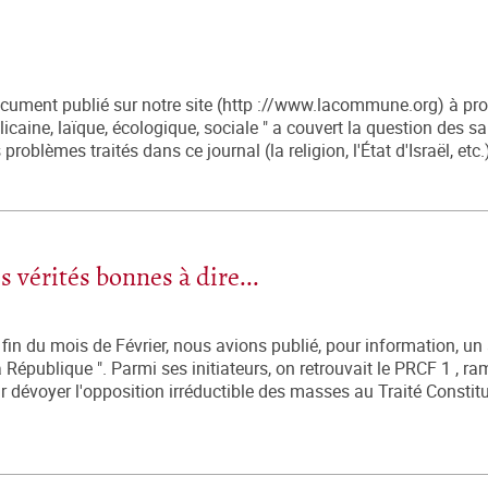
ocument publié sur notre site (http ://www.lacommune.org) à pr
icaine, laïque, écologique, sociale " a couvert la question des s
oblèmes traités dans ce journal (la religion, l'État d'Israël, etc.), 
 vérités bonnes à dire...
fin du mois de Février, nous avions publié, pour information, un 
République ". Parmi ses initiateurs, on retrouvait le PRCF 1 , r
r dévoyer l'opposition irréductible des masses au Traité Constit