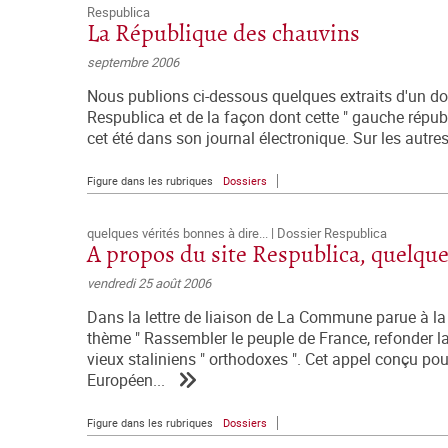
Respublica
La République des chauvins
septembre 2006
Nous publions ci-dessous quelques extraits d'un d
Respublica et de la façon dont cette " gauche républ
cet été dans son journal électronique. Sur les autres pr
Figure dans les rubriques
Dossiers
quelques vérités bonnes à dire... | Dossier Respublica
A propos du site Respublica, quelques
vendredi 25 août 2006
Dans la lettre de liaison de La Commune parue à la 
thème " Rassembler le peuple de France, refonder la 
vieux staliniens " orthodoxes ". Cet appel conçu pou
Européen...
Figure dans les rubriques
Dossiers