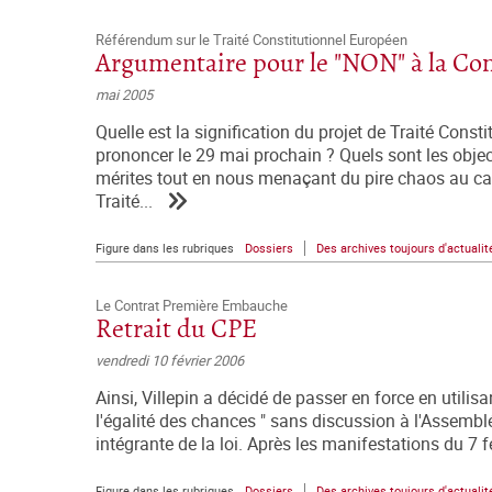
Référendum sur le Traité Constitutionnel Européen
Argumentaire pour le "NON" à la Con
mai 2005
Quelle est la signification du projet de Traité Const
prononcer le 29 mai prochain ? Quels sont les objec
mérites tout en nous menaçant du pire chaos au cas 
Traité...
Figure dans les rubriques
Dossiers
Des archives toujours d'actualit
Le Contrat Première Embauche
Retrait du CPE
vendredi 10 février 2006
Ainsi, Villepin a décidé de passer en force en utilisan
l'égalité des chances " sans discussion à l'Assemblé
intégrante de la loi. Après les manifestations du 7 f
Figure dans les rubriques
Dossiers
Des archives toujours d'actualit