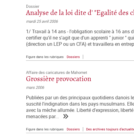
Dossier
Analyse de la loi dite d' "Egalité des 
mardi 25 avril 2006
1/ Travail à 14 ans - l'obligation scolaire à 16 ans 
certifier qu'il ne s'agit que d'un apprenti " junior " 
(direction un LEP ou un CFA) et travaillera en entrep
Figure dans les rubriques
Dossiers
Affaire des caricatures de Mahomet
Grossière provocation
mars 2006
Publiées par un des principaux quotidiens danois l
suscité l'indignation dans les pays musulmans. El
avec la mèche allumée. Liberté d'expression, liberté 
menacées par...
Figure dans les rubriques
Dossiers
Des archives toujours d'actualit