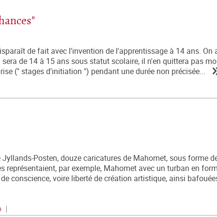
chances"
disparaît de fait avec l'invention de l'apprentissage à 14 ans. On
qui sera de 14 à 15 ans sous statut scolaire, il n'en quittera pas mo
rise (" stages d'initiation ") pendant une durée non précisée...
e Jyllands-Posten, douze caricatures de Mahomet, sous forme de
les représentaient, par exemple, Mahomet avec un turban en for
de conscience, voire liberté de création artistique, ainsi bafouée
é