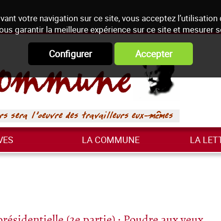
vant votre navigation sur ce site, vous acceptez l’utilisation
ous garantir la meilleure expérience sur ce site et mesurer 
Configurer
Accepter
VES
LA COMMUNE
LA LET
présidentielle (2e partie) : Poudre aux yeux