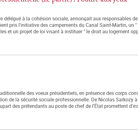
stre délégué à la cohésion sociale, annonçait aux responsables de
ent pris l'initiative des campements du Canal Saint-Martin, un "
s et un projet de loi visant à instituer " le droit au logement op
raditionnelle des voeux présidentiels, en présence des corps cons
tion de la sécurité sociale professionnelle. De Nicolas Sarkozy à
upart des prétendants au poste de chef de l'État promettent d'in