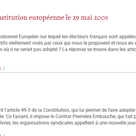
stitution européenne le 29 mai 2005
itutionnel Européen sur lequel les électeurs français sont appelés
tifs réellement visés par ceux qui nous le proposent et nous en 
où il ne serait pas adopté ? La réponse se trouve dans les arti
é
t l'article 49-3 de la Constitution, qui lui permet de faire adopter l
e. Ce faisant, il impose le Contrat Première Embauche, qui fait p
évrier, les organisations syndicales appellent à une nouvelle jour
é