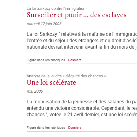
La loi Sarkozy contre l'immigration
Surveiller et punir ... des esclaves
samedi 17 juin 2006
La loi Sarkozy " relative à la maîtrise de l'immigrat
l'entrée et du séjour des étrangers et du droit d'asile
nationale devrait intervenir avant la fin du mois de ju
Figure dans les rubriques
Dossiers
Analyse de la loi dite « d'égalité des chances »
Une loi scélérate
mai 2006
La mobilisation de la jeunesse et des salariés du pay
entendu une victoire considérable. Cependant, le reste
chances ", votée le 21 avril dernier, est une loi scél
Figure dans les rubriques
Dossiers