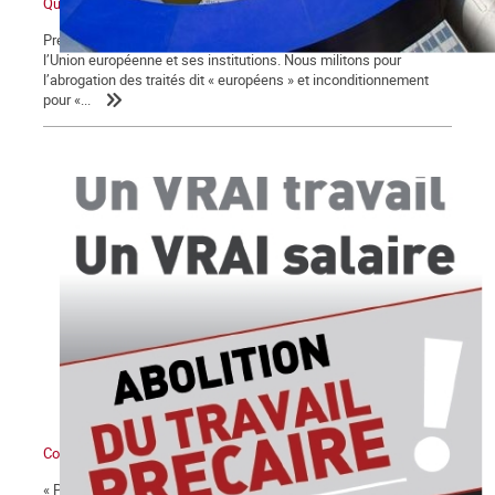
Qu’est-ce que l’Union européenne ?
Première partie Nous sommes partisans de la rupture avec
l’Union européenne et ses institutions. Nous militons pour
l’abrogation des traités dit « européens » et inconditionnement
pour «...
Comment naît le besoin d’un parti des travailleurs
« Personne ne nous représente ». Cet ouvrier de Roubaix sollicité