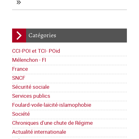
Catégories
CCI-POI et TCI- POid
Mélenchon - FI
France
SNCF
Sécurité sociale
Services publics
Foulard-voile-laïcité-islamophobie
Société
Chroniques d'une chute de Régime
Actualité internationale