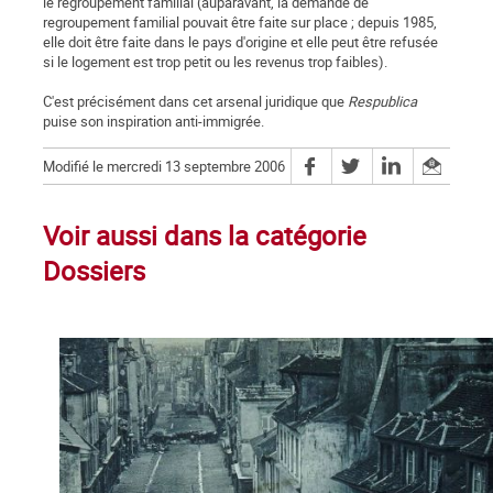
le regroupement familial (auparavant, la demande de
regroupement familial pouvait être faite sur place ; depuis 1985,
elle doit être faite dans le pays d'origine et elle peut être refusée
si le logement est trop petit ou les revenus trop faibles).
C'est précisément dans cet arsenal juridique que
Respublica
puise son inspiration anti-immigrée.
Modifié le mercredi 13 septembre 2006
Voir aussi dans la catégorie
Dossiers