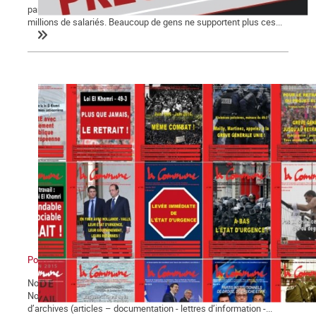
par le Point 1 à propos des élections exprime la sensation de
millions de salariés. Beaucoup de gens ne supportent plus ces...
Pourquoi militer avec La Commune ?
Notre journal La Commune paraît depuis bientôt vingt-cinq ans.
Notre site web met à la disposition de tous quinze années
d’archives (articles – documentation - lettres d’information -...