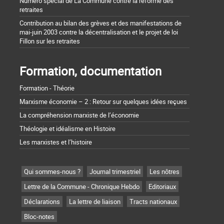
Numéro spécial de La Commune contre la réforme des
retraites
Contribution au bilan des grèves et des manifestations de
mai-juin 2003 contre la décentralisation et le projet de loi
Fillon sur les retraites
Formation, documentation
Formation - Théorie
Marxisme économie – 2 : Retour sur quelques idées reçues
La compréhension marxiste de l’économie
Théologie et idéalisme en Histoire
Les marxistes et l’histoire
Qui sommes-nous ?
Journal trimestriel
Les nôtres
Lettre de la Commune - Chronique Hebdo
Editoriaux
Déclarations
La lettre de liaison
Tracts nationaux
Bloc-notes