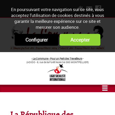
En poursuivant votre navigation sur ce site, vous
acceptez l’utilisation de cookies destinés à vous
garantir la meilleure expérience sur ce site et
mesurer son audience.
Configurer
Accepter
- La Commune - Pour un Parti des Travailleurs
-
(ADIDO - 8, rue de la Forêt Noire 34 080 MONTPELLIER)