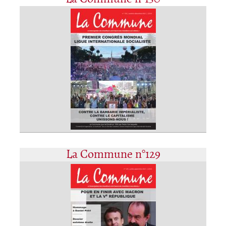
La Commune n°129