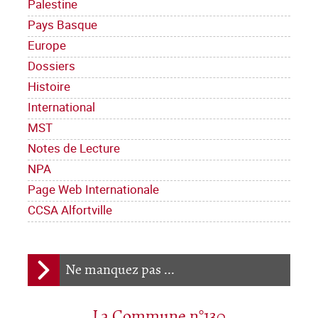
Palestine
Pays Basque
Europe
Dossiers
Histoire
International
MST
Notes de Lecture
NPA
Page Web Internationale
CCSA Alfortville
Ne manquez pas ...
La Commune n°130