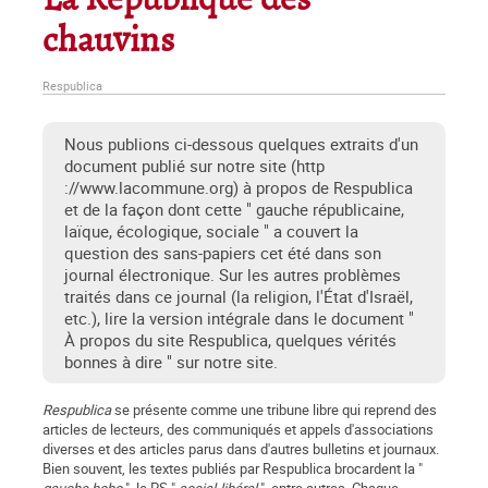
La République des
chauvins
Respublica
Nous publions ci-dessous quelques extraits d'un
document publié sur notre site (http
://www.lacommune.org) à propos de Respublica
et de la façon dont cette " gauche républicaine,
laïque, écologique, sociale " a couvert la
question des sans-papiers cet été dans son
journal électronique. Sur les autres problèmes
traités dans ce journal (la religion, l'État d'Israël,
etc.), lire la version intégrale dans le document "
À propos du site Respublica, quelques vérités
bonnes à dire " sur notre site.
Respublica
se présente comme une tribune libre qui reprend des
articles de lecteurs, des communiqués et appels d'associations
diverses et des articles parus dans d'autres bulletins et journaux.
Bien souvent, les textes publiés par Respublica brocardent la "