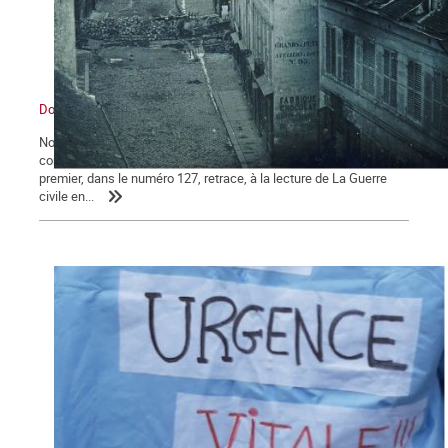
Dossier La Commune de Paris 150e anniversaire
Notre journal La Commune propose à ses lecteurs deux dossiers
consacrés au 150e anniversaire de la Commune de Paris : le
premier, dans le numéro 127, retrace, à la lecture de La Guerre
civile en...