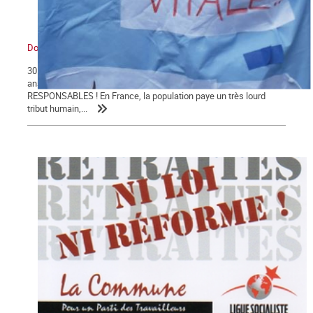
Dossier santé
30 004 morts : le bilan du COVID-19 en Franceest le résultat de 40
ans d'attaques de l'hôpital public !TOUS COUPABLES ET
RESPONSABLES ! En France, la population paye un très lourd
tribut humain,...