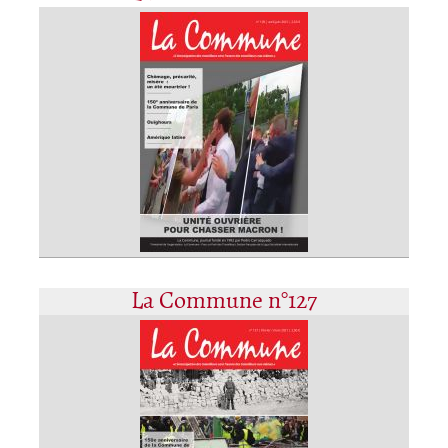
La Commune n°127