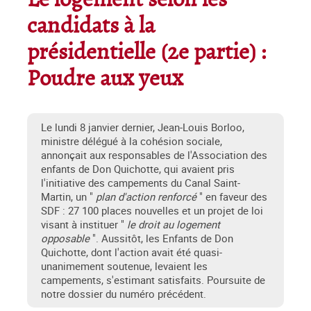
Le logement selon les
candidats à la
présidentielle (2e partie) :
Poudre aux yeux
Le lundi 8 janvier dernier, Jean-Louis Borloo,
ministre délégué à la cohésion sociale,
annonçait aux responsables de l'Association des
enfants de Don Quichotte, qui avaient pris
l'initiative des campements du Canal Saint-
Martin, un "
plan d'action renforcé
" en faveur des
SDF : 27 100 places nouvelles et un projet de loi
visant à instituer "
le droit au logement
opposable
". Aussitôt, les Enfants de Don
Quichotte, dont l'action avait été quasi-
unanimement soutenue, levaient les
campements, s'estimant satisfaits. Poursuite de
notre dossier du numéro précédent.