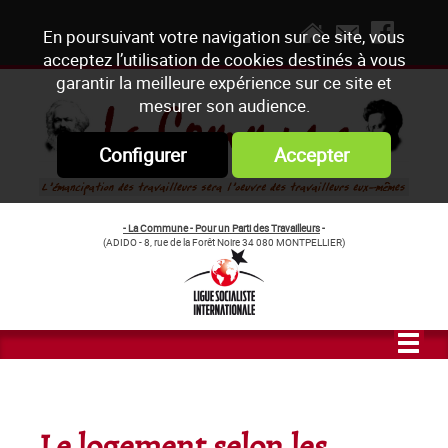
En poursuivant votre navigation sur ce site, vous
acceptez l’utilisation de cookies destinés à vous
garantir la meilleure expérience sur ce site et
mesurer son audience.
Configurer
Accepter
- La Commune - Pour un Parti des Travailleurs
-
(ADIDO - 8, rue de la Forêt Noire 34 080 MONTPELLIER)