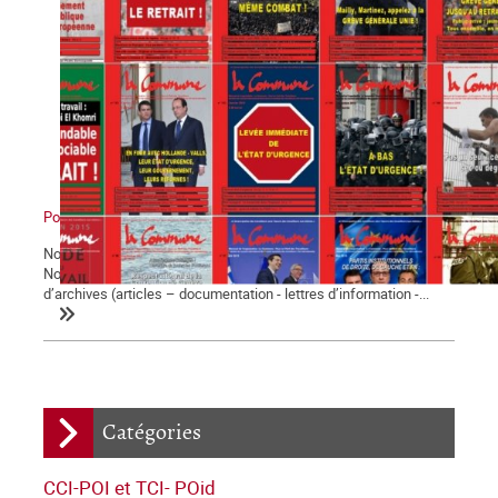
Pourquoi militer avec La Commune ?
Notre journal La Commune paraît depuis bientôt vingt-cinq ans.
Notre site web met à la disposition de tous quinze années
d’archives (articles – documentation - lettres d’information -...
Catégories
CCI-POI et TCI- POid