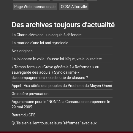
Page Web Internationale
CCSA Alfortville
Des archives toujours d'actualité
La Charte d'Amiens : un acquis à défendre
La matrice d'une loi anti-syndicale
Nos origines...
La loi contre le voile : fausse loi laïque, vraie loi raciste
« Temps forts » ou Grève générale ? « Reformes » ou
sauvegarde des acquis ? Syndicalisme «
d'accompagnement » ou de lutte de classes ?
Appel : Aux côtés des peuples du Proche et du Moyen-Orient
Grossière provocation
Argumentaire pour le "NON" à la Constitution européenne le
29 mai 2005
Retrait du CPE
Qu'ils s'en aillent tous, et leurs "réformes" avec eux !