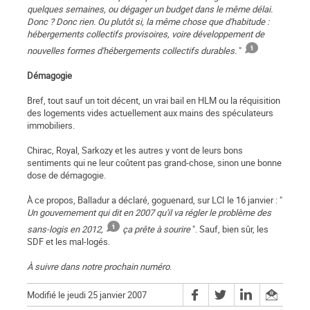
quelques semaines, ou dégager un budget dans le même délai.
Donc ? Donc rien. Ou plutôt si, la même chose que d'habitude :
hébergements collectifs provisoires, voire développement de
nouvelles formes d'hébergements collectifs durables.
"
Démagogie
Bref, tout sauf un toit décent, un vrai bail en HLM ou la réquisition
des logements vides actuellement aux mains des spéculateurs
immobiliers.
Chirac, Royal, Sarkozy et les autres y vont de leurs bons
sentiments qui ne leur coûtent pas grand-chose, sinon une bonne
dose de démagogie.
À ce propos, Balladur a déclaré, goguenard, sur LCI le 16 janvier : "
Un gouvernement qui dit en 2007 qu'il va régler le problème des
sans-logis en 2012,
ça prête à sourire
". Sauf, bien sûr, les
SDF et les mal-logés.
À suivre dans notre prochain numéro
.
Modifié le jeudi 25 janvier 2007