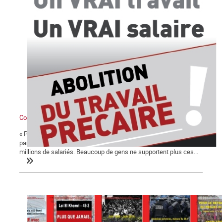
Comment naît le besoin d’un parti des travailleurs
« Personne ne nous représente ». Cet ouvrier de Roubaix sollicité
par le Point 1 à propos des élections exprime la sensation de
millions de salariés. Beaucoup de gens ne supportent plus ces...