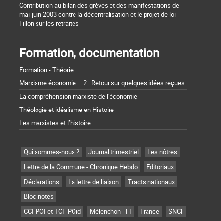
Contribution au bilan des grèves et des manifestations de
mai-juin 2003 contre la décentralisation et le projet de loi
Fillon sur les retraites
Formation, documentation
Formation - Théorie
Marxisme économie – 2 : Retour sur quelques idées reçues
La compréhension marxiste de l’économie
Théologie et idéalisme en Histoire
Les marxistes et l’histoire
Qui sommes-nous ?
Journal trimestriel
Les nôtres
Lettre de la Commune - Chronique Hebdo
Editoriaux
Déclarations
La lettre de liaison
Tracts nationaux
Bloc-notes
CCI-POI et TCI- POid
Mélenchon - FI
France
SNCF