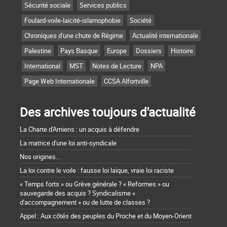
Sécurité sociale
Services publics
Foulard-voile-laïcité-islamophobie
Société
Chroniques d'une chute de Régime
Actualité internationale
Palestine
Pays Basque
Europe
Dossiers
Histoire
International
MST
Notes de Lecture
NPA
Page Web Internationale
CCSA Alfortville
Des archives toujours d'actualité
La Charte d'Amiens : un acquis à défendre
La matrice d'une loi anti-syndicale
Nos origines...
La loi contre le voile : fausse loi laïque, vraie loi raciste
« Temps forts » ou Grève générale ? « Reformes » ou
sauvegarde des acquis ? Syndicalisme «
d'accompagnement » ou de lutte de classes ?
Appel : Aux côtés des peuples du Proche et du Moyen-Orient