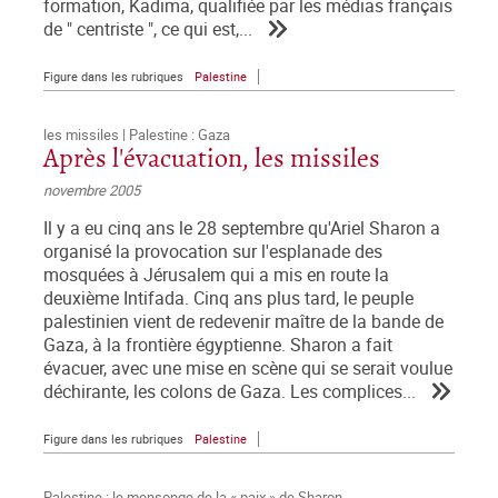
formation, Kadima, qualifiée par les médias français
de " centriste ", ce qui est,...
Figure dans les rubriques
Palestine
les missiles | Palestine : Gaza
Après l'évacuation, les missiles
novembre 2005
Il y a eu cinq ans le 28 septembre qu'Ariel Sharon a
organisé la provocation sur l'esplanade des
mosquées à Jérusalem qui a mis en route la
deuxième Intifada. Cinq ans plus tard, le peuple
palestinien vient de redevenir maître de la bande de
Gaza, à la frontière égyptienne. Sharon a fait
évacuer, avec une mise en scène qui se serait voulue
déchirante, les colons de Gaza. Les complices...
Figure dans les rubriques
Palestine
Palestine : le mensonge de la « paix » de Sharon