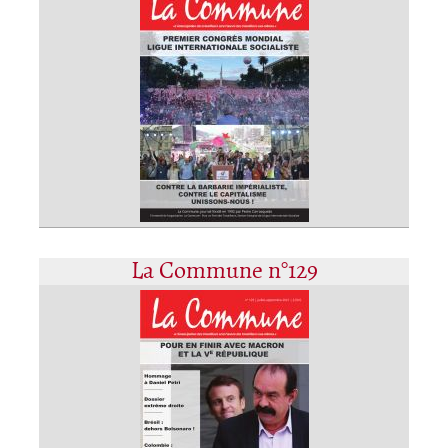
La Commune n°129