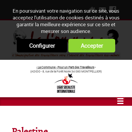
En poursuivant votre navigation sur ce site, vous
acceptez l’utilisation de cookies destinés à vous
garantir la meilleure expérience sur ce site et
mesurer son audience.
Configurer
Accepter
- La Commune - Pour un Parti des Travailleurs
-
(ADIDO - 8, rue de la Forêt Noire 34 080 MONTPELLIER)