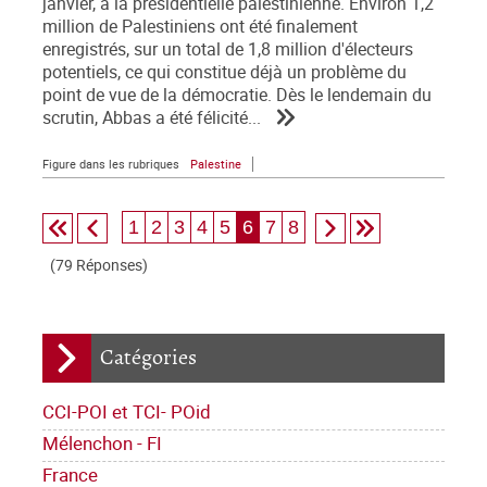
janvier, à la présidentielle palestinienne. Environ 1,2
million de Palestiniens ont été finalement
enregistrés, sur un total de 1,8 million d'électeurs
potentiels, ce qui constitue déjà un problème du
point de vue de la démocratie. Dès le lendemain du
scrutin, Abbas a été félicité...
Figure dans les rubriques
Palestine
1
2
3
4
5
6
7
8
(79 Réponses)
Catégories
CCI-POI et TCI- POid
Mélenchon - FI
France