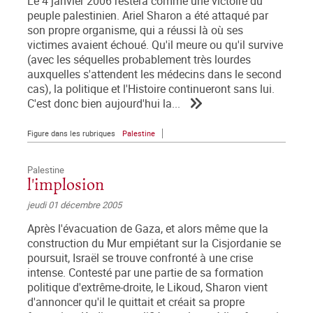
Le 4 janvier 2006 restera comme une victoire du
peuple palestinien. Ariel Sharon a été attaqué par
son propre organisme, qui a réussi là où ses
victimes avaient échoué. Qu'il meure ou qu'il survive
(avec les séquelles probablement très lourdes
auxquelles s'attendent les médecins dans le second
cas), la politique et l'Histoire continueront sans lui.
C'est donc bien aujourd'hui la...
Figure dans les rubriques
Palestine
Palestine
l'implosion
jeudi 01 décembre 2005
Après l'évacuation de Gaza, et alors même que la
construction du Mur empiétant sur la Cisjordanie se
poursuit, Israël se trouve confronté à une crise
intense. Contesté par une partie de sa formation
politique d'extrême-droite, le Likoud, Sharon vient
d'annoncer qu'il le quittait et créait sa propre