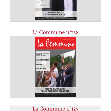
La Commune n°128
La Commune n°127